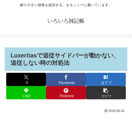
解りやすい情報を提供する、をモットーに書いています。
いろいろ雑記帳
Luxeritasで追従サイドバーが動かない、
追従しない時の対処法
X
Facebook
はてブ
LINE
Pinterest
コピー
2020.06.16