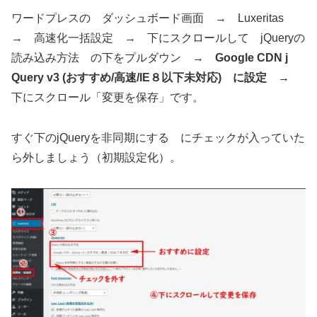
ワードプレスの ダッシュボード画面 → Luxeritas
→ 高速化一括設定 → 下にスクロールして jQueryの
読み込み方法 の下をプルダウン →
Google CDN j
Query v3 (おすすめ/高速/IE８以下未対応) に設定
→
下にスクロール「変更を保存」です。
すぐ下のjQueryを非同期にする にチェックが入っていた
ら外しましょう（初期設定化）。