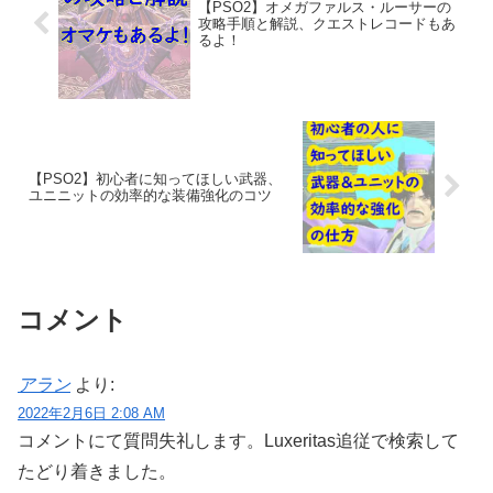
【PSO2】オメガファルス・ルーサーの
攻略手順と解説、クエストレコードもあ
るよ！
【PSO2】初心者に知ってほしい武器、
ユニニットの効率的な装備強化のコツ
コメント
アラン
より:
2022年2月6日 2:08 AM
コメントにて質問失礼します。Luxeritas追従で検索して
たどり着きました。