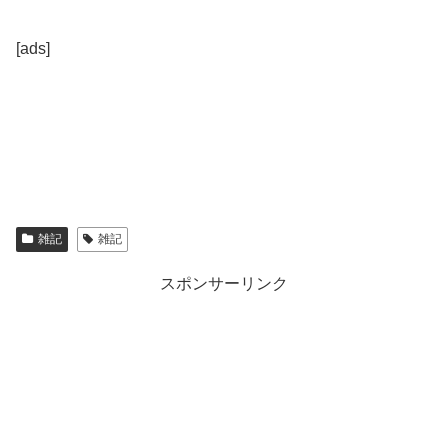
[ads]
雑記
雑記
スポンサーリンク