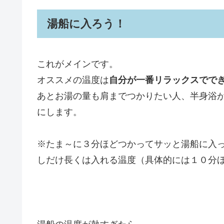
湯船に入ろう！
これがメインです。
オススメの温度は
自分が一番リラックスでで
あとお湯の量も肩までつかりたい人、半身浴
にします。
※たま～に３分ほどつかってサッと湯船に入
しだけ長くは入れる温度（具体的には１０分