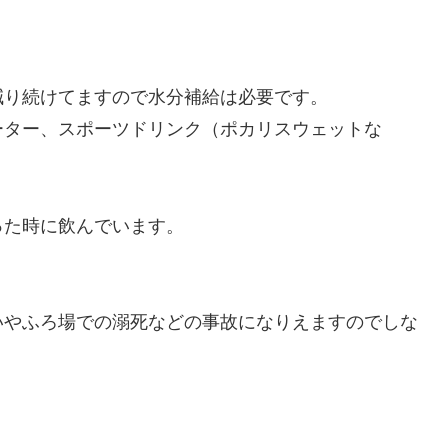
減り続けてますので水分補給は必要です。
ーター、スポーツドリンク（ポカリスウェットな
った時に飲んでいます。
いやふろ場での溺死などの事故になりえますのでしな