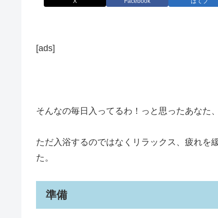
X
Facebook
はてブ
[ads]
そんなの毎日入ってるわ！っと思ったあなた
ただ入浴するのではなくリラックス、疲れを
た。
準備