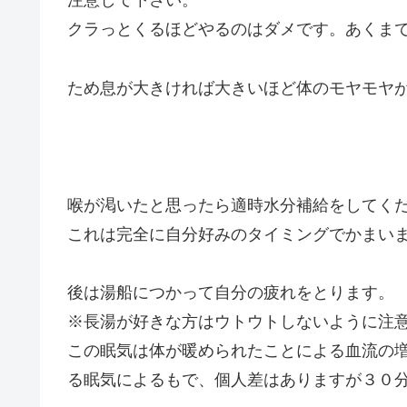
注意して下さい。
クラっとくるほどやるのはダメです。あくま
ため息が大きければ大きいほど体のモヤモヤ
喉が渇いたと思ったら適時水分補給をしてく
これは完全に自分好みのタイミングでかまい
後は湯船につかって自分の疲れをとります。
※長湯が好きな方はウトウトしないように注
この眠気は体が暖められたことによる血流の
る眠気によるもで、個人差はありますが３０