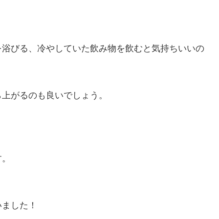
を浴びる、冷やしていた飲み物を飲むと気持ちいいの
ら上がるのも良いでしょう。
す。
いました！