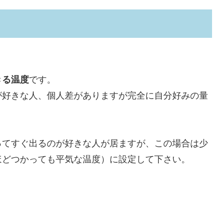
きる温度
です。
が好きな人、個人差がありますが完全に自分好みの量
ってすぐ出るのが好きな人が居ますが、この場合は少
ほどつかっても平気な温度）に設定して下さい。