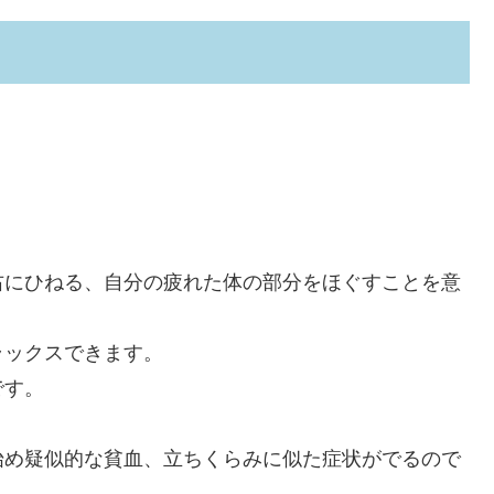
右にひねる、自分の疲れた体の部分をほぐすことを意
ラックスできます。
です。
始め疑似的な貧血、立ちくらみに似た症状がでるので