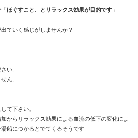
で「
ほぐすこと、とリラックス効果が目的です
」
が出ていく感じがしませんか？
ださい。
ません。
意して下さい。
増加からリラックス効果による血流の低下の変化によ
分湯船につかるとでてくるそうです。