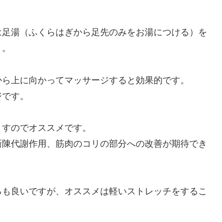
は足湯（ふくらはぎから足先のみをお湯につける）を
う。
から上に向かってマッサージすると効果的です。
ジです。
ますのでオススメです。
新陳代謝作用、筋肉のコリの部分への改善が期待でき
るも良いですが、オススメは軽いストレッチをするこ