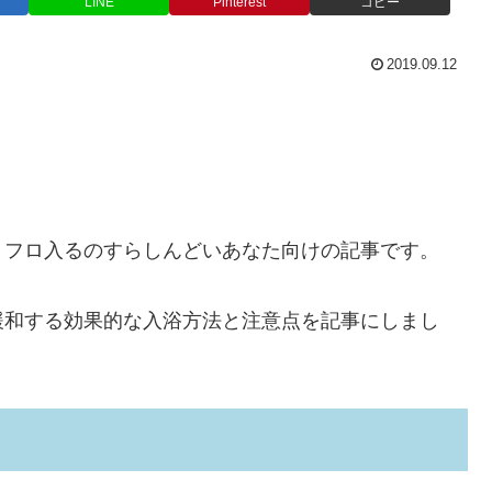
LINE
Pinterest
コピー
2019.09.12
、フロ入るのすらしんどいあなた向けの記事です。
緩和する効果的な入浴方法と注意点を記事にしまし