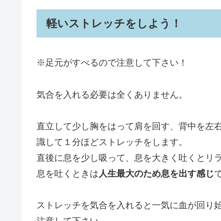
軽いストレッチをしよう！
※足元がすべるので注意して下さい！
気合を入れる必要は全くありません。
直立して少し胸をはって肩を回す、背中を左
識して１分ほどストレッチをします。
直後に息を少し吸って、息を大きく吐くとリ
息を吐くときは
人生最大のため息を出す感じ
ストレッチを気合を入れると一気に血が回り