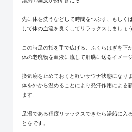
湯船の温度が熱すぎたら
先に体を洗うなどして時間をつぶす、もしく
して体の血流を良くしてリラックスしましょ
この時足の指を手で広げる、ふくらはぎを下
体の老廃物を血液に流して肝臓に送るイメー
換気扇を止めておくと軽いサウナ状態になり
体を外から温めることにより発汗作用による
ます。
足湯である程度リラックスできたら湯船に入
とをです。