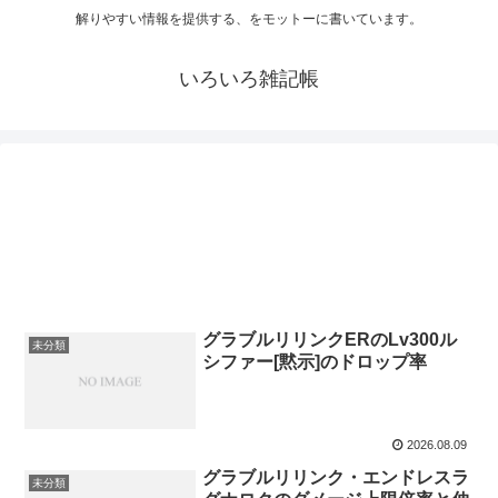
解りやすい情報を提供する、をモットーに書いています。
いろいろ雑記帳
グラブルリリンクERのLv300ル
未分類
シファー[黙示]のドロップ率
2026.08.09
グラブルリリンク・エンドレスラ
未分類