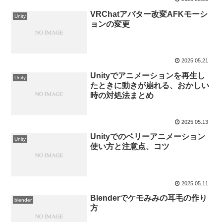
VRChatアバター改変AFKモーシ
Unity
ョンの変更
2025.05.21
Unityでアニメーションを再生し
Unity
たときに動きが崩れる、おかしい
時の対処法まとめ
2025.05.13
Unityでのベリーアニメーション
Unity
使い方と注意点、コツ
2025.05.11
Blenderでケモみみの耳毛の作り
blender
方