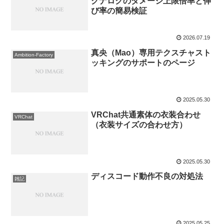
グナロクのダメージ上限倍率と伸
び率の簡易検証
2026.07.19
真央（Mao）専用テクスチャスト
Ambition-Factory
ッキングのサポートのページ
2025.05.30
VRChat共通素体の衣装合わせ
VRChat
（衣装サイズの合わせ方）
2025.05.30
ディスコード動作不良の対処法
雑記
2025.05.25