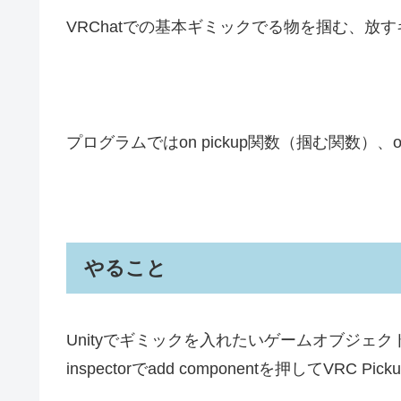
VRChatでの基本ギミックでる物を掴む、放
プログラムではon pickup関数（掴む関数）、
やること
Unityでギミックを入れたいゲームオブジェクトを
inspectorでadd componentを押してVRC Pic