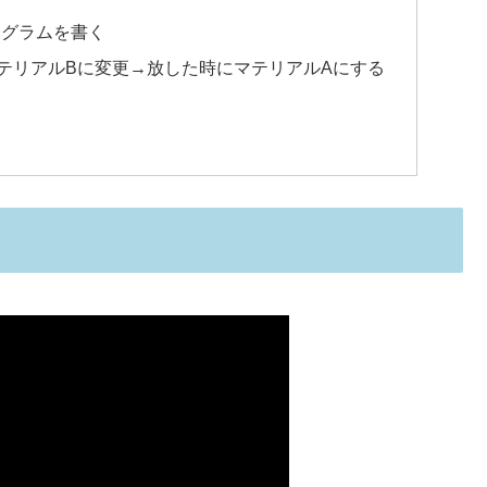
ログラムを書く
テリアルBに変更→放した時にマテリアルAにする