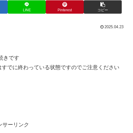
LINE
Pinterest
コピー
2025.04.23
続きです
作はすでに終わっている状態ですのでご注意ください
ンサーリンク