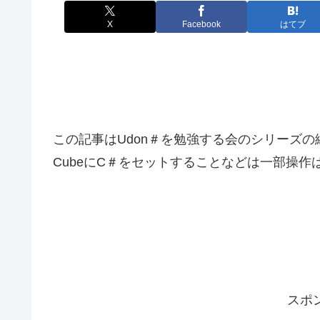
X
Facebook
はてブ
この記事はUdon＃を勉強する会のシリーズの
CubeにC＃をセットすることなどは一部操
スポ