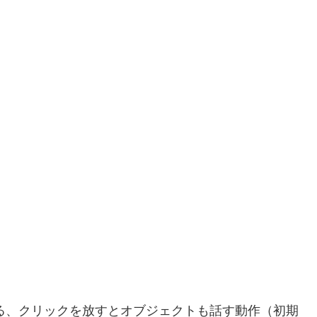
んでいる、クリックを放すとオブジェクトも話す動作（初期