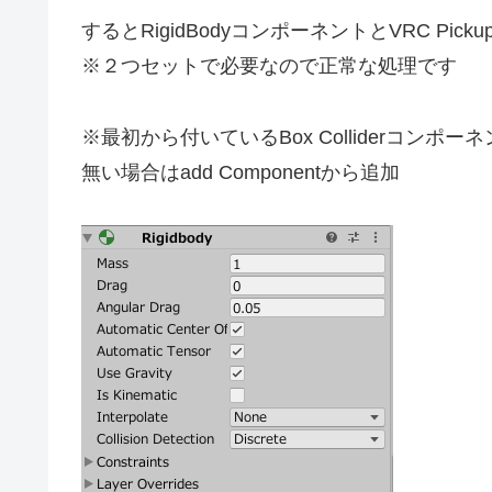
するとRigidBodyコンポーネントとVRC P
※２つセットで必要なので正常な処理です
※最初から付いているBox Colliderコンポ
無い場合はadd Componentから追加