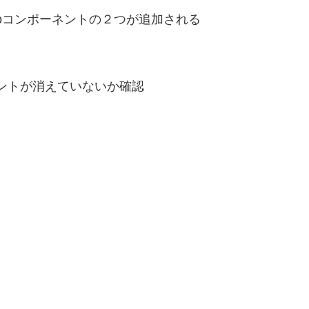
ickupコンポーネントの２つが追加される
ーネントが消えていないか確認