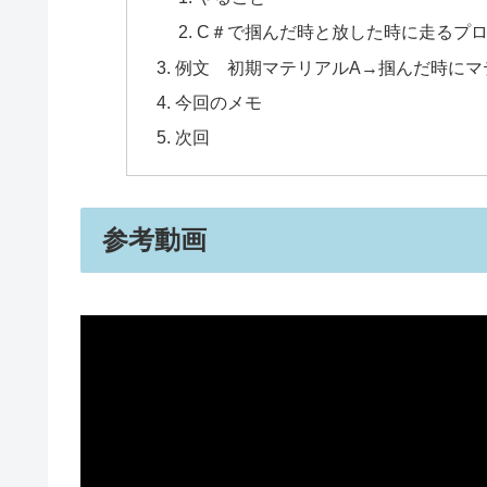
C＃で掴んだ時と放した時に走るプ
例文 初期マテリアルA→掴んだ時にマ
今回のメモ
次回
参考動画