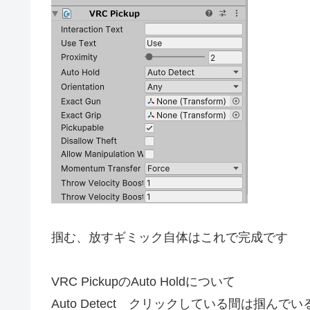
掴む、放すギミック自体はこれで完成です
VRC PickupのAuto Holdについて
Auto Detect クリックしている間は掴