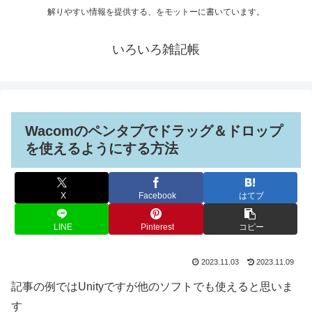
解りやすい情報を提供する、をモットーに書いています。
いろいろ雑記帳
Wacomのペンタブでドラッグ＆ドロップ
を使えるようにする方法
X
Facebook
はてブ
LINE
Pinterest
コピー
2023.11.03
2023.11.09
記事の例ではUnityですが他のソフトでも使えると思いま
す