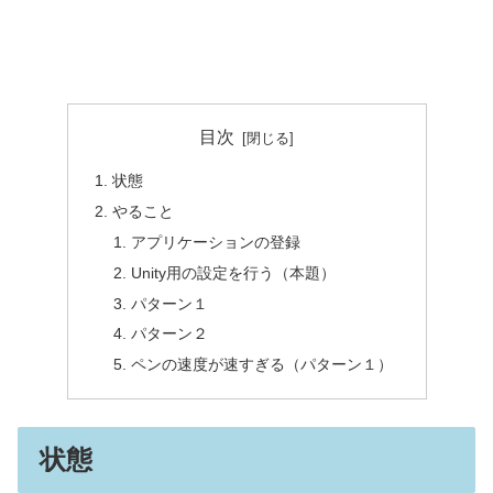
目次
状態
やること
アプリケーションの登録
Unity用の設定を行う（本題）
パターン１
パターン２
ペンの速度が速すぎる（パターン１）
状態