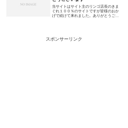
当サイトはサイト主のリンゴ店長のきま
ぐれ１００％のサイトですが皆様のおか
げで続けて来れました。ありがとうござ
います！！どうぞこれからもよろしくお
願いし致します。
スポンサーリンク