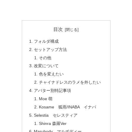
目次
フォルダ構成
セットアップ方法
その他
改変について
色を変えたい
チャイナドレスのラメを外したい
アバター別特記事項
Moe 萌
Kosame 狐雨/INABA イナバ
Selestia セレスティア
Shinra 森羅Ver
Marubody マルボディー