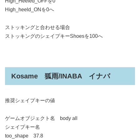
High_Heeled_OFFを0
High_heeld_ONを0へ
ストッキングと合わせる場合
ストッキングのシェイプキーShoesを100へ
Kosame 狐雨/INABA イナバ
推奨シェイプキーの値
ゲームオブジェクト名 body all
シェイプキー名
too_shape 37.8