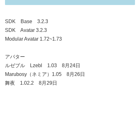
SDK Base 3.2.3
SDK Avatar 3.2.3
Modular Avatar 1.72~1.73
アバター
ルゼブル Lzebl 1.03 8月24日
Marubosy（ネミア）1.05 8月26日
舞夜 1.02.2 8月29日