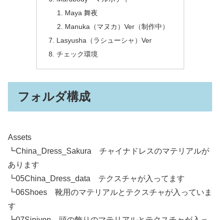
Maya 舞夜
Manuka（マヌカ）Ver（制作中）
Lasyusha（ラシューシャ）Ver
チェック環境
フォルダ構成
Assets
┗China_Dress_Sakura チャイナドレスのマテリアルが
あります
┗05China_Dress_data テクスチャが入ってます
┗06Shoes 靴用のマテリアルとテクスチャが入っていま
す
┗07Siniyon 頭の飾りのマテリアルとテクスチャが入っ