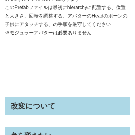
このPrefabファイルは最初にhierarchyに配置する、位置
と大きさ、回転を調整する、アバターのHeadのボーンの
子供にアタッチする、の手順を厳守してください
※モジュラーアバターは必要ありません
改変について