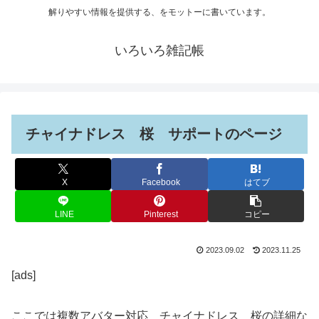
解りやすい情報を提供する、をモットーに書いています。
いろいろ雑記帳
チャイナドレス 桜 サポートのページ
X
Facebook
はてブ
LINE
Pinterest
コピー
2023.09.02
2023.11.25
[ads]
ここでは複数アバター対応 チャイナドレス 桜の詳細な