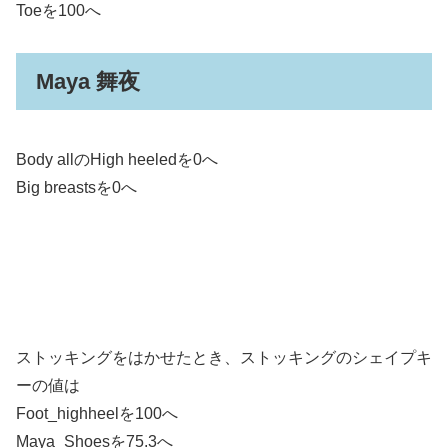
Toeを100へ
Maya 舞夜
Body allのHigh heeledを0へ
Big breastsを0へ
ストッキングをはかせたとき、ストッキングのシェイプキ
ーの値は
Foot_highheelを100へ
Maya_Shoesを75.3へ