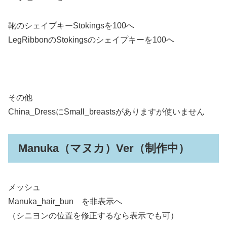
靴のシェイプキーStokingsを100へ
LegRibbonのStokingsのシェイプキーを100へ
その他
China_DressにSmall_breastsがありますが使いません
Manuka（マヌカ）Ver（制作中）
メッシュ
Manuka_hair_bun を非表示へ
（シニヨンの位置を修正するなら表示でも可）