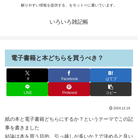
解りやすい情報を提供する、をモットーに書いています。
いろいろ雑記帳
電子書籍と本どちらを買うべき？
X
Facebook
はてブ
LINE
Pinterest
コピー
2024.12.19
紙の本と電子書籍どちらにするか？というテーマでこの記
事を書きました
結論は本を買う目的、引っ越しが多いか？で決めると良い