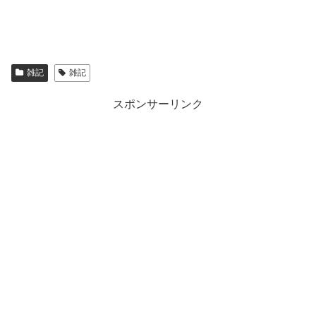
雑記
雑記
スポンサーリンク