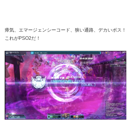
瘴気、エマージェンシーコード、狭い通路、デカいボス！
これがPSO2だ！