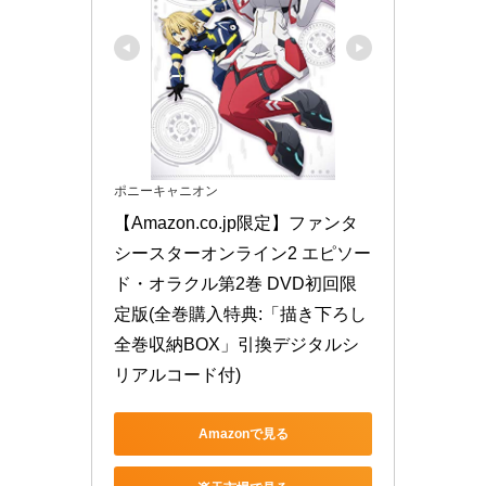
ポニーキャニオン
【Amazon.co.jp限定】ファンタ
シースターオンライン2 エピソー
ド・オラクル第2巻 DVD初回限
定版(全巻購入特典:「描き下ろし
全巻収納BOX」引換デジタルシ
リアルコード付)
Amazonで見る