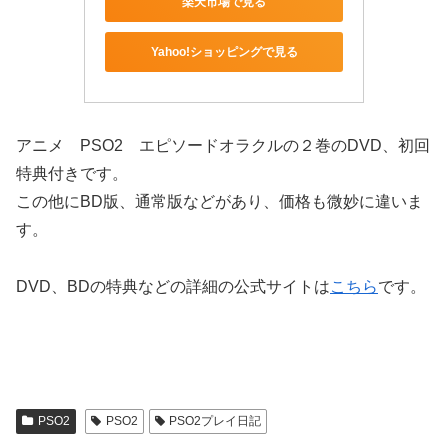
楽天市場で見る
Yahoo!ショッピングで見る
アニメ PSO2 エピソードオラクルの２巻のDVD、初回
特典付きです。
この他にBD版、通常版などがあり、価格も微妙に違いま
す。
DVD、BDの特典などの詳細の公式サイトは
こちら
です。
PSO2
PSO2
PSO2プレイ日記