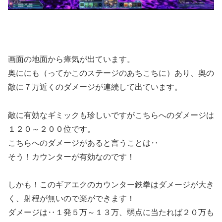
画面の地面から瘴気が出ています。
奥ににも（ってかこのステージのあちこちに）あり、奥の
敵に７万近くのダメージが連続して出ています。
敵に有効なギミックも珍しいですがこちらへのダメージは
１２０～２００位です。
こちらへのダメージがあると言うことは‥
そう！カウンターが有効なのです！
しかも！このギアエクのカウンター鉄拳はダメージが大き
く、射程が無いので楽ができます！
ダメージは‥１発５万～１３万、弱点に当たれば２０万も