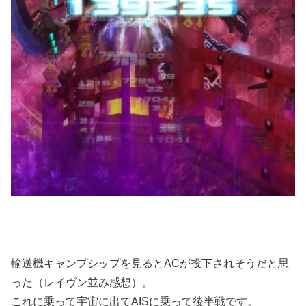
輸送機
キャンプシップを見るとACが投下されそうだと思
った（レイヴン並み感想）。
これに乗って宇宙に出てAISに乗って後半戦です。