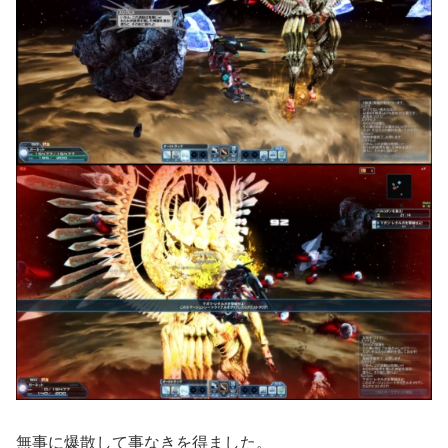
無事に爆散して事なきを得ました。