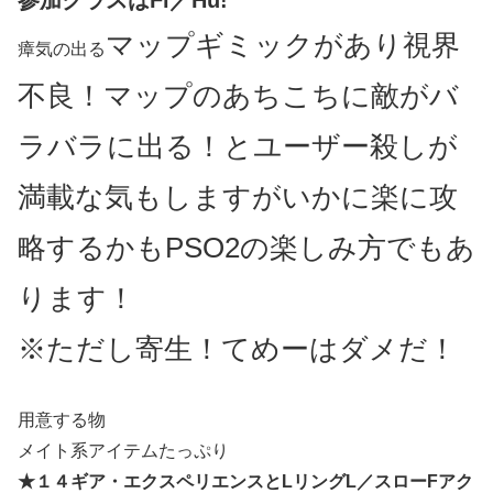
マップギミックがあり視界
瘴気の出る
不良！マップのあちこちに敵がバ
ラバラに出る！とユーザー殺しが
満載な気もしますがいかに楽に攻
略するかもPSO2の楽しみ方でもあ
ります！
※ただし寄生！てめーはダメだ！
用意する物
メイト系アイテムたっぷり
★１４ギア・エクスペリエンスとLリングL／スローFアク