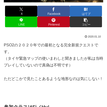
X
Facebook
はてブ
LINE
Pinterest
コピー
2020.01.10
PSO2の２０２０年での最初となる完全新規クエストで
す。
（タイヤ緊急マップの使いまわしと聞きましたが私は当時
プレイしていないので真偽は不明です）
ただどこかで見たことあるような地形なのは気にしない！
参加クラスはFi／Hu!