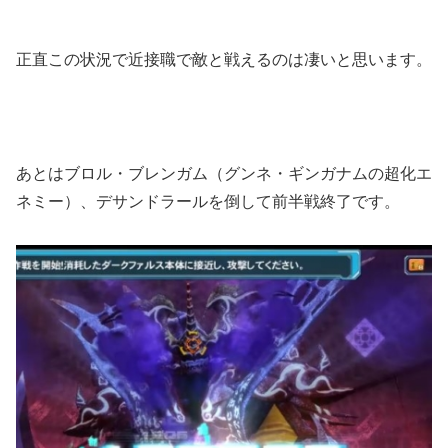
正直この状況で近接職で敵と戦えるのは凄いと思います。
あとはブロル・ブレンガム（グンネ・ギンガナムの超化エ
ネミー）、デサンドラールを倒して前半戦終了です。