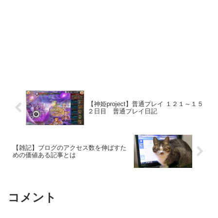
【神姫project】普通プレイ １２１～１５
２日目 普通プレイ日記
【雑記】ブログのアクセス数を伸ばすた
めの価値ある記事とは
コメント