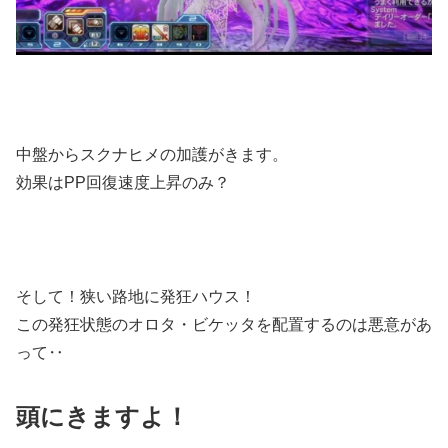
中盤からスクナヒメの加護がきます。
効果はPP回復速度上昇のみ？
そして！狭い路地に発狂ハウス！
この発狂状態のオロタ・ビケッタを配置するのは悪意があ
って‥
頭にきますよ！