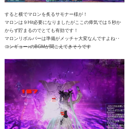
すると横でマロンを炙るサモナー様が！
マロンは９Hit必要になりましたがここの瘴気では５秒か
からず貯まるのでとても有効です！
マロンリボルバーは準備がメッチャ大変なんですよね‥
コンギョー♪のBGMが聞こえてきそうです