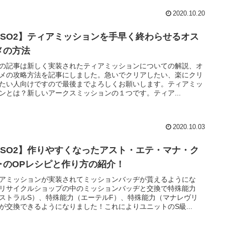
2020.10.20
PSO2】ティアミッションを手早く終わらせるオス
メの方法
の記事は新しく実装されたティアミッションについての解説、オ
メの攻略方法を記事にしました。急いでクリアしたい、楽にクリ
たい人向けですので最後までよろしくお願いします。ティアミッ
ンとは？新しいアークスミッションの１つです。ティア...
2020.10.03
PSO2】作りやすくなったアスト・エテ・マナ・ク
‥のOPレシピと作り方の紹介！
アミッションが実装されてミッションバッヂが貰えるようにな
リサイクルショップの中のミッションバッヂと交換で特殊能力
ストラルS）、特殊能力（エーテルF）、特殊能力（マナレヴリ
が交換できるようになりました！これによりユニットのS級...