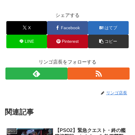
シェアする
X
Facebook
はてブ
LINE
Pinterest
コピー
リンゴ店長をフォローする
リンゴ店長
関連記事
【PSO2】緊急クエスト・終の艦
PSO2