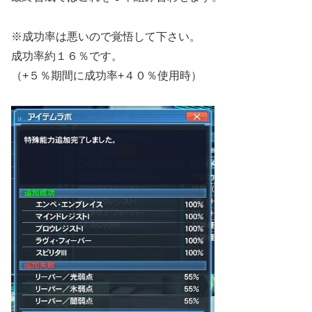
※成功率は悪いので覚悟して下さい。
成功率約１６％です。
（+５％期間に成功率+４０％使用時）