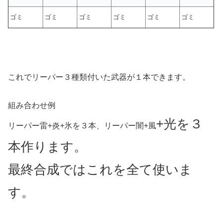
ゴミ
ゴミ
ゴミ
ゴミ
ゴミ
ゴミ
これでリーパー３種類付いた武器が１本できます。
組み合わせ例
+
光を３
リーパー雷+炎+氷を３本、リーパー闇+風
本作ります。
最終合成ではこれを全て使いま
す。