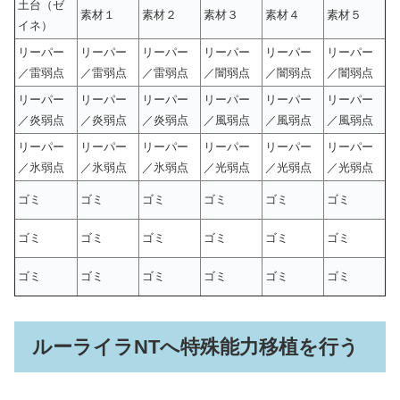
土台（ゼ
素材１
素材２
素材３
素材４
素材５
イネ）
リーパー
リーパー
リーパー
リーパー
リーパー
リーパー
／雷弱点
／雷弱点
／雷弱点
／闇弱点
／闇弱点
／闇弱点
リーパー
リーパー
リーパー
リーパー
リーパー
リーパー
／炎弱点
／炎弱点
／炎弱点
／風弱点
／風弱点
／風弱点
リーパー
リーパー
リーパー
リーパー
リーパー
リーパー
／氷弱点
／氷弱点
／氷弱点
／光弱点
／光弱点
／光弱点
ゴミ
ゴミ
ゴミ
ゴミ
ゴミ
ゴミ
ゴミ
ゴミ
ゴミ
ゴミ
ゴミ
ゴミ
ゴミ
ゴミ
ゴミ
ゴミ
ゴミ
ゴミ
ルーライラNTへ特殊能力移植を行う