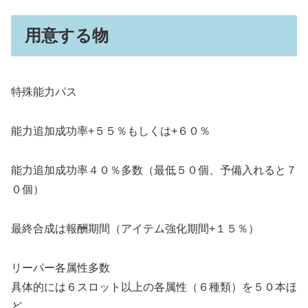
用意する物
特殊能力パス
能力追加成功率+５５％もしくは+６０％
能力追加成功率４０％多数（最低５０個、予備入れると７
０個）
最終合成は報酬期間（アイテム強化期間+１５％）
リーパー各属性多数
具体的には６スロット以上の各属性（６種類）を５０本ほ
ど