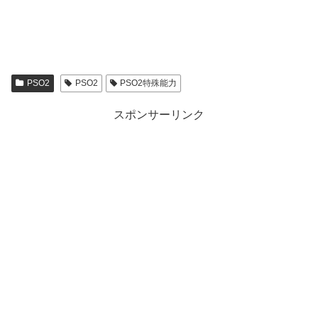
PSO2
PSO2
PSO2特殊能力
スポンサーリンク