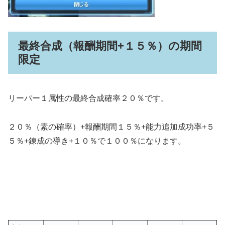
最終合成（報酬期間+１５％）の期間
限定
リーパー１属性の最終合成確率２０％です。
２０％（素の確率）+報酬期間１５％+能力追加成功率+５
５％+錬成の導き+１０％で１００％になります。