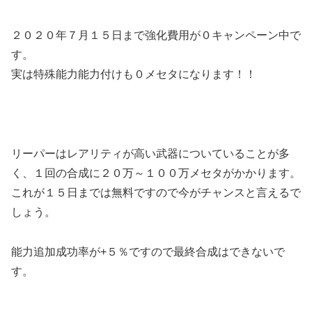
２０２０年７月１５日まで強化費用が０キャンペーン中で
す。
実は特殊能力能力付けも０メセタになります！！
リーパーはレアリティが高い武器についていることが多
く、１回の合成に２０万～１００万メセタがかかります。
これが１５日までは無料ですので今がチャンスと言えるで
しょう。
能力追加成功率が+５％ですので最終合成はできないで
す。