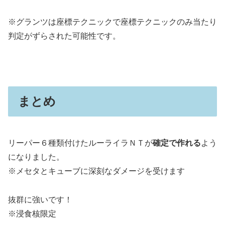
※グランツは座標テクニックで座標テクニックのみ当たり
判定がずらされた可能性です。
まとめ
リーパー６種類付けたルーライラＮＴが
確定で作れる
よう
になりました。
※メセタとキューブに深刻なダメージを受けます
抜群に強いです！
※浸食核限定