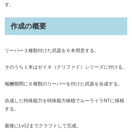
す。
作成の概要
リーパー３種類付けた武器を６本用意する。
そのうち１本はゼイネ（クリファド）シリーズに付ける。
報酬期間に６種類のリーパーを付けた武器を合成する。
合成した特殊能力を特殊能力移植でルーライラNTに移植
する。
最後にLv12までクラフトして完成。