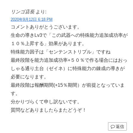
リンゴ店長
より:
2020年9月12日 6:18 PM
コメントありがとうございます。
生命の導きLv3で「この武器への特殊能力追加成功率が
１０％上昇する」効果があります。
特殊能力因子は「センテンストリプル」ですね
最終段階を能力追加成功率+５０％で作る場合にはおっ
しゃる通り土台（ゼイネ）に特殊能力の錬成の導きが
必要になります。
最終段階は報酬期間(+15％期間）が前提となっていま
す。
分かりづらくて申し訳ないです。
質問などありましたらまたどうぞ！
返信