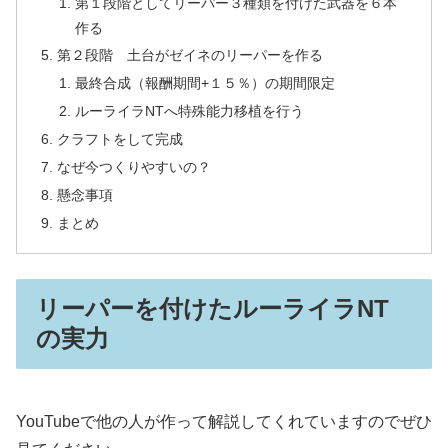
第１段階としてリーパー３種類を付けた武器を６本
作る
第２段階 土台がゼイネのリーパーを作る
最終合成（報酬期間+１５％）の期間限定
ルーライラNTへ特殊能力移植を行う
クラフトをして完成
なぜ今つくりやすいの？
懸念事項
まとめ
リーパーを付けたルーライラNT
の実力
YouTubeで他の人が作って解説してくれていますのでぜひ