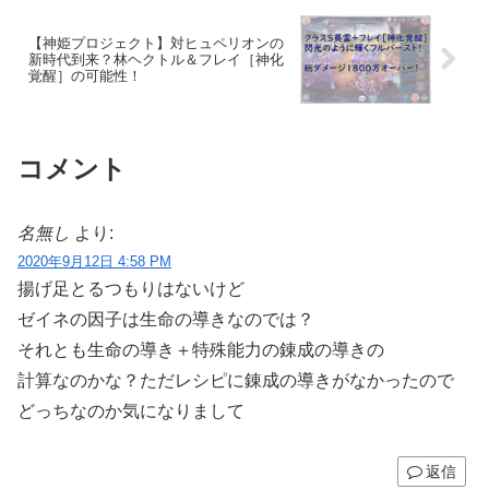
【神姫プロジェクト】対ヒュペリオンの
新時代到来？林ヘクトル＆フレイ［神化
覚醒］の可能性！
コメント
名無し
より:
2020年9月12日 4:58 PM
揚げ足とるつもりはないけど
ゼイネの因子は生命の導きなのでは？
それとも生命の導き＋特殊能力の錬成の導きの
計算なのかな？ただレシピに錬成の導きがなかったので
どっちなのか気になりまして
返信