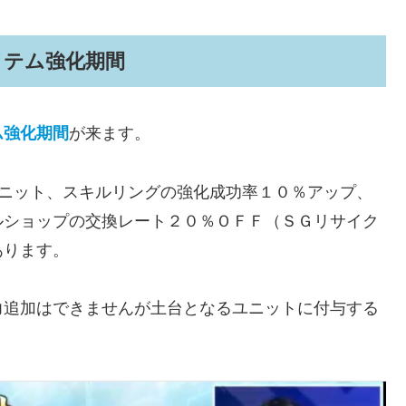
イテム強化期間
ム強化期間
が来ます。
ユニット、スキルリングの強化成功率１０％アップ、
ルショップの交換レート２０％ＯＦＦ（ＳＧリサイク
あります。
力追加はできませんが土台となるユニットに付与する