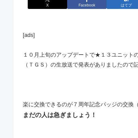
X
Facebook
はてブ
[ads]
１０月上旬のアップデートで★１３ユニット
（ＴＧＳ）の生放送で発表がありましたので
楽に交換できるのが７周年記念バッジの交換
まだの人は急ぎましょう！