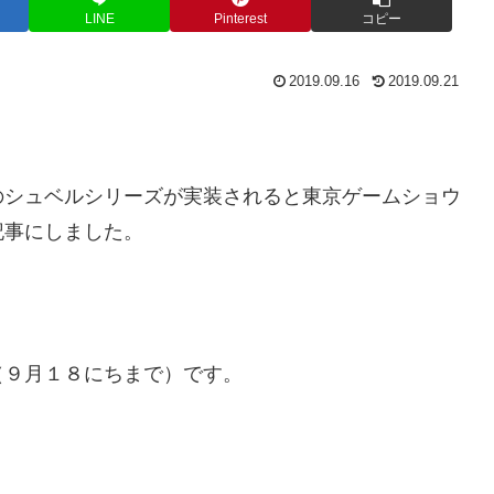
LINE
Pinterest
コピー
2019.09.16
2019.09.21
のシュベルシリーズが実装されると東京ゲームショウ
記事にしました。
（９月１８にちまで）です。