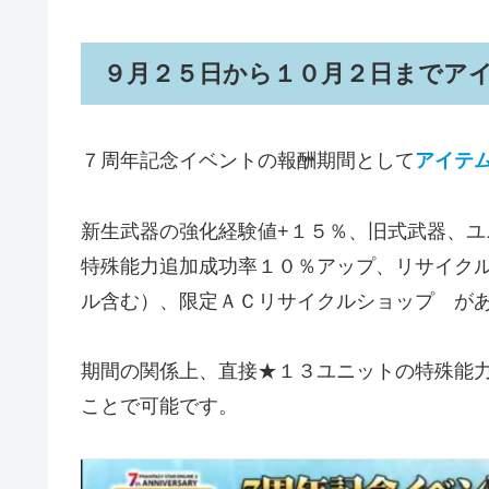
９月２５日から１０月２日までア
７周年記念イベントの報酬期間として
アイテ
新生武器の強化経験値+１５％、旧式武器、
特殊能力追加成功率１０％アップ、リサイク
ル含む）、限定ＡＣリサイクルショップ が
期間の関係上、直接★１３ユニットの特殊能
ことで可能です。