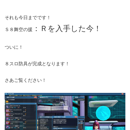
それも今日までです！
：
Ｒを入手した今！
Ｓ８舞空の援
ついに！
８スロ防具が完成となります！
さあご覧ください！