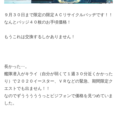
９月３０日まで限定の限定ＡＣリサイクルバッヂです！！
なんとバッジ４０枚のお手頃価格！
もうこれは交換するしかありません！
長かった‥。
艦隊潜入がキライ（自分が弱くて１週３０分近くかかった
り）で２０２０イースター、ＶＲなどの緊急、期間限定ク
エストでも出ません！！
なのでずうううううっとビジフォンで価格を見つめていま
した。