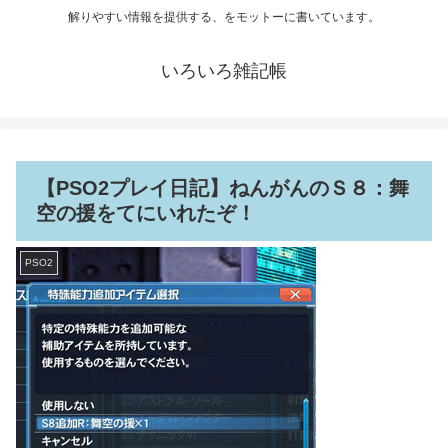
解りやすい情報を提供する、をモットーに書いています。
いろいろ雑記帳
【PSO2プレイ日記】ねんがんのＳ８：舞
空の援をてにいれたぞ！
PSO2