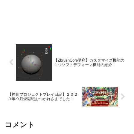
【ZbrushCore講座】カスタマイズ機能の
１つソフトデフォーマ機能の紹介！
【神姫プロジェクトプレイ日記】２０２
０年９月煉獄戦おつかれさまでした！
コメント