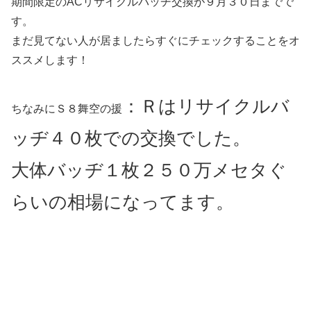
期間限定のACリサイクルバッヂ交換が９月３０日までで
す。
まだ見てない人が居ましたらすぐにチェックすることをオ
ススメします！
：
Ｒはリサイクルバ
ちなみにＳ８舞空の援
ッヂ４０枚での交換でした。
大体バッヂ１枚２５０万メセタぐ
らいの相場になってます。