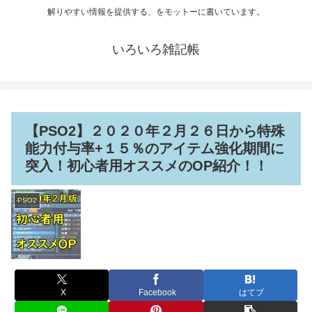
解りやすい情報を提供する、をモットーに書いています。
いろいろ雑記帳
【PSO2】２０２０年２月２６日から特殊
能力付与率+１５％のアイテム強化期間に
突入！初心者用オススメのOP紹介！！
PSO2
X
Facebook
はてブ