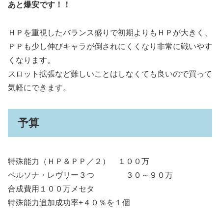
あと爆安です！！
ＨＰを重視したバランス盛りで初期よりもＨＰが大きく、
ＰＰも少し伸びキャラが倒されにくくなり非常に戦いやす
くなります。
スロット拡張など難しいことはしなくても良いので買って
気軽にできます。
予算
特殊能力（ＨＰ＆ＰＰ／２） １００万
ペルソナ・レヴリー３つ ３０～９０万
合成費用１００万メセタ
特殊能力追加成功率+４０％を１個