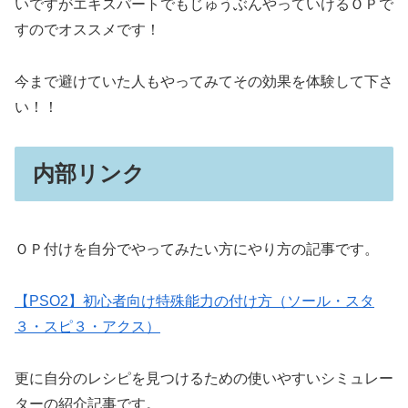
いですがエキスパートでもじゅうぶんやっていけるＯＰで
すのでオススメです！
今まで避けていた人もやってみてその効果を体験して下さ
い！！
内部リンク
ＯＰ付けを自分でやってみたい方にやり方の記事です。
【PSO2】初心者向け特殊能力の付け方（ソール・スタ
３・スピ３・アクス）
更に自分のレシピを見つけるための使いやすいシミュレー
ターの紹介記事です。