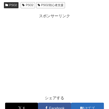
PSO2
PSO2
PSO2初心者支援
スポンサーリンク
シェアする
X
Facebook
はてブ