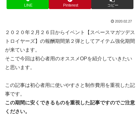
LINE
Pinterest
コピー
2020.02.27
２０２０年２月２６日からイベント【スペースマガツデス
トロイヤーズ】の報酬期間第２弾としてアイテム強化期間
が来ています。
そこで今回は初心者用のオススメOPを紹介していきたい
と思います。
この記事は初心者用に使いやすさと制作費用を重視した記
事です。
この期間に安くできるものを重視した記事ですのでご注意
ください。