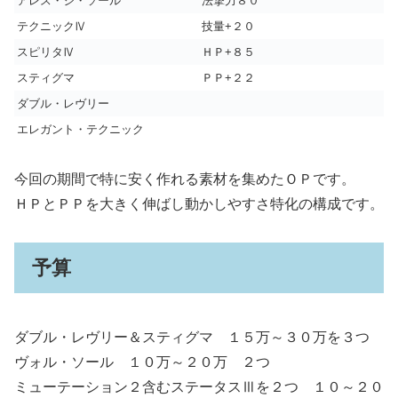
アレス・ジ・ソール
法撃力８０
テクニックⅣ
技量+２０
スピリタⅣ
ＨＰ+８５
スティグマ
ＰＰ+２２
ダブル・レヴリー
エレガント・テクニック
今回の期間で特に安く作れる素材を集めたＯＰです。
ＨＰとＰＰを大きく伸ばし動かしやすさ特化の構成です。
予算
ダブル・レヴリー＆スティグマ １５万～３０万を３つ
ヴォル・ソール １０万～２０万 ２つ
ミューテーション２含むステータスⅢを２つ １０～２０