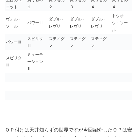
ニット
１
２
３
４
４
トウオ
ヴォル・
ダブル・
ダブル・
ダブル・
パワーⅢ
ウ・ソー
ソール
レヴリー
レヴリー
レヴリー
ル
スピリタ
スティグ
スティグ
スティグ
パワーⅢ
Ⅲ
マ
マ
マ
ミューテ
スピリタ
ーション
Ⅲ
Ⅱ
ＯＰ付けは天井知らずの世界ですが今回紹介したＯＰは安