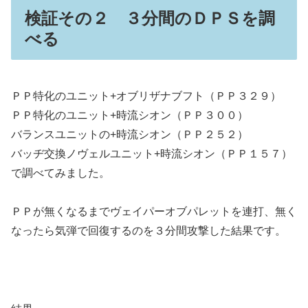
検証その２ ３分間のＤＰＳを調
べる
ＰＰ特化のユニット+オブリザナブフト（ＰＰ３２９）
ＰＰ特化のユニット+時流シオン（ＰＰ３００）
バランスユニットの+時流シオン（ＰＰ２５２）
バッヂ交換ノヴェルユニット+時流シオン（ＰＰ１５７）
で調べてみました。
ＰＰが無くなるまでヴェイパーオブパレットを連打、無く
なったら気弾で回復するのを３分間攻撃した結果です。