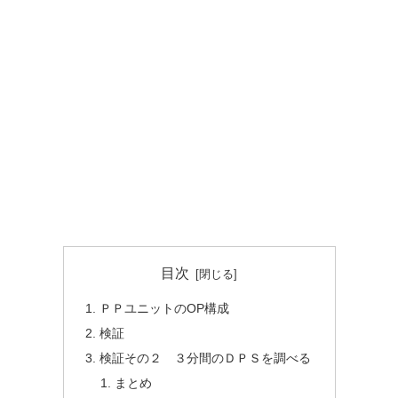
目次
ＰＰユニットのOP構成
検証
検証その２ ３分間のＤＰＳを調べる
まとめ