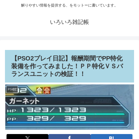
解りやすい情報を提供する、をモットーに書いています。
いろいろ雑記帳
【PSO2プレイ日記】報酬期間でPP特化
装備を作ってみました！ＰＰ特化ＶＳバ
ランスユニットの検証！！
PSO2