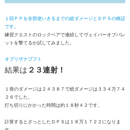
１回ＰＰを全部使いきるまでの総ダメージとＤＰＳの検証
です。
練習クエストのロックベアで連続してヴェイパーオブパレ
ットを撃てるか試してみました。
オブリザナブフト
結果は
２３連射！
１発のダメージは２４３８７で総ダメージは３３４万７４
２６でした。
打ち切りにかかった時間は約１８秒４２です。
計算するとざっとしたＤＰＳは１８万１７２２になりま
す。