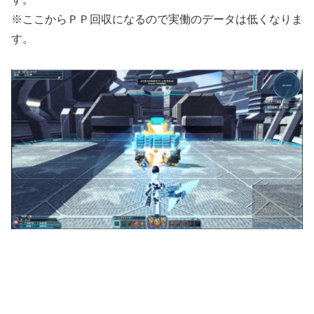
※ここからＰＰ回収になるので実働のデータは低くなりま
す。