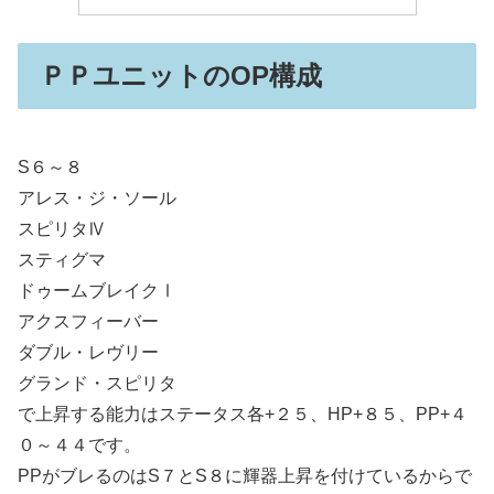
ＰＰユニットのOP構成
S６～８
アレス・ジ・ソール
スピリタⅣ
スティグマ
ドゥームブレイクⅠ
アクスフィーバー
ダブル・レヴリー
グランド・スピリタ
で上昇する能力はステータス各+２５、HP+８５、PP+４
０～４４です。
PPがブレるのはS７とS８に輝器上昇を付けているからで