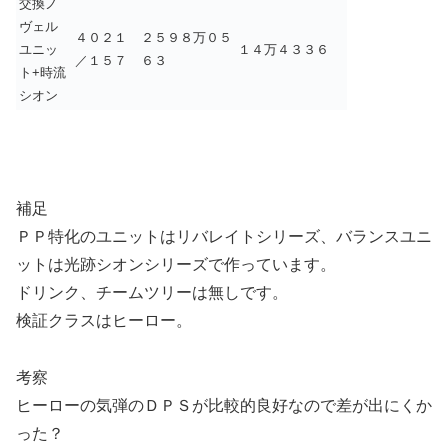
交換ノ
ヴェル
４０２１
２５９８万０５
ユニッ
１４万４３３６
／１５７
６３
ト+時流
シオン
補足
ＰＰ特化のユニットはリバレイトシリーズ、バランスユニ
ットは光跡シオンシリーズで作っています。
ドリンク、チームツリーは無しです。
検証クラスはヒーロー。
考察
ヒーローの気弾のＤＰＳが比較的良好なので差が出にくか
った？