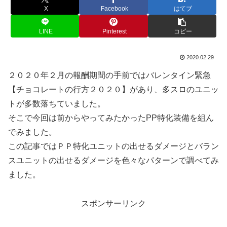
X
Facebook
はてブ
LINE
Pinterest
コピー
2020.02.29
２０２０年２月の報酬期間の手前ではバレンタイン緊急
【チョコレートの行方２０２０】があり、多スロのユニッ
トが多数落ちていました。
そこで今回は前からやってみたかったPP特化装備を組ん
でみました。
この記事ではＰＰ特化ユニットの出せるダメージとバラン
スユニットの出せるダメージを色々なパターンで調べてみ
ました。
スポンサーリンク