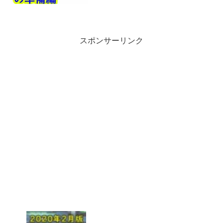
ざっとですがＸＨを★１４武器でクリア
できる人は★１５とユニットのＯＰを整
えると同じ動きでＵＨ...
スポンサーリンク