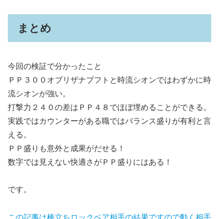
まとめ
今回の検証で分かったこと
ＰＰ３００オブリザナブフトと時流シオンではわずかに時
流シオンが強い。
打撃力２４０の差はＰＰ４８でほぼ埋めることができる。
実践ではカウンターがある職ではバランス盛りが有利と言
える。
ＰＰ盛りも意外と成果がだせる！
数字では見えない快適さがＰＰ盛りにはある！
です。
この記事は棒立ちロックベア相手の結果ですので動く相手