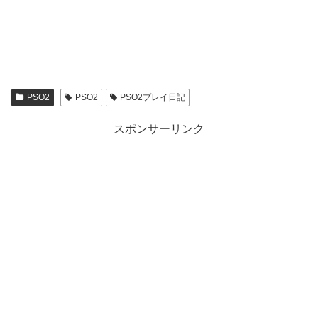
PSO2
PSO2
PSO2プレイ日記
スポンサーリンク