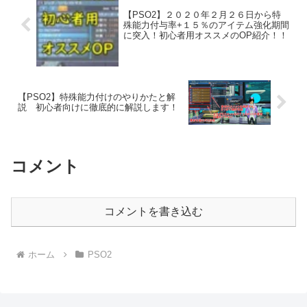
【PSO2】２０２０年２月２６日から特
殊能力付与率+１５％のアイテム強化期間
に突入！初心者用オススメのOP紹介！！
【PSO2】特殊能力付けのやりかたと解
説 初心者向けに徹底的に解説します！
コメント
コメントを書き込む
ホーム
PSO2