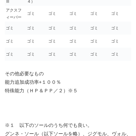
Ⅲ
４）
アクスフ
ゴミ
ゴミ
ゴミ
ゴミ
ゴミ
ィーバー
ゴミ
ゴミ
ゴミ
ゴミ
ゴミ
ゴミ
ゴミ
ゴミ
ゴミ
ゴミ
ゴミ
ゴミ
ゴミ
ゴミ
ゴミ
ゴミ
ゴミ
ゴミ
その他必要なもの
能力追加成功率+１００％
特殊能力（ＨＰ＆ＰＰ／２）※５
※１ 以下のソールのうち何でも良い。
グンネ・ソール（以下ソールを略）、ジグモル、ヴォル、