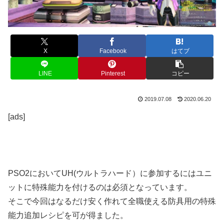
X
Facebook
はてブ
LINE
Pinterest
コピー
2019.07.08
2020.06.20
[ads]
PSO2においてUH(ウルトラハード）に参加するにはユニ
ットに特殊能力を付けるのは必須となっています。
そこで今回はなるだけ安く作れて全職使える防具用の特殊
能力追加レシピを可が得ました。