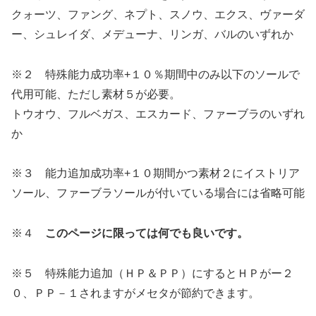
クォーツ、ファング、ネプト、スノウ、エクス、ヴァーダ
ー、シュレイダ、メデューナ、リンガ、バルのいずれか
※２ 特殊能力成功率+１０％期間中のみ以下のソールで
代用可能、ただし素材５が必要。
トウオウ、フルベガス、エスカード、ファーブラのいずれ
か
※３ 能力追加成功率+１０期間かつ素材２にイストリア
ソール、ファーブラソールが付いている場合には省略可能
※４
このページに限っては何でも良いです。
※５ 特殊能力追加（ＨＰ＆ＰＰ）にするとＨＰがー２
０、ＰＰ－１されますがメセタが節約できます。