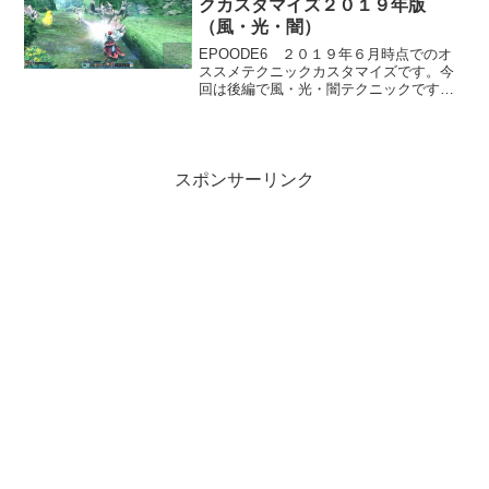
クカスタマイズ２０１９年版
（風・光・闇）
EPOODE6 ２０１９年６月時点でのオ
ススメテクニックカスタマイズです。今
回は後編で風・光・闇テクニックです。
クラス別にオススメを書いています。書
いてない場合は共通です。風テクニッ
ク 威力が全体的に低めで出番がほぼな
い。ザン 風のブーメ...
スポンサーリンク