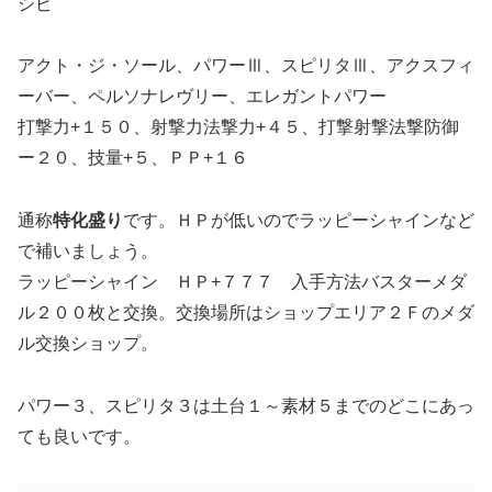
シピ
アクト・ジ・ソール、パワーⅢ、スピリタⅢ、アクスフィ
ーバー、ペルソナレヴリー、エレガントパワー
打撃力+１５０、射撃力法撃力+４５、打撃射撃法撃防御
ー２０、技量+５、ＰＰ+１６
通称
特化盛り
です。ＨＰが低いのでラッピーシャインなど
で補いましょう。
ラッピーシャイン ＨＰ+７７７ 入手方法バスターメダ
ル２００枚と交換。交換場所はショップエリア２Ｆのメダ
ル交換ショップ。
パワー３、スピリタ３は土台１～素材５までのどこにあっ
ても良いです。