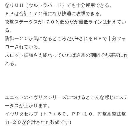
なりＵＨ（ウルトラハード）でも十分運用できる。
ＰＰは合計１７２程になり快適に攻撃できる。
攻撃ステータスが+７０と低めだが最低ラインは超えてい
る。
防御ー２０が気になるところだが+されるＨＰで十分フォ
ローされている。
スロット拡張さえ終わっていれば通常の期間でも確実に作
れる。
ユニットのイヴリタシリーズにつけるとこんな感じにステ
ータスが上がります。
イヴリタセルブ（ＨＰ＋６０、ＰＰ+１０、打撃射撃法撃
力+２０が合計された数値です）