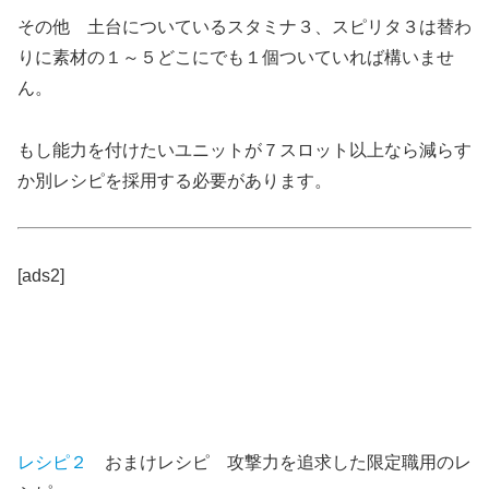
その他 土台についているスタミナ３、スピリタ３は替わ
りに素材の１～５どこにでも１個ついていれば構いませ
ん。
もし能力を付けたいユニットが７スロット以上なら減らす
か別レシピを採用する必要があります。
[ads2]
レシピ２
おまけレシピ 攻撃力を追求した限定職用のレ