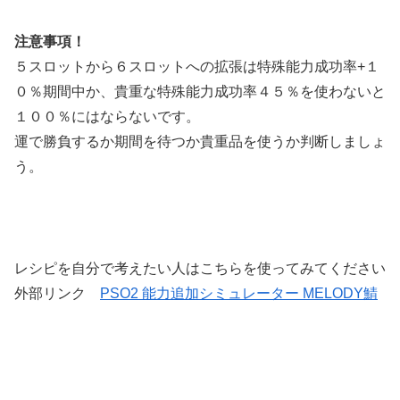
注意事項！
５スロットから６スロットへの拡張は特殊能力成功率+１
０％期間中か、貴重な特殊能力成功率４５％を使わないと
１００％にはならないです。
運で勝負するか期間を待つか貴重品を使うか判断しましょ
う。
レシピを自分で考えたい人はこちらを使ってみてください
外部リンク
PSO2 能力追加シミュレーター MELODY鯖