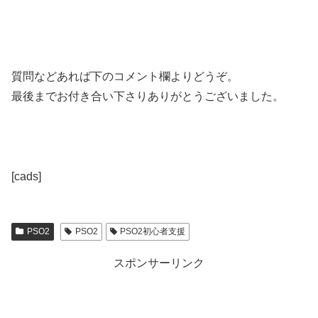
質問などあれば下のコメント欄よりどうぞ。
最後までお付き合い下さりありがとうございました。
[cads]
PSO2
PSO2
PSO2初心者支援
スポンサーリンク