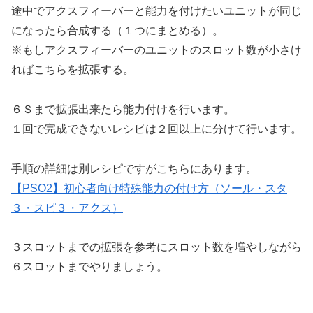
途中でアクスフィーバーと能力を付けたいユニットが同じ
になったら合成する（１つにまとめる）。
※もしアクスフィーバーのユニットのスロット数が小さけ
ればこちらを拡張する。
６Ｓまで拡張出来たら能力付けを行います。
１回で完成できないレシピは２回以上に分けて行います。
手順の詳細は別レシピですがこちらにあります。
【PSO2】初心者向け特殊能力の付け方（ソール・スタ
３・スピ３・アクス）
３スロットまでの拡張を参考にスロット数を増やしながら
６スロットまでやりましょう。