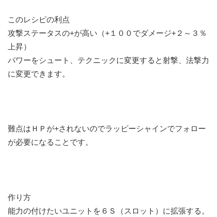
このレシピの利点
攻撃ステータスの+が高い（+１００でダメージ+２～３％
上昇）
パワーをシュート、テクニックに変更すると射撃、法撃力
に変更できます。
難点はＨＰが+されないのでラッピーシャインでフォロー
が必要になることです。
作り方
能力の付けたいユニットを６Ｓ（スロット）に拡張する。