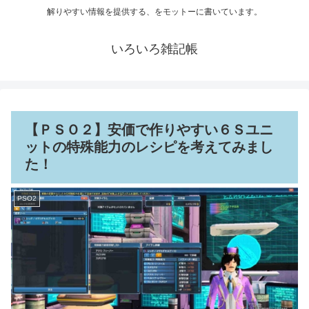
解りやすい情報を提供する、をモットーに書いています。
いろいろ雑記帳
【ＰＳＯ２】安価で作りやすい６Ｓユニ
ットの特殊能力のレシピを考えてみまし
た！
PSO2