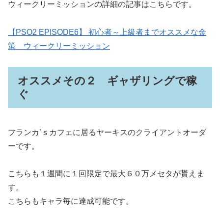
ウィークリーミッションの詳細の記事はこちらです。
【PSO2 EPISODE6】 初心者～上級者までオススメな金
策 ウィークリーミッション
オススメその２ ギャザリングで稼
ぐ
フランカ’ｓカフェに居るヤーキスのクライアントオーダ
ーです。
こちらも１週間に１回限定で最大６０万メセタが貰えま
す。
こちらもキャラ毎に達成可能です。