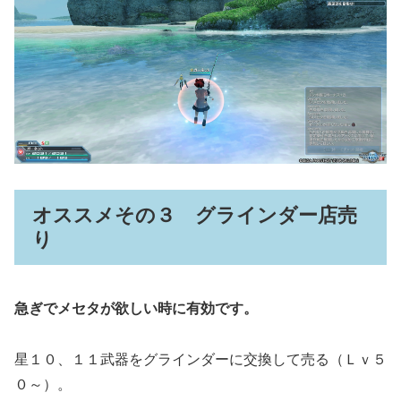
オススメその３ グラインダー店売
り
急ぎでメセタが欲しい時に有効です。
星１０、１１武器をグラインダーに交換して売る（Ｌｖ５
０～）。