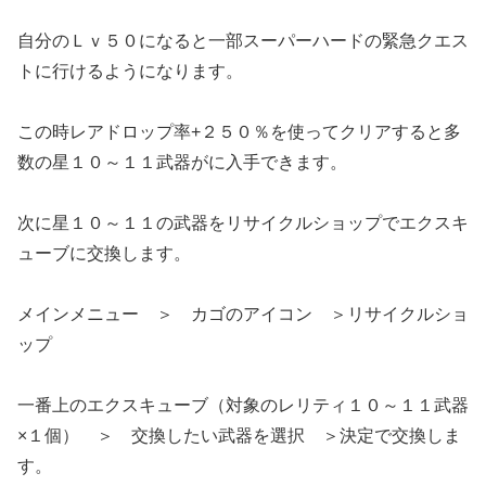
自分のＬｖ５０になると一部スーパーハードの緊急クエス
トに行けるようになります。
この時レアドロップ率+２５０％を使ってクリアすると多
数の星１０～１１武器がに入手できます。
次に星１０～１１の武器をリサイクルショップでエクスキ
ューブに交換します。
メインメニュー ＞ カゴのアイコン ＞リサイクルショ
ップ
一番上のエクスキューブ（対象のレリティ１０～１１武器
×１個） ＞ 交換したい武器を選択 ＞決定で交換しま
す。