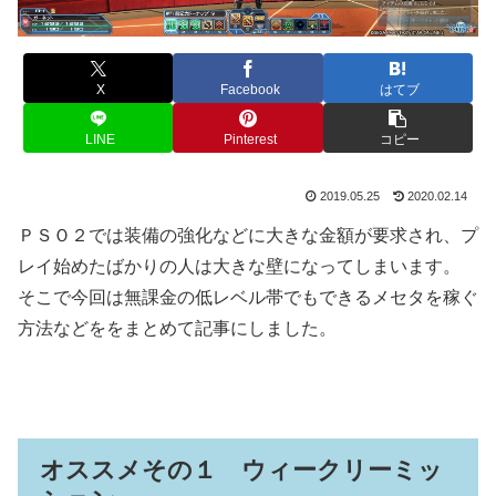
X
Facebook
はてブ
LINE
Pinterest
コピー
2019.05.25
2020.02.14
ＰＳＯ２では装備の強化などに大きな金額が要求され、プ
レイ始めたばかりの人は大きな壁になってしまいます。
そこで今回は無課金の低レベル帯でもできるメセタを稼ぐ
方法などををまとめて記事にしました。
オススメその１ ウィークリーミッ