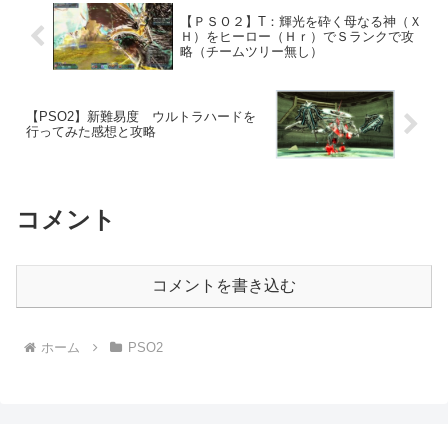
【ＰＳＯ２】T：輝光を砕く母なる神（Ｘ
Ｈ）をヒーロー（Ｈｒ）でＳランクで攻
略（チームツリー無し）
【PSO2】新難易度 ウルトラハードを
行ってみた感想と攻略
コメント
コメントを書き込む
ホーム
PSO2