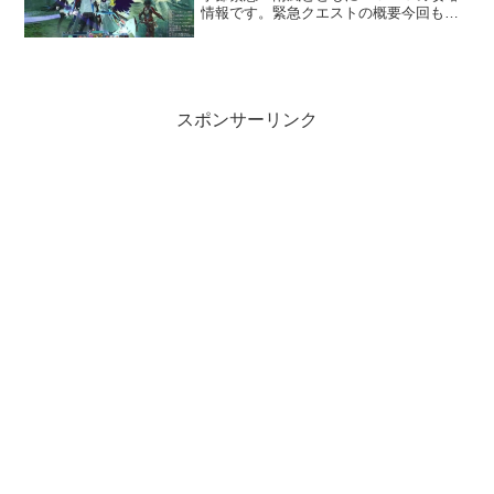
情報です。緊急クエストの概要今回も１
５分の間、単一のマップをぐるぐる回り
（通称マルグル型）、エネミーを撃破し
ていき最後にドロップはクエスト終了時
にまとめて出る（大箱式）...
スポンサーリンク