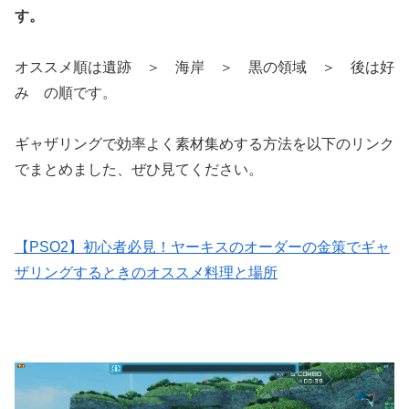
す。
オススメ順は遺跡 ＞ 海岸 ＞ 黒の領域 ＞ 後は好
み の順です。
ギャザリングで効率よく素材集めする方法を以下のリンク
でまとめました、ぜひ見てください。
【PSO2】初心者必見！ヤーキスのオーダーの金策でギャ
ザリングするときのオススメ料理と場所