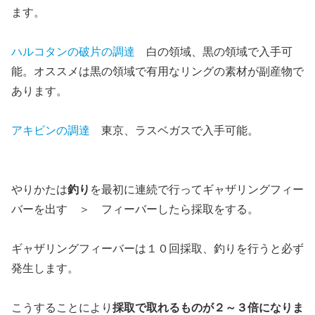
ます。
ハルコタンの破片の調達
白の領域、黒の領域で入手可
能。オススメは黒の領域で有用なリングの素材が副産物で
あります。
アキビンの調達
東京、ラスベガスで入手可能。
やりかたは
釣り
を最初に連続で行ってギャザリングフィー
バーを出す ＞ フィーバーしたら採取をする。
ギャザリングフィーバーは１０回採取、釣りを行うと必ず
発生します。
こうすることにより
採取で取れるものが２～３倍になりま