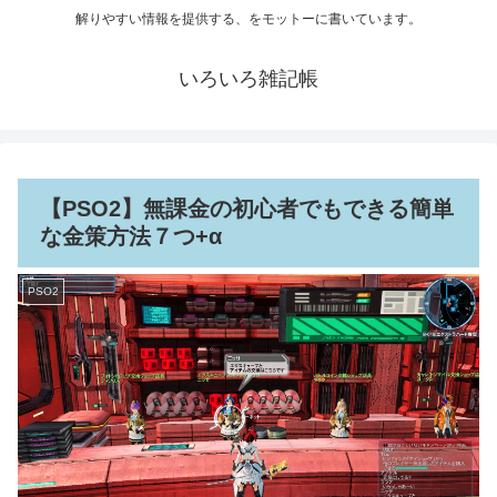
解りやすい情報を提供する、をモットーに書いています。
いろいろ雑記帳
【PSO2】無課金の初心者でもできる簡単
な金策方法７つ+α
PSO2