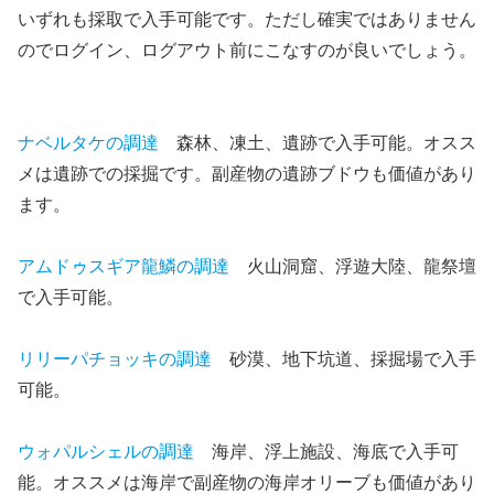
いずれも採取で入手可能です。ただし確実ではありません
のでログイン、ログアウト前にこなすのが良いでしょう。
ナベルタケの調達
森林、凍土、遺跡で入手可能。オスス
メは遺跡での採掘です。副産物の遺跡ブドウも価値があり
ます。
アムドゥスギア龍鱗の調達
火山洞窟、浮遊大陸、龍祭壇
で入手可能。
リリーパチョッキの調達
砂漠、地下坑道、採掘場で入手
可能。
ウォパルシェルの調達
海岸、浮上施設、海底で入手可
能。オススメは海岸で副産物の海岸オリーブも価値があり