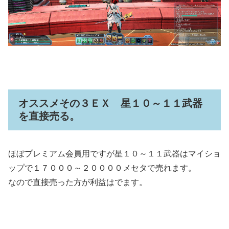
オススメその３ＥＸ 星１０～１１武器
を直接売る。
ほぼプレミアム会員用ですが星１０～１１武器はマイショ
ップで１７０００～２００００メセタで売れます。
なので直接売った方が利益はでます。