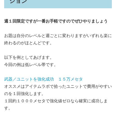
ション
週１回限定ですが一番お手軽ですのでぜひやりましょう
お題は自分のレベルと週ごとに変わりますがいずれも楽に
終わるのがほとんどです。
以下を例としてあげます。
今回の例は低レベル帯です。
武器／ユニットを強化成功 １５万メセタ
オススメはアイテムラボで拾ったユニットで費用がやすい
のを１回強化します。
１回約１０００メセタで強化値ゼロなら確実に成功しま
す。