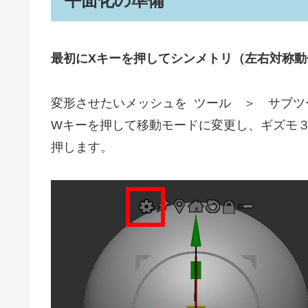
平面化の準備
最初にXキーを押してシンメトリ（左右対称動
変形させたいメッシュを ツール ＞ サブツ
Wキーを押して移動モードに変更し、ギズモ
押します。