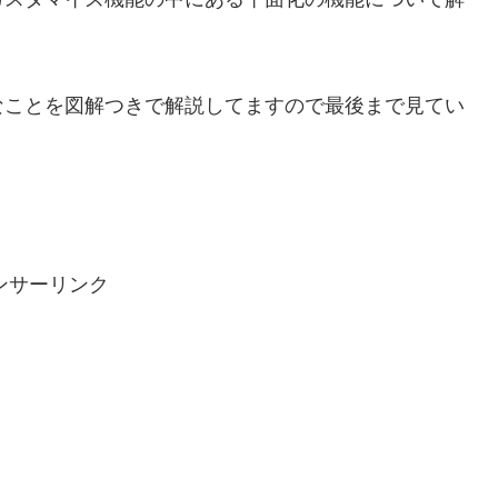
なことを図解つきで解説してますので最後まで見てい
ンサーリンク