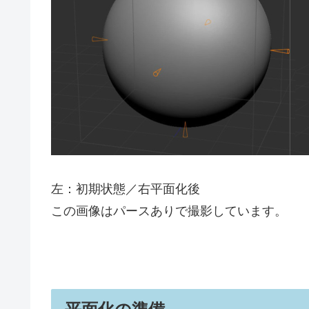
左：初期状態／右平面化後
この画像はパースありで撮影しています。