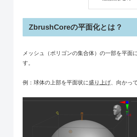
ZbrushCoreの平面化とは？
メッシュ（ポリゴンの集合体）の一部を平面
す。
例：球体の上部を平面状に
盛り上げ
、向かっ