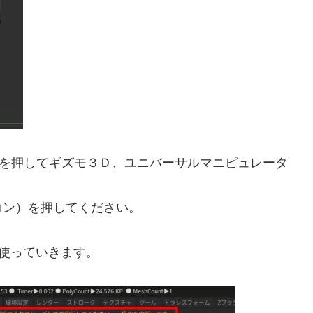
ーを押してギズモ３Ｄ、ユニバーサルマニピュレータ
コン）を押してください。
eを使っていきます。