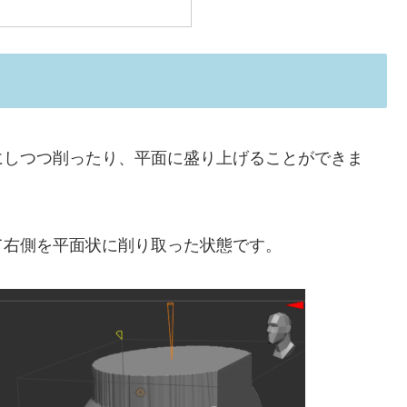
にしつつ削ったり、平面に盛り上げることができま
て右側を平面状に削り取った状態です。