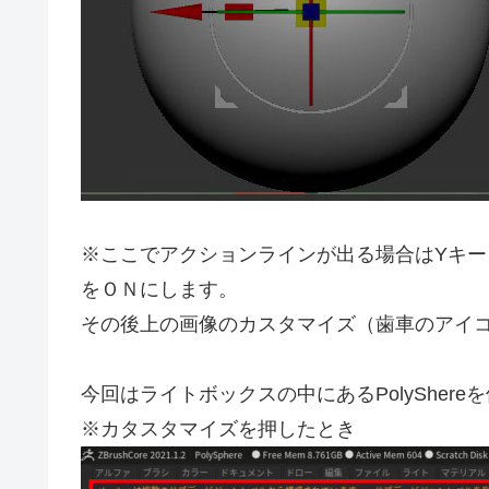
※ここでアクションラインが出る場合はYキ
をＯＮにします。
その後上の画像のカスタマイズ（歯車のアイ
今回はライトボックスの中にあるPolySher
※カタスタマイズを押したとき