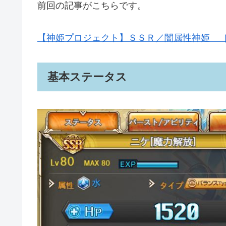
前回の記事がこちらです。
【神姫プロジェクト】ＳＳＲ／闇属性神姫 
基本ステータス