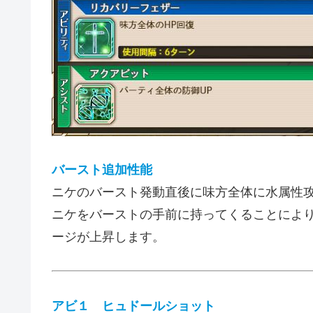
バースト追加性能
ニケのバースト発動直後に味方全体に水属性
ニケをバーストの手前に持ってくることによ
ージが上昇します。
アビ１ ヒュドールショット