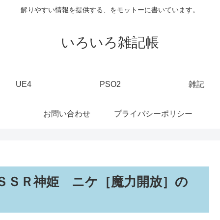
解りやすい情報を提供する、をモットーに書いています。
いろいろ雑記帳
UE4
PSO2
雑記
お問い合わせ
プライバシーポリシー
ＳＳＲ神姫 ニケ［魔力開放］の