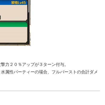
攻撃力２０％アップが３ターン付与。
り水属性パーティーの場合、フルバーストの合計ダメ