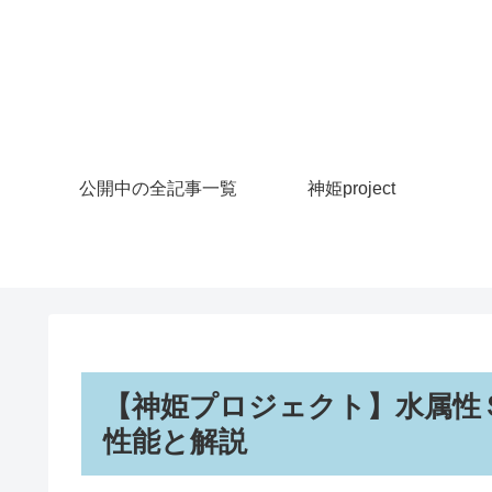
公開中の全記事一覧
神姫project
【神姫プロジェクト】水属性
性能と解説