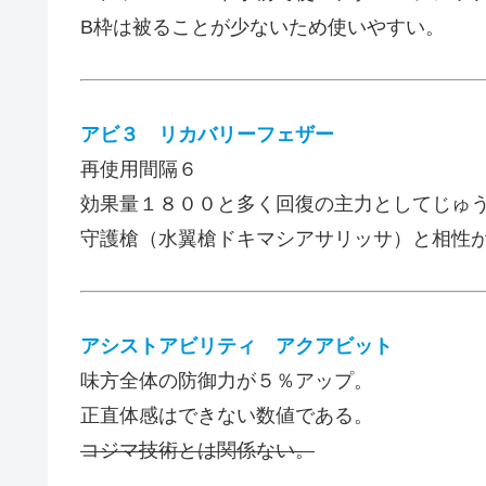
B枠は被ることが少ないため使いやすい。
アビ３ リカバリーフェザー
再使用間隔６
効果量１８００と多く回復の主力としてじゅ
守護槍（水翼槍ドキマシアサリッサ）と相性
アシストアビリティ アクアビット
味方全体の防御力が５％アップ。
正直体感はできない数値である。
コジマ技術とは関係ない。