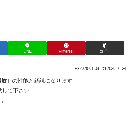
LINE
Pinterest
コピー
2020.01.08
2020.01.24
開放］
の性能と解説になります。
意して下さい。
す。