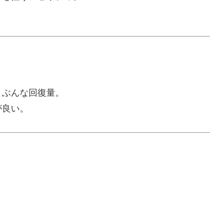
うぶんな回復量。
が良い。