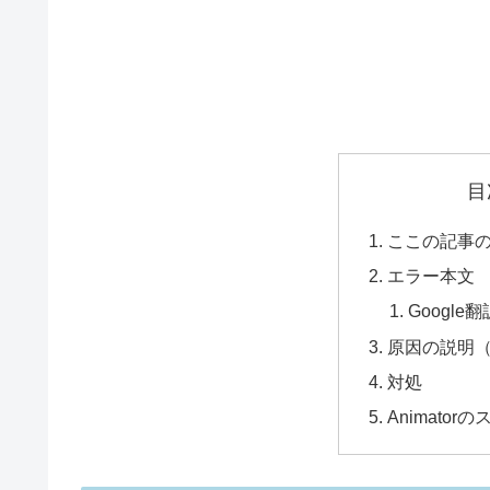
目
ここの記事
エラー本文
Google翻
原因の説明
対処
Animato