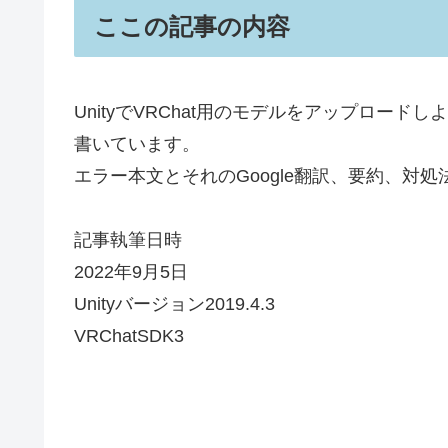
ここの記事の内容
UnityでVRChat用のモデルをアップロー
書いています。
エラー本文とそれのGoogle翻訳、要約、対
記事執筆日時
2022年9月5日
Unityバージョン2019.4.3
VRChatSDK3