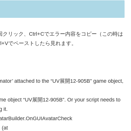
回クリック、Ctrl+Cでエラー内容をコピー（この時は
Ctrl+Vでペーストしたら見れます。
mator’ attached to the “UV展開12-905B” game object,
ame object “UV展開12-905B”. Or your script needs to
 it.
tarBuilder.OnGUIAvatarCheck
 (at