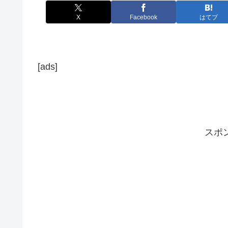
X
Facebook
はてブ
[ads]
スポ