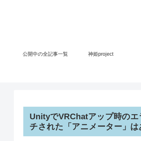
公開中の全記事一覧
神姫project
UnityでVRChatアップ
チされた「アニメーター」は