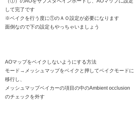
（①）のAOをサブスタへインポートし、AOマップに設定
して完了です
※ベイクを行う度に①のＡＯ設定が必要になります
面倒なので下の設定もやっちゃいましょう
AOマップをベイクしないようにする方法
モード→メッシュマップをベイクと押してベイクモードに
移行し、
メッシュマップベイカーの項目の中のAmbient occlusion
のチェックを外す