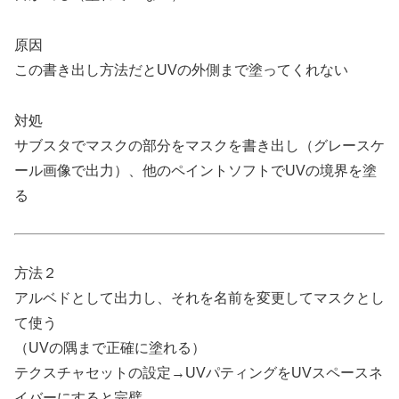
原因
この書き出し方法だとUVの外側まで塗ってくれない
対処
サブスタでマスクの部分をマスクを書き出し（グレースケ
ール画像で出力）、他のペイントソフトでUVの境界を塗
る
方法２
アルベドとして出力し、それを名前を変更してマスクとし
て使う
（UVの隅まで正確に塗れる）
テクスチャセットの設定→UVパティングをUVスペースネ
イバーにすると完璧