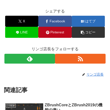
シェアする
X
Facebook
はてブ
LINE
Pinterest
コピー
リンゴ店長をフォローする
リンゴ店長
関連記事
ZBrushCoreとZBrush2019の機
CG関連
能の違い