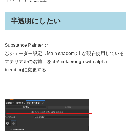
半透明にしたい
Substance Painterで
①シェーダー設定→Main shaderの上が現在使用している
マテリアルの名前 をpbr\metal\rough-with-alpha-
blendingに変更する