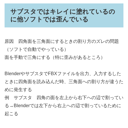
サブスタではキレイに塗れているの
に他ソフトでは歪んでいる
原因 四角面を三角面にするときの割り方のズレの問題
（ソフトで自動でやっている）
面を手動で三角にする（特に歪みがあるところ）
BlenderやサブスタでFBXファイルを出力、入力するした
ときに四角面を読み込んだ時、三角面への割り方が違うた
めに発生する
例 サブスタ 四角の面を左上から右下への辺で割ってい
る→Blenderでは左下から右上への辺で割っているために
起こる