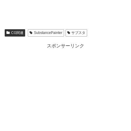
CG関連
SubstancePainter
サブスタ
スポンサーリンク