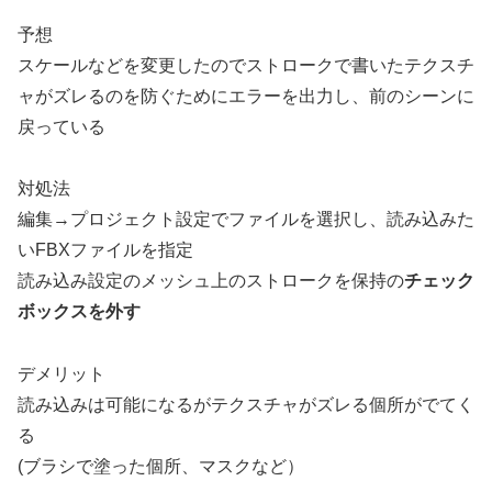
予想
スケールなどを変更したのでストロークで書いたテクスチ
ャがズレるのを防ぐためにエラーを出力し、前のシーンに
戻っている
対処法
編集→プロジェクト設定でファイルを選択し、読み込みた
いFBXファイルを指定
読み込み設定のメッシュ上のストロークを保持の
チェック
ボックスを外す
デメリット
読み込みは可能になるがテクスチャがズレる個所がでてく
る
(ブラシで塗った個所、マスクなど）