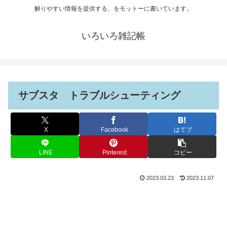
解りやすい情報を提供する、をモットーに書いています。
いろいろ雑記帳
サブスタ トラブルシューティング
X
Facebook
はてブ
LINE
Pinterest
コピー
2023.03.23
2023.11.07