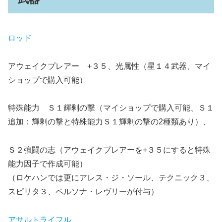
ロッド
アウェイクプレアー +３５、光属性（星１４武器、マイ
ショップで購入可能）
特殊能力 Ｓ１輝剰の撃（マイショップで購入可能、Ｓ１
追加：輝剰の撃と特殊能力Ｓ１輝剰の撃の2種類あり）、
Ｓ２強闘の志（アウェイクプレアーを+３５にすると特殊
能力因子で作成可能）
（ロケハンでは更にアレス・ジ・ソール、テクニック３、
スピリタ３、ペルソナ・レヴリーが付与）
アサルトライフル