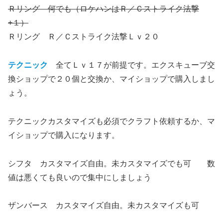
Ｒリング 何でも（ロケハンはＲ／Ｃストライク法撃
+１）
Ｒリング Ｒ／Ｃストライク法撃Ｌｖ２０
テクニック
全てＬｖ１７が前提です。エクスキューブ交
換ショップで２０個と交換か、マイショップで購入しまし
ょう。
テクニックカスタマイズも必須でクラフト依頼するか、マ
イショップで購入になります。
シフタ カスタマイズ自由。未カスタマイズでも可 数
値は悪くても良いので集中にしましょう
ザンバース カスタマイズ自由。未カスタマイズも可