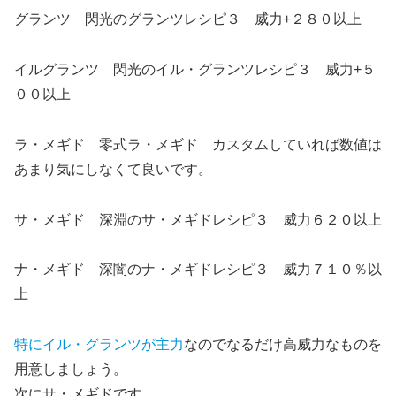
グランツ 閃光のグランツレシピ３ 威力+２８０以上
イルグランツ 閃光のイル・グランツレシピ３ 威力+５
００以上
ラ・メギド 零式ラ・メギド カスタムしていれば数値は
あまり気にしなくて良いです。
サ・メギド 深淵のサ・メギドレシピ３ 威力６２０以上
ナ・メギド 深闇のナ・メギドレシピ３ 威力７１０％以
上
特にイル・グランツが主力
なのでなるだけ高威力なものを
用意しましょう。
次にサ・メギドです。