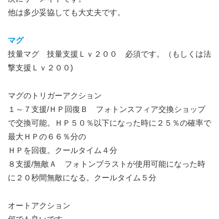
他は多少妥協しても大丈夫です。
マグ
技量マグ 技量支援Ｌｖ２００ 必須です。（もしくは法
撃支援Ｌｖ２００)
マグのトリガーアクション
１～７支援/ＨＰ回復Ｂ フォトンスフィア交換ショップ
で交換可能。ＨＰ５０％以下になった時に２５％の確率で
最大ＨＰの６６％分の
ＨＰを回復。クールタイム４分
８支援/無敵Ａ フォトンブラストが使用可能になった時
に２０秒間無敵になる。クールタイム５分
オートアクション