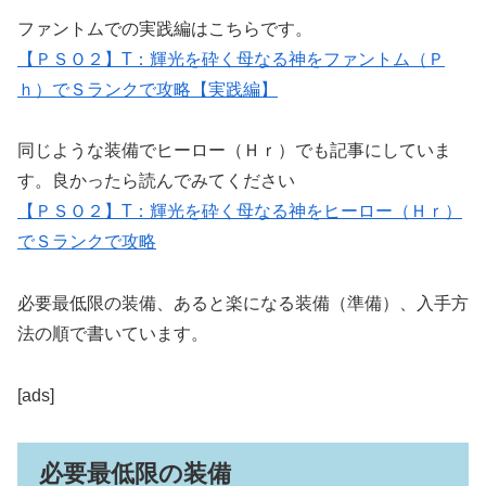
ファントムでの実践編はこちらです。
【ＰＳＯ２】T：輝光を砕く母なる神をファントム（Ｐ
ｈ）でＳランクで攻略【実践編】
同じような装備でヒーロー（Ｈｒ）でも記事にしていま
す。良かったら読んでみてください
【ＰＳＯ２】T：輝光を砕く母なる神をヒーロー（Ｈｒ）
でＳランクで攻略
必要最低限の装備、あると楽になる装備（準備）、入手方
法の順で書いています。
[ads]
必要最低限の装備