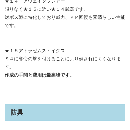
★１４ アウェイクプレアー
限りなく★１５に近い★１４武器です。
対ボス戦に特化しており威力、ＰＰ回復も素晴らしい性能
です。
★１５アトラゼムス・イクス
Ｓ４に奪命の撃を付けることにより倒されにくくなりま
す。
作成の手間と費用は最高峰です。
防具