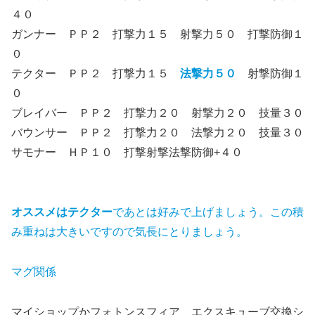
４０
ガンナー ＰＰ２ 打撃力１５ 射撃力５０ 打撃防御１
０
テクター ＰＰ２ 打撃力１５
法撃力５０
射撃防御１
０
ブレイバー ＰＰ２ 打撃力２０ 射撃力２０ 技量３０
バウンサー ＰＰ２ 打撃力２０ 法撃力２０ 技量３０
サモナー ＨＰ１０ 打撃射撃法撃防御+４０
オススメはテクター
であとは好みで上げましょう。この積
み重ねは大きいですので気長にとりましょう。
マグ関係
マイショップかフォトンスフィア、エクスキューブ交換シ