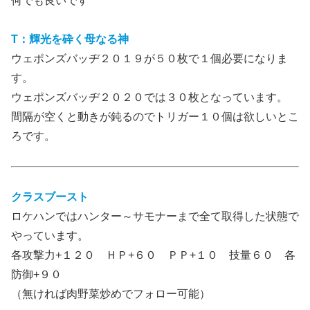
何でも良いです
T：輝光を砕く母なる神
ウェポンズバッヂ２０１９が５０枚で１個必要になりま
す。
ウェポンズバッヂ２０２０では３０枚となっています。
間隔が空くと動きが鈍るのでトリガー１０個は欲しいとこ
ろです。
クラスブースト
ロケハンではハンター～サモナーまで全て取得した状態で
やっています。
各攻撃力+１２０ ＨＰ+６０ ＰＰ+１０ 技量６０ 各
防御+９０
（無ければ肉野菜炒めでフォロー可能）