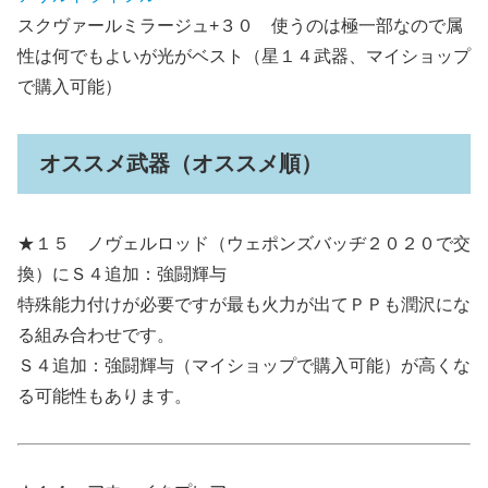
スクヴァールミラージュ+３０ 使うのは極一部なので属
性は何でもよいが光がベスト（星１４武器、マイショップ
で購入可能）
オススメ武器（オススメ順）
★１５ ノヴェルロッド（ウェポンズバッヂ２０２０で交
換）にＳ４追加：強闘輝与
特殊能力付けが必要ですが最も火力が出てＰＰも潤沢にな
る組み合わせです。
Ｓ４追加：強闘輝与（マイショップで購入可能）が高くな
る可能性もあります。