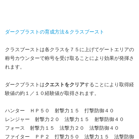
ダークブラストの育成方法＆クラスブースト
クラスブーストは各クラスを７５に上げてゲートエリアの
称号カウンターで称号を受け取ることにより効果が発揮さ
れます。
ダークブラストは
クエストをクリア
することにより取得経
験値の約１／１０経験値が取得されます。
ハンター ＨＰ５０ 射撃力１５ 打撃防御４０
レンジャー 射撃力２０ 法撃力１５ 射撃防御４０
フォース 射撃力１５ 法撃力２０ 法撃防御４０
ファイター ＰＰ２ 打撃力５０ 法撃力１５ 法撃防御