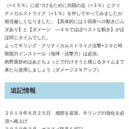
（+１５％）に近づけるために共闘の志（+３％）とクリ
ティカルストライク（+１％）を外してやってみましたが
相当厳しくなりました。【具体的には１回床ペロ動きにム
ダあり】と【ダメージ ―４％でほぼベストな動き】がほ
ぼ同じタイムでした。
よってＲリング・クリティカルストライク法撃+２０と時
限能力インストール（地球・法撃力）は必須。
肉野菜炒めはあとちょっとで行けそうと感じるタイムまで
来たら使用しましょう（ダメージ２％アップ）
追記情報
２０１９年６月２５日 感想を追加、Ｒリングの強化を必
須へ格上げ