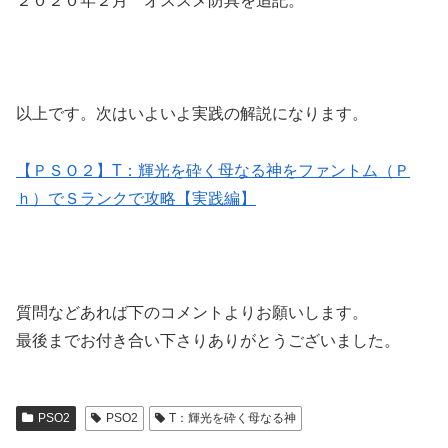
２０２０年２月 オススメ防具を追記。
以上です。次はいよいよ実践の解説になります。
【ＰＳＯ２】T：輝光を砕く母なる神をファントム（Ｐ
ｈ）でＳランクで攻略【実践編】
質問などあれば下のコメントよりお願いします。
最後までお付き合い下さりありがとうございました。
PSO2
PSO2
T：輝光を砕く母なる神