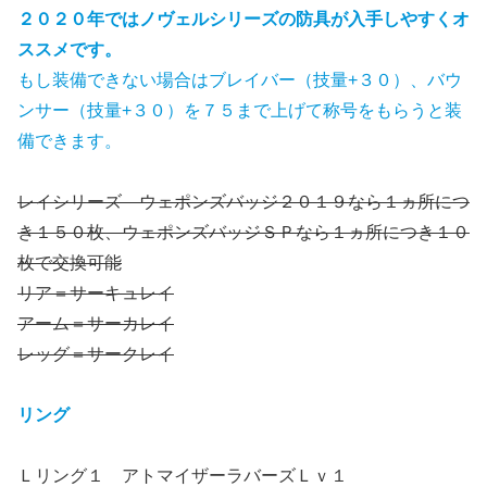
２０２０年ではノヴェルシリーズの防具が入手しやすくオ
ススメです。
もし装備できない場合はブレイバー（技量+３０）、バウ
ンサー（技量+３０）を７５まで上げて称号をもらうと装
備できます。
レイシリーズ ウェポンズバッジ２０１９なら１ヵ所につ
き１５０枚、ウェポンズバッジＳＰなら１ヵ所につき１０
枚で交換可能
リア＝サーキュレイ
アーム＝サーカレイ
レッグ＝サークレイ
リング
Ｌリング１ アトマイザーラバーズＬｖ１