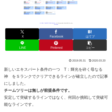
X
Facebook
はてブ
LINE
Pinterest
コピー
2019.05.31
2020.03.20
新しいエキスパート条件の一つ T：輝光を砕く母なる
神 をＳランクでクリアできるラインが確立したので記事
にしました。
チームツリーは無しが前提条件です。
安定して突破するラインではなく、何回か挑戦して突破可
能なラインです。