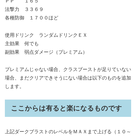
ＰＰ １６５
法撃力 ３３６９
各種防御 １７００ほど
使用ドリンク ランダムドリンクＥＸ
主効果 何でも
副効果 弱点ダメージ（プレミアム）
プレミアムじゃない場合、クラスブーストが足りていない
場合、まだクリアできそうにない場合は以下のものを追加
します。
ここからは有ると楽になるものです
上記ダークブラストのレベルをＭＡＸまで上げる（１０～