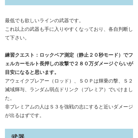
最低でも欲しいラインの武器です。
これ以上の武器も手に入りやすくなっており、各自判断し
て下さい。
練習クエスト：ロックベア測定（静止２０秒モード）でフ
ェルカーモルト長押しの攻撃で２８０万ダメージぐらいが
目安になると思います。
アウェイクプレアー（ロッド）、ＳＯＰは輝乗の撃、Ｓ２
滅域輝与、ランダム弱点ドリンク（プレミア）でいけまし
た。
非プレミアムの人はＳ３を強戦の志にすると近いダメージ
が出るはずです。
武器