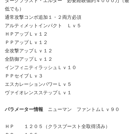
ダークブラスト・エルダー 必要経験値約４０００万（最
低でも）
通常攻撃コンボ追加１・２両方必須
アルティメットインパクト Ｌｖ５
ＨＰアップＬｖ１２
ＰＰアップＬｖ１２
全攻撃アップＬｖ１２
全防御アップＬｖ１２
インフィニティラッシュＬｖ１０
ＰＰセイブＬｖ３
エスカレーションパワーＬｖ５
ヴァイオレンスステップＬｖ１
パラメーター情報
ニューマン ファントムＬｖ９０
ＨＰ １２０５（クラスブースト全取得済み）