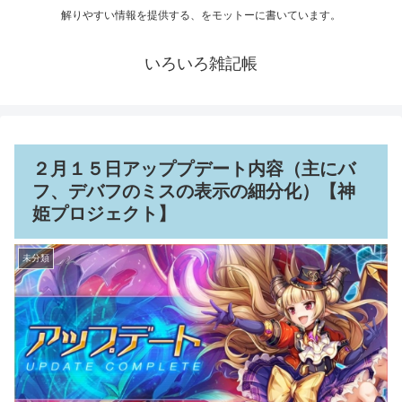
解りやすい情報を提供する、をモットーに書いています。
いろいろ雑記帳
２月１５日アッププデート内容（主にバ
フ、デバフのミスの表示の細分化）【神
姫プロジェクト】
未分類