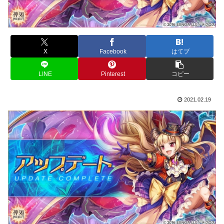
X
Facebook
はてブ
LINE
Pinterest
コピー
2021.02.19