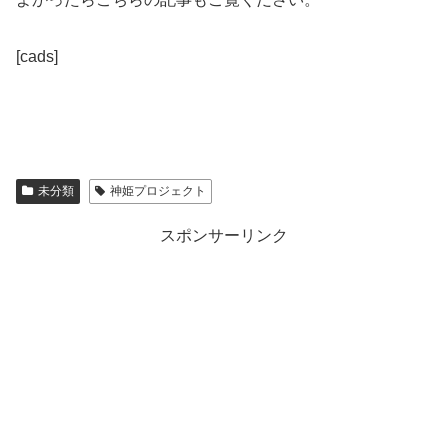
[cads]
未分類
神姫プロジェクト
スポンサーリンク