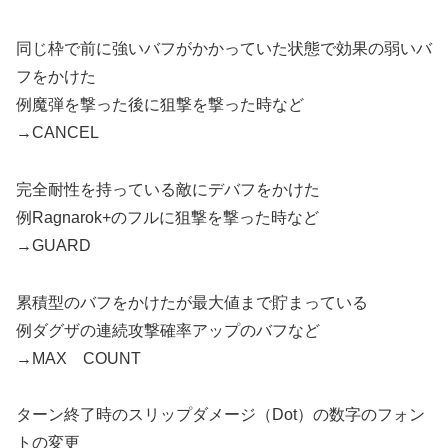
同じ枠で前に強いバフがかかっていた状態で効果の弱いバ
フをかけた
例魔弾を撃った後に狙撃を撃った時など
→CANCEL
完全耐性を持っている敵にデバフをかけた
例Ragnarok+のフルに狙撃を撃った時など
→GUARD
累積型のバフをかけたが最大値まで貯まっている
例ダグザの連続攻撃確率アップのバフなど
→MAX COUNT
ターン終了時のスリップダメージ（Dot）の数字のフォン
トの変更