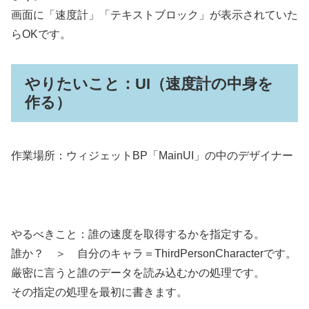
画面に「速度計」「テキストブロック」が表示されていた
らOKです。
やりたいこと：UI（速度計の中身を
作る）
作業場所：ウィジェットBP「MainUI」の中のデザイナー
やるべきこと：誰の速度を取得するかを指定する。
誰か？ ＞ 自分のキャラ＝ThirdPersonCharacterです。
厳密に言うと誰のデータを読み込むかの処理です。
その指定の処理を最初に書きます。