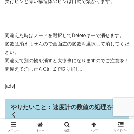
実行ピンと青い構造体のピンは自動で繋がります。
間違えた時はノードを選択してDeleteキーで消せます。
変数は消えませんので画面左の変数を選択して消してくだ
さい。
間違えて別の物を消すと大惨事になりますのでご注意を！
間違えて消したらCtrl+Zで取り消し。
[ads]
やりたいこと：速度計の数値の処理を書
く
メニュー
ホーム
検索
トップ
サイドバー