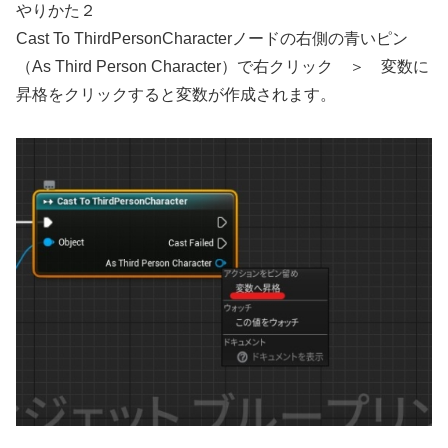
やりかた２
Cast To ThirdPersonCharacterノードの右側の青いピン
（As Third Person Character）で右クリック ＞ 変数に
昇格をクリックすると変数が作成されます。