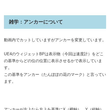
雑学：アンカーについて
動画内でカットしていますがアンカーを変更しています。
UE4のウィジェットBPは表示物（今回は速度計）をどこ
の基準からどの位の位置に表示させるかで表示していま
す。
この基準をアンカー（たんぽぽの花のマーク）と言ってい
ます。
アンカーが左上なら左上を基準にX（横軸）、Y（縦軸）