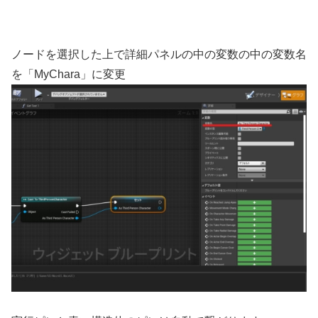
ノードを選択した上で詳細パネルの中の変数の中の変数名
を「MyChara」に変更