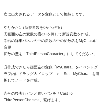
次に出力されるデータを変数として格納します。
やりかた1（新規変数を0から作る）
①画面の左の変数の横の+を押して新規変数を作成。
②右の詳細パネルの中の変数の中の変数名をMyCharaに
変更
変数の型を「ThirdPersonCharacter」にしてください。
③作成できたら画面左の変数「MyChara」をイベントグ
ラフ内にドラッグ＆ドロップ ＞ Set MyChara を選
択してノードを作成。
④その後実行ピンと青いピンを「Cast To
ThirdPersonCharacte」繋げます。