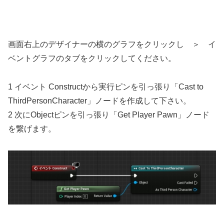
画面右上のデザイナーの横のグラフをクリックし ＞ イ
ベントグラフのタブをクリックしてください。
1 イベント Constructから実行ピンを引っ張り「Cast to
ThirdPersonCharacter」ノードを作成して下さい。
2 次にObjectピンを引っ張り「Get Player Pawn」ノード
を繋げます。