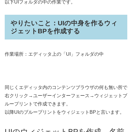
以下UIフォルダの中の作業です。
やりたいこと：UIの中身を作るウィ
ジェットBPを作成する
作業場所：エディッタ上の「UI」フォルダの中
同じくエディッタ内のコンテンツブラウザの何も無い所で
右クリック→ユーザーインターフェース→ウィジェットブ
ループリントで作成できます。
以降UIのブループリントをウィジェットBPと言います。
UIのウィジェットBPを作成、名前