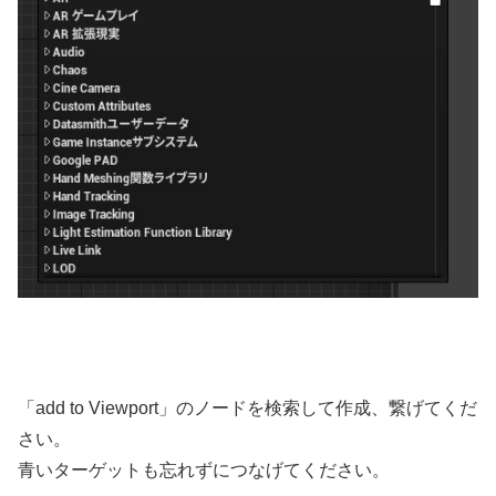
「add to Viewport」のノードを検索して作成、繋げてくだ
さい。
青いターゲットも忘れずにつなげてください。