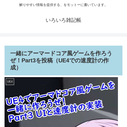
解りやすい情報を提供する、をモットーに書いています。
いろいろ雑記帳
一緒にアーマードコア風ゲームを作ろう
ぜ！Part3を投稿（UE4での速度計の作
成）
UE4