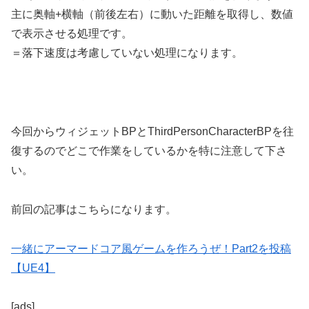
主に奥軸+横軸（前後左右）に動いた距離を取得し、数値
で表示させる処理です。
＝落下速度は考慮していない処理になります。
今回からウィジェットBPとThirdPersonCharacterBPを往
復するのでどこで作業をしているかを特に注意して下さ
い。
前回の記事はこちらになります。
一緒にアーマードコア風ゲームを作ろうぜ！Part2を投稿
【UE4】
[ads]