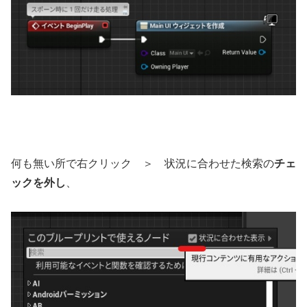
何も無い所で右クリック ＞ 状況に合わせた検索の
チェ
ックを外し
、