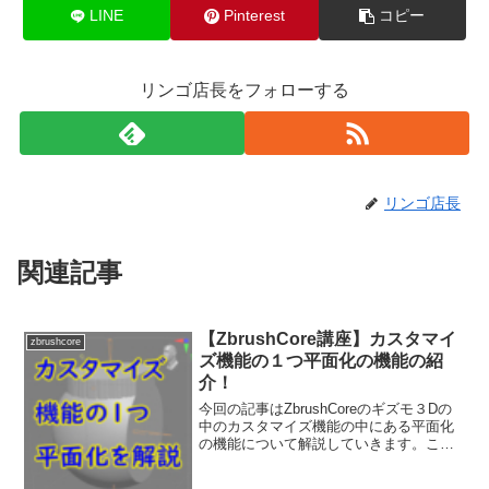
LINE
Pinterest
コピー
リンゴ店長をフォローする
リンゴ店長
関連記事
【ZbrushCore講座】カスタマイ
zbrushcore
ズ機能の１つ平面化の機能の紹
介！
今回の記事はZbrushCoreのギズモ３Dの
中のカスタマイズ機能の中にある平面化
の機能について解説していきます。ここ
を動かしたらこう動きます！っと基本的
なことを図解つきで解説してますので最