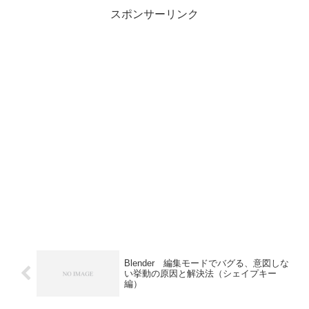
選択のスペ...
スポンサーリンク
Blender 編集モードでバグる、意図しな
い挙動の原因と解決法（シェイプキー
編）