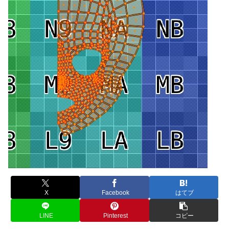
X
Facebook
はてブ
LINE
Pinterest
コピー