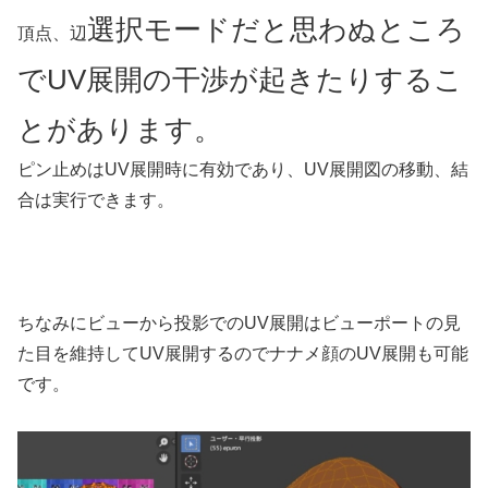
選択モードだと思わぬところ
頂点、辺
でUV展開の干渉が起きたりするこ
とがあります。
ピン止めはUV展開時に有効であり、UV展開図の移動、結
合は実行できます。
ちなみにビューから投影でのUV展開はビューポートの見
た目を維持してUV展開するのでナナメ顔のUV展開も可能
です。