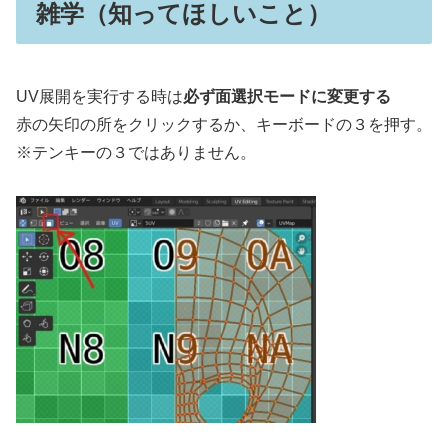
雑学（知ってほしいこと）
UV展開を実行する時は
必ず面選択モードに変更する
赤の矢印の所をクリックするか、キーボードの３を押す。
※テンキーの３ではありません。