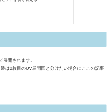
図で展開されます。
衣装は2枚目のUV展開図と分けたい場合にここの記事