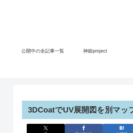
公開中の全記事一覧
神姫project
3DCoatでUV展開図を別マ