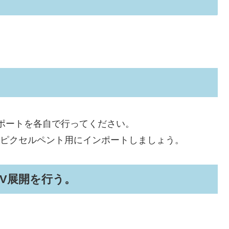
。
ンポートを各自で行ってください。
合はピクセルペント用にインポートしましょう。
V展開を行う。