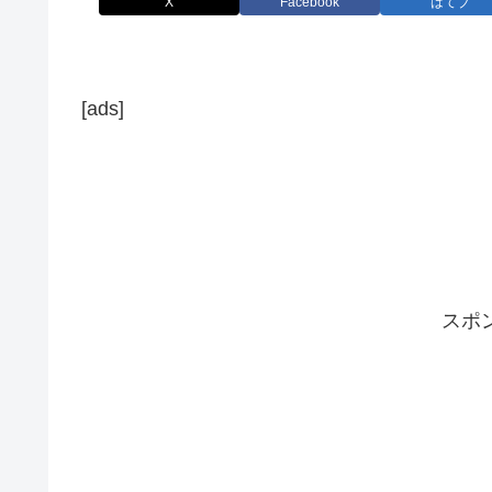
X
Facebook
はてブ
[ads]
スポ