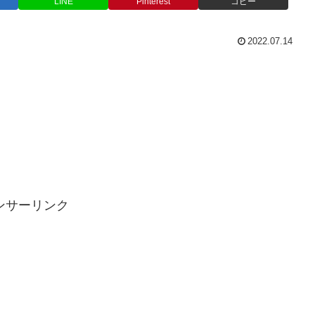
LINE
Pinterest
コピー
2022.07.14
ンサーリンク