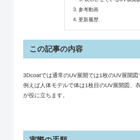
参考動画
更新履歴
この記事の内容
3Dcoatでは通常のUV展開では1枚のUV展開
例えば人体モデルで体は1枚目のUV展開図、
が役に立ちます。
実際の手順