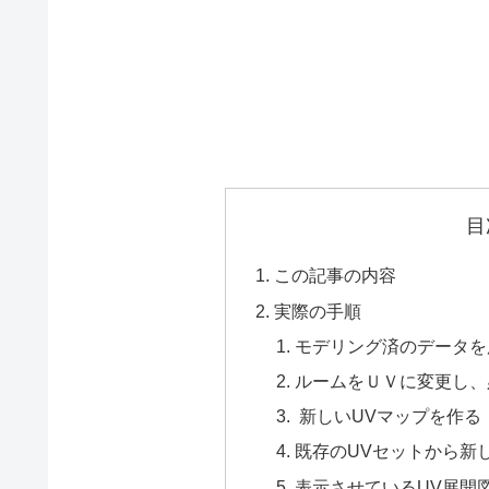
目
この記事の内容
実際の手順
モデリング済のデータを
ルームをＵＶに変更し、
新しいUVマップを作る
既存のUVセットから新
表示させているUV展開