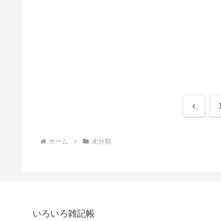
前
へ
ホーム
未分類
いろいろ雑記帳