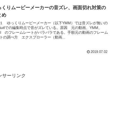
っくりムービーメーカーの音ズレ、画面切れ対策の
とめ
１ ゆっくりムービーメーカー（以下YMM）では音ズレが無いの
viutlでの編集時点で音がズレている。原因 元の動画、YMM、
iutl のフレームレートがバラバラである。手順元の動画のフレーム
トの調べ方 エクスプローラー（動画...
2019.07.02
ンサーリンク