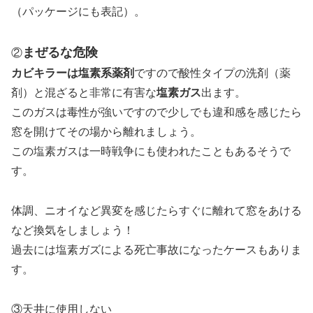
（パッケージにも表記）。
まぜるな危険
②
カビキラーは塩素系薬剤
ですので酸性タイプの洗剤（薬
剤）と混ざると非常に有害な
塩素ガス
出ます。
このガスは毒性が強いですので少しでも違和感を感じたら
窓を開けてその場から離れましょう。
この塩素ガスは一時戦争にも使われたこともあるそうで
す。
体調、ニオイなど異変を感じたらすぐに離れて窓をあける
など換気をしましょう！
過去には塩素ガズによる死亡事故になったケースもありま
す。
③天井に使用しない