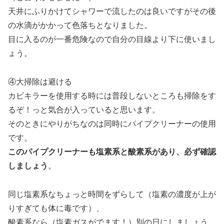
天井にふりかけてシャワーで流したのは良いですがその後
の水滴がかかって色落ちとなりました。
目に入るのが一番危険なので自分の目線より下に使いまし
ょう。
④大掃除は避ける
カビキラーを使用する時には普段しないところも掃除をす
るぞ！っと気合が入っていると思います。
そのときにやりがちなのは同時にパイプクリーナーの使用
です。
このパイプクリーナーも塩素系と酸素系があり、必ず確認
しましょう
。
同じ塩素系なちょっと時間をずらして（塩素の濃度が上が
りすぎても体に毒です）、
酸素系なら（塩素ガスがでます！）別の日にしましょう。