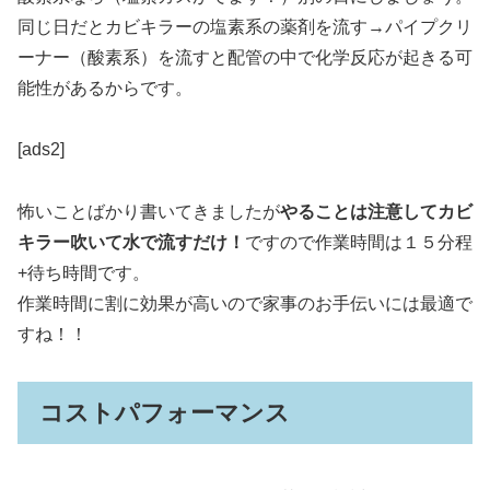
同じ日だとカビキラーの塩素系の薬剤を流す→パイプクリ
ーナー（酸素系）を流すと配管の中で化学反応が起きる可
能性があるからです。
[ads2]
怖いことばかり書いてきましたが
やることは注意してカビ
キラー吹いて水で流すだけ！
ですので作業時間は１５分程
+待ち時間です。
作業時間に割に効果が高いので家事のお手伝いには最適で
すね！！
コストパフォーマンス