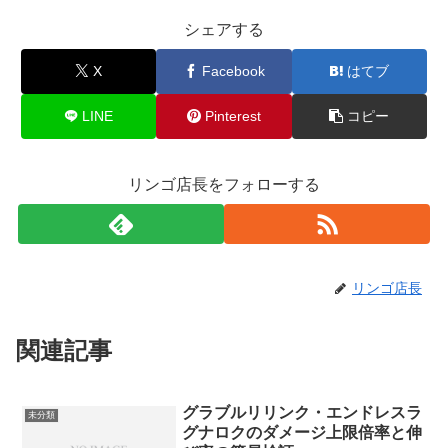
シェアする
X
Facebook
はてブ
LINE
Pinterest
コピー
リンゴ店長をフォローする
リンゴ店長
関連記事
グラブルリリンク・エンドレスラ
未分類
グナロクのダメージ上限倍率と伸