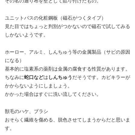
その名の通り布を壁として貼り付けたもの。
ユニットバスの化粧鋼板（磁石がつくタイプ）
見た目ではちょっと判別がつかないので磁石で試してみる
しかないようです。
ホーロー、アルミ、しんちゅう等の金属製品（サビの原因
になる）
基本的に塩素系の薬剤は金属の腐食する性質があります。
ちなみに
蛇口など
は
しんちゅう
だそうです。カビキラーが
かからないようにしましょう。
かかった場合はすぐに洗い流してください。
獣毛のハケ、ブラシ
おそらく繊維を傷める、脱色させてしまうからだと思いま
す。