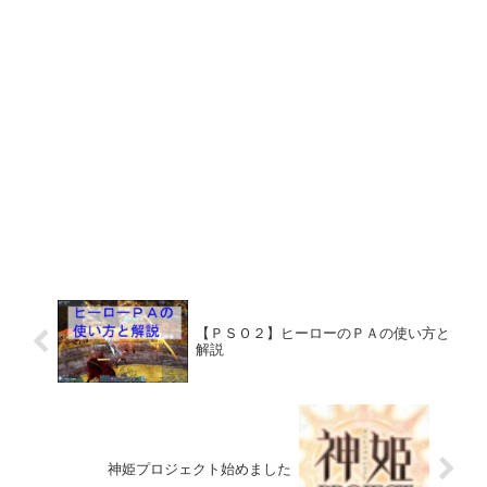
【ＰＳＯ２】ヒーローのＰＡの使い方と
解説
神姫プロジェクト始めました