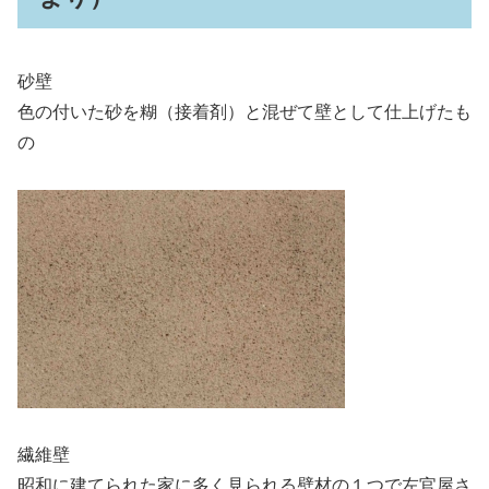
砂壁
色の付いた砂を糊（接着剤）と混ぜて壁として仕上げたも
の
繊維壁
昭和に建てられた家に多く見られる壁材の１つで左官屋さ