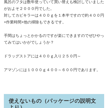
風呂のフタは数年使っていて買い替えも検討していました
がおよそ２０００円でした。
対してカビキラーは４００ｇを１本半ですので約４００円
+作業時間+他の掃除もできるです。
手間はちょっとかかるのですが楽にできますのでぜひやっ
てみてはいかがでしょうか？
ドラッグストアには４００ｇ入り２５０円～
アマゾンには１０００ｇ４００～６００円であります。
使えないもの（パッケージの説明文
より）