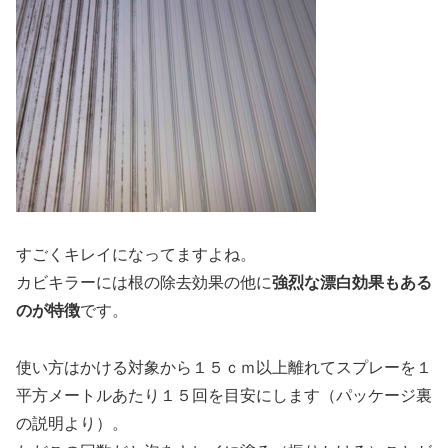
すごくキレイになってますよね。
カビキラーには根の除去効果の他に
強烈な漂白効果もある
のが特徴
です。
使い方はかける対象から１５ｃｍ以上離れてスプレーを１
平方メートルあたり１５回を目安にします（パッケージ裏
の説明より）。