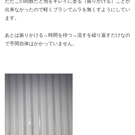
ただこの回数だと泡をキレイに塗る（振りかける）ことが
出来なかったので軽くブラシでムラを無くすようにしてい
ます。
あとは振りかける→時間を待つ→流すを繰り返すだけなの
で手間自体はかかっていません。