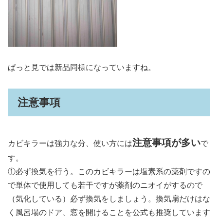
ぱっと見では新品同様になっていますね。
注意事項
注意事項が多い
カビキラーは強力な分、使い方には
で
す。
①必ず換気を行う。このカビキラーは塩素系の薬剤ですの
で単体で使用しても若干ですが薬剤のニオイがするので
（気化している）必ず換気をしましょう。換気扇だけはな
く風呂場のドア、窓を開けることを公式も推奨しています