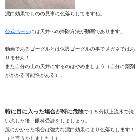
漂白効果でものの見事に色落ちしてますね。
公式ページ
には天井への掃除方法が動画であります。
動画であるゴーグルとは保護ゴーグルの事でメガネではあ
りません！
また自分の上の天井にするのはやめましょう（自分に薬剤
がかかる可能性がある）。
特に目に入った場合が特に危険
で１５分以上流水で洗
い流した後、眼科受診をしましょう。
服にかかった場合は強力な漂白効果により色落ちします！
（と言うかしました！）