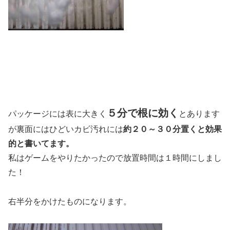
５分で根に効く
パッケージには表に大きく
とあります
が裏面にはひどいカビ汚れには
約２０～３０分置くと効果
的と書いてます。
私はゲームをやりたかったので放置時間は１時間にしまし
た！
右半分をかけたものになります。