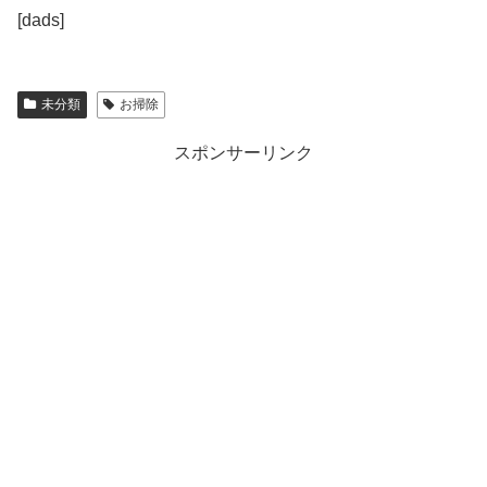
[dads]
未分類
お掃除
スポンサーリンク