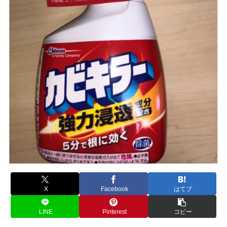
X
Facebook
はてブ
LINE
Pinterest
コピー