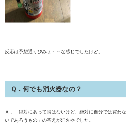
反応は予想通りびみょ～～な感じでしたけど。
Ｑ．何でも消火器なの？
Ａ．「絶対にあって損はないけど、絶対に自分では買わな
いであろうもの」の答えが消火器でした。