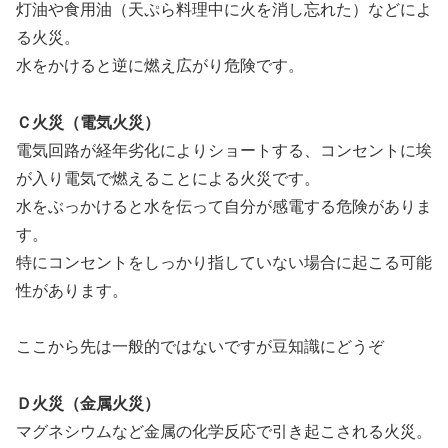
灯油や食用油（天ぷら料理中に火を消し忘れた）などによ
る火災。
水をかけると逆に燃え広がり危険です。
Ｃ火災（電気火災）
電気回路が経年劣化によりショートする、コンセントに埃
が入り電気で燃えることによる火災です。
水をぶっかけると水を伝って自分が感電する危険がありま
す。
特にコンセントをしっかり指していない場合に起こる可能
性があります。
ここから先は一般的ではないですが豆知識にどうぞ
Ｄ火災（金属火災）
マグネシウムなど金属の化学反応で引き起こされる火災。