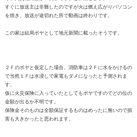
すぐに放送主は非難したのですが火は燃え広がりパソコン
を焼き、放送が途切れた所で動画は終わりです。
この家は結局ボヤとして地元新聞に載ったそうです。
２Ｆのボヤと仮定した場合、消防車は２Ｆに水をかけるの
で当然１Ｆは水浸しで家電もダメになったと予測されま
す。
仮に火災保険に入っていたとしてもボヤですのでどの位の
金額が出るか不明です。
保険金そのものは全額保証するものはめったに無いので損
害も大きかったと思われます。