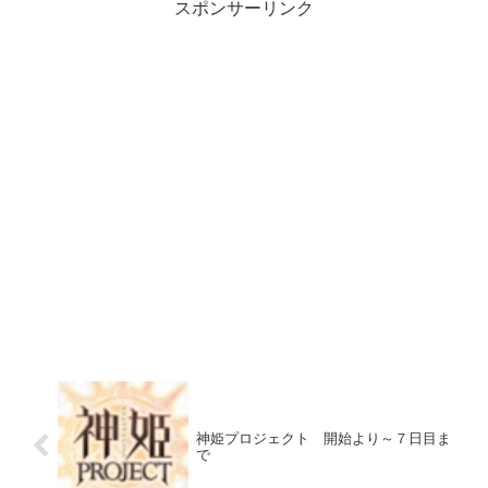
スポンサーリンク
神姫プロジェクト 開始より～７日目ま
で