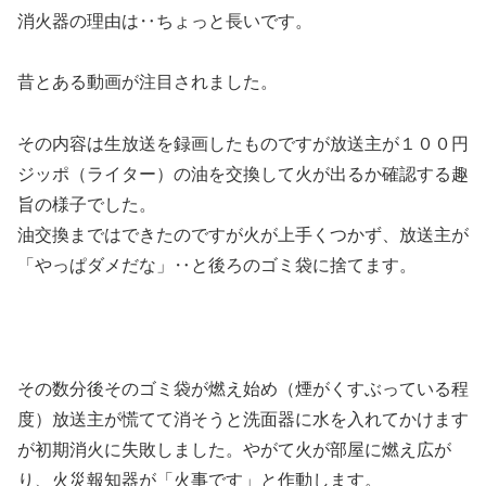
消火器の理由は‥ちょっと長いです。
昔とある動画が注目されました。
その内容は生放送を録画したものですが放送主が１００円
ジッポ（ライター）の油を交換して火が出るか確認する趣
旨の様子でした。
油交換まではできたのですが火が上手くつかず、放送主が
「やっぱダメだな」‥と後ろのゴミ袋に捨てます。
その数分後そのゴミ袋が燃え始め（煙がくすぶっている程
度）放送主が慌てて消そうと洗面器に水を入れてかけます
が初期消火に失敗しました。やがて火が部屋に燃え広が
り、火災報知器が「火事です」と作動します。