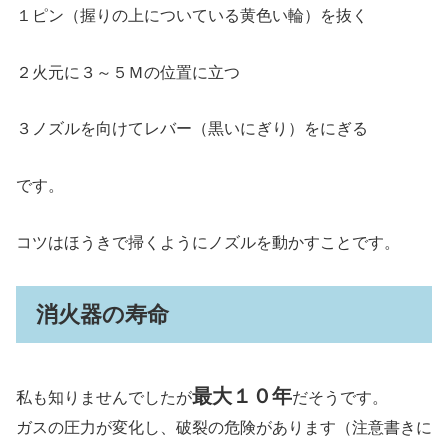
１ピン（握りの上についている黄色い輪）を抜く
２火元に３～５Ｍの位置に立つ
３ノズルを向けてレバー（黒いにぎり）をにぎる
です。
コツはほうきで掃くようにノズルを動かすことです。
消火器の寿命
最大１０年
私も知りませんでしたが
だそうです。
ガスの圧力が変化し、破裂の危険があります（注意書きに