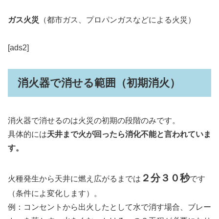
ガス火災
（都市ガス、プロパンガスなどによる火災）
[ads2]
消火器で消せる範囲（初期消火）
消火器で消せるのは火災の初期の段階のみです。
具体的には
天井まで火が回ったら消化不能と言われていま
す。
２分３０秒
火種発生から天井に燃え広がるまでは
です
（条件によ変化します）。
例：コンセントから出火したとして水で消す場合、ブレー