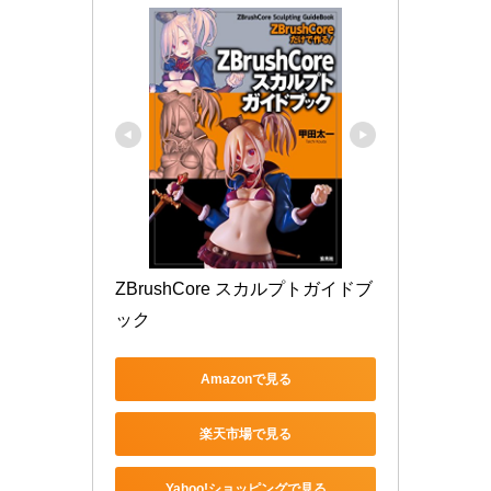
ZBrushCore スカルプトガイドブ
ック
Amazonで見る
楽天市場で見る
Yahoo!ショッピングで見る