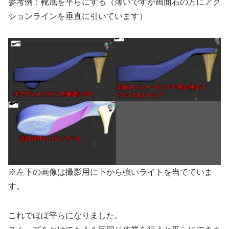
参考例：靴底を平らにする（薄いですが画面右の方にアク
ションラインを垂直に引いています）
※左下の画像は撮影用に下から強いライトを当てていま
す。
これでほぼ平らになりました。