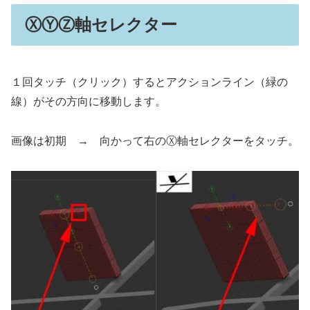
ⓍⓎⓏ軸セレクター
１回タッチ（クリック）するとアクションライン（緑の
線）がその方向に移動します。
画像は初期 → 向かって右のⓍ軸セレクターをタッチ。