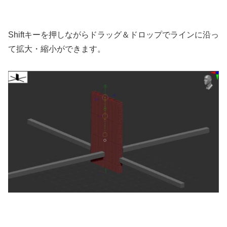
Shiftキーを押しながらドラッグ＆ドロップでラインに沿っ
て拡大・縮小ができます。