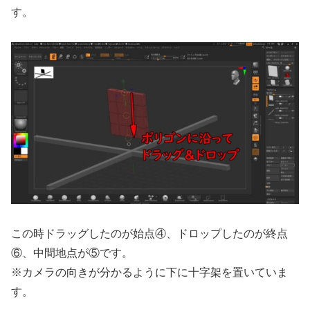
す。
この時ドラッグしたのが始点④、ドロップしたのが終点
⑥、中間地点が⑤です。
※カメラの向きが分かるように下に十字架を置いていま
す。