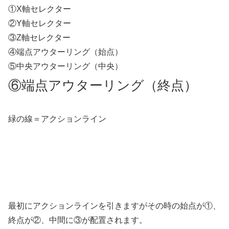
①X軸セレクター
②Y軸セレクター
③Z軸セレクター
④端点アウターリング（始点）
⑤中央アウターリング（中央）
⑥端点アウターリング（終点）
緑の線＝アクションライン
最初にアクションラインを引きますがその時の始点が①、
終点が②、中間に③が配置されます。