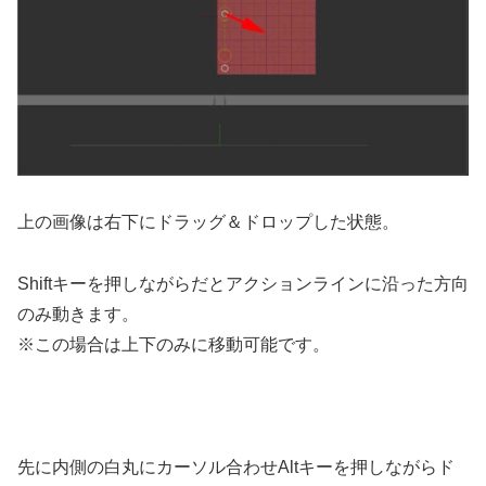
上の画像は右下にドラッグ＆ドロップした状態。
Shiftキーを押しながらだとアクションラインに沿った方向
のみ動きます。
※この場合は上下のみに移動可能です。
先に内側の白丸にカーソル合わせAltキーを押しながらド