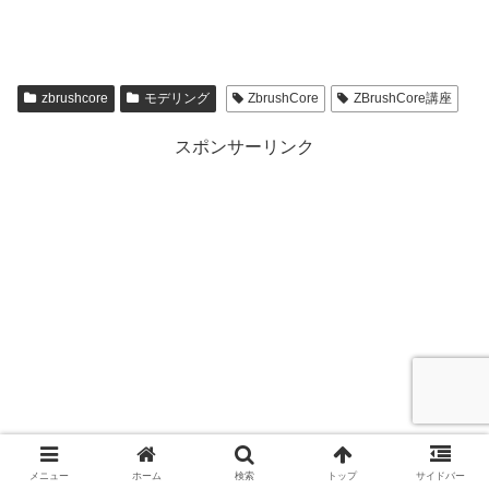
zbrushcore
モデリング
ZbrushCore
ZBrushCore講座
スポンサーリンク
メニュー
ホーム
検索
トップ
サイドバー