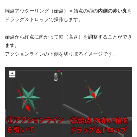
端点アウターリング（始点）＝始点の◎の
内側の赤い丸
を
ドラッグ＆ドロップで操作します。
始点から終点に向かって幅（高さ）を調整することができ
ます。
アクションラインの下側を切り取るイメージです。