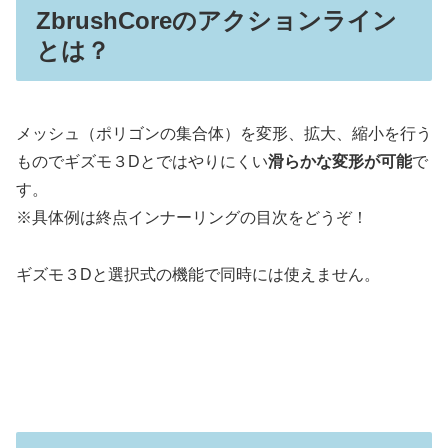
ZbrushCoreのアクションライン
とは？
メッシュ（ポリゴンの集合体）を変形、拡大、縮小を行う
ものでギズモ３Dとではやりにくい
滑らかな変形が可能
で
す。
※具体例は終点インナーリングの目次をどうぞ！
ギズモ３Dと選択式の機能で同時には使えません。