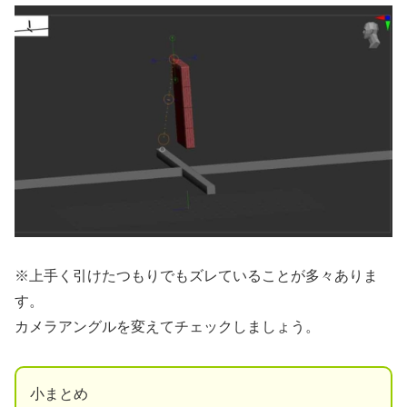
※上手く引けたつもりでもズレていることが多々ありま
す。
カメラアングルを変えてチェックしましょう。
小まとめ