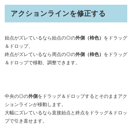
アクションラインを修正する
始点がズレているなら始点の◎の
外側（柿色）
をドラッグ
＆ドロップ、
終点がズレているなら周点の◎の
外側（柿色）
をドラッグ
＆ドロップで移動、調整できます。
中央の◎の
外側
をドラッグ＆ドロップするとそのままアク
ションラインが移動します。
大幅にズレているなら直接始点と終点をドラッグ＆ドロッ
プで引き直せます。