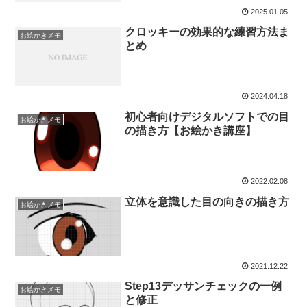
2025.01.05
クロッキーの効果的な練習方法ま
お絵かきメモ
とめ
2024.04.18
初心者向けデジタルソフトでの目
お絵かきメモ
の描き方【お絵かき講座】
2022.02.08
立体を意識した目の向きの描き方
お絵かきメモ
2021.12.22
Step13デッサンチェックの一例
お絵かきメモ
と修正