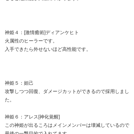
神姫４：[激情癒術]ディアンケヒト
火属性のヒーラーです。
入手できたら外せないほど高性能です。
神姫５：妲己
攻撃しつつ回復、ダメージカットができるので採用しまし
た。
神姫６：アレス[神化覚醒]
この神姫が出るころはメインメンバーは壊滅しているので
最後の一撃目的で入れてます。