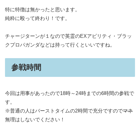
特に特徴は無かったと思います。
純粋に殴って終わり！です。
チャージターンが１なので英霊のEXアビリティ・ブラッ
クプロパガンダなどは持って行くといいですね。
参戦時間
今回は用事があったので18時～24時までの6時間の参戦で
す。
※普通の人はバーストタイムの2時間で充分ですので
マネ
無理はしないでください！