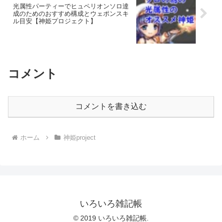
光属性パーティーでヒュペリオンソロ達
成のためのおすすめ構成とウェポンスキ
ル目安【神姫プロジェクト】
コメント
コメントを書き込む
ホーム
神姫project
いろいろ雑記帳
© 2019 いろいろ雑記帳.