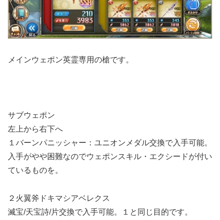
メインウェポン英霊専用の槍です。
サブウェポン
左上から右下へ
１バーンパニッシャー：ユニオンメダル交換で入手可能。
入手がやや困難なのでウェポンスキル・エクシードが付い
ているものを。
２火翼斧ドキマシアベレクス
滅宝/天宝詩/片交換で入手可能。１と同じ目的です。