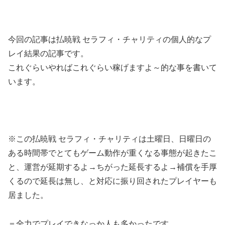
今回の記事は払暁戦 セラフィ・チャリティの個人的なプ
レイ結果の記事です。
これぐらいやればこれぐらい稼げますよ～的な事を書いて
います。
※この払暁戦 セラフィ・チャリティは土曜日、日曜日の
ある時間帯でとてもゲーム動作が重くなる事態が起きたこ
と、運営が延期するよ→ちがった延長するよ→補償を手厚
くるので延長は無し、と対応に振り回されたプレイヤーも
居ました。
＝全力でプレイできなっか人も多かったです。