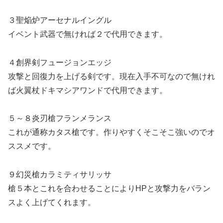
３聖焔炉アーセナルイングル
イベント武器で無ければ２で代用できます。
４創界剣フュージョンエッジ
攻撃と回復力を上げる剣です。現在入手不可なので無けれ
ば火翼杖ドキマシアワンドで代用できます。
５～８炎刃槍フランメランス
これが通称カタス槍です。作りやすくそこそこ強いのでオ
ススメです。
９幻災槍カラミティサリッサ
槍５本とこれを合わせることによりHPと攻撃力をバラン
スよく上げてくれます。