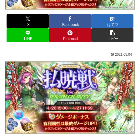
X
Facebook
はてブ
LINE
Pinterest
コピー
2021.05.04