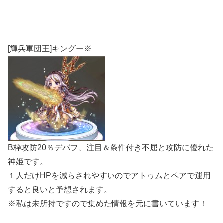
[輝兵軍団王]キングー※
B枠攻防20％デバフ、注目＆条件付き不屈と攻防に優れた
神姫です。
１人だけHPを減らされやすいのでアトゥムとペアで運用
すると良いと予想されます。
※私は未所持ですので集めた情報を元に書いています！