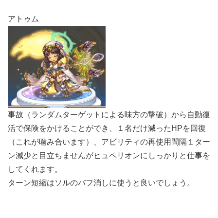
アトゥム
事故（ランダムターゲットによる味方の撃破）から自動復
活で保険をかけることができ、１名だけ減ったHPを回復
（これが噛み合います）、アビリティの再使用間隔１ター
ン減少と目立ちませんがヒュペリオンにしっかりと仕事を
してくれます。
ターン短縮はソルのバフ消しに使うと良いでしょう。