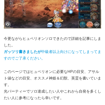
今更ながらヒュペリオンソロできたので詳細を記事にしま
した。
ガッツリ書きましたが
中級者以上向けになってしまってま
すのでご了承ください。
このページではヒュペリオンに必要なHPの目安、アサル
ト値などの目安、オススメ神姫＆幻獣、英霊を書いていま
す。
光パーティーでソロ達成したい人やこれから自発を多くし
たい人に参考になったら幸いです。