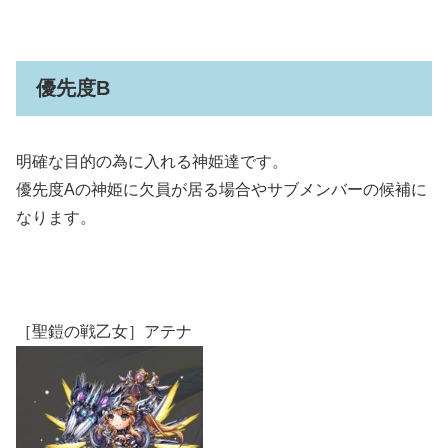
優先度B
明確な目的の為に入れる神姫達です。
優先度Aの神姫に欠員が居る場合やサブメンバーの候補に
なります。
［聖鎧の戦乙女］アテナ