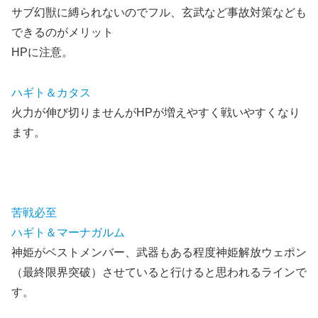
サブ幻獣に縛られないのでフル、玄武など事故対策なども
できるのがメリット
HPに注意。
ハギト＆カタス
火力が伸び切りませんがHPが増えやすく戦いやすくなり
ます。
苦戦必至
ハギト＆マーナガルム
神姫がベストメンバー、武器もある程度神姫解放ウェポン
（最終限界突破）させていると行けると思われるラインで
す。