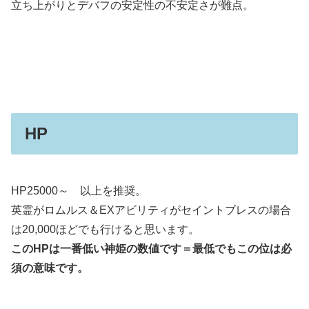
立ち上がりとデバフの安定性の不安定さが難点。
HP
HP25000～ 以上を推奨。
英霊がロムルス＆EXアビリティがセイントブレスの場合
は20,000ほどでも行けると思います。
このHPは一番低い神姫の数値です＝最低でもこの位は必
須の意味です。