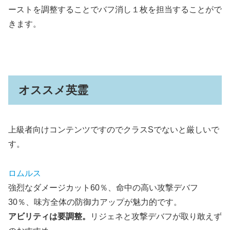
ーストを調整することでバフ消し１枚を担当することがで
きます。
オススメ英霊
上級者向けコンテンツですのでクラスSでないと厳しいで
す。
ロムルス
強烈なダメージカット60％、命中の高い攻撃デバフ
30％、味方全体の防御力アップが魅力的です。
アビリティは要調整。
リジェネと攻撃デバフが取り敢えず