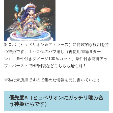
対ロボ（ヒュペリオン＆アトラース）に特攻的な役割を持
つ神姫です。１～２個のバフ消し（再使用間隔６ター
ン）、条件付きダメージ100％カット、条件付き防御アッ
プ、バーストでHP回復などこちらも超性能！
※私は未所持ですので集めた情報を元に書いています！
優先度A（ヒュペリオンにガッチリ噛み合
う神姫たちです）