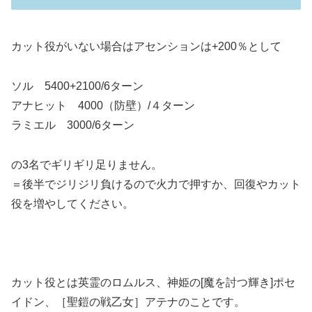
カット役がいない場合はアセンションは+200％として
ソル 5400+2100/6ターン
アナヒット 4000（防壁）/４ターン
ラミエル 3000/6ターン
の3名でギリギリ足りません。
＝後半でジリジリ負けるので火力で押すか、回復やカット
役を増やしてください。
カット役とは英霊のロムルス、神姫の[魔を討つ輝き]ポセ
イドン、［聖鎧の戦乙女］アテナのことです。