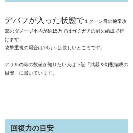
デバフが入った状態で
１ターン目の通常攻
撃のダメージ平均が約15万ではガチガチの耐久編成で行
けます。
攻撃重視の場合は18万～は欲しいところです。
アサルの等の数値が知りたい人は下記「武器＆幻獣編成の
目安」に書いています。
回復力の目安