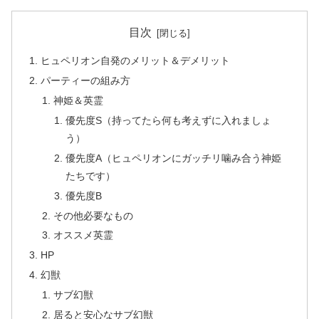
目次
ヒュペリオン自発のメリット＆デメリット
パーティーの組み方
神姫＆英霊
優先度S（持ってたら何も考えずに入れましょ
う）
優先度A（ヒュペリオンにガッチリ噛み合う神姫
たちです）
優先度B
その他必要なもの
オススメ英霊
HP
幻獣
サブ幻獣
居ると安心なサブ幻獣