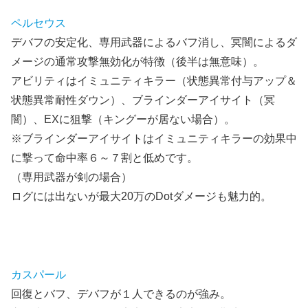
ペルセウス
デバフの安定化、専用武器によるバフ消し、冥闇によるダ
メージの通常攻撃無効化が特徴（後半は無意味）。
アビリティはイミュニティキラー（状態異常付与アップ＆
状態異常耐性ダウン）、ブラインダーアイサイト（冥
闇）、EXに狙撃（キングーが居ない場合）。
※ブラインダーアイサイトはイミュニティキラーの効果中
に撃って命中率６～７割と低めです。
（専用武器が剣の場合）
ログには出ないが最大20万のDotダメージも魅力的。
カスパール
回復とバフ、デバフが１人できるのが強み。