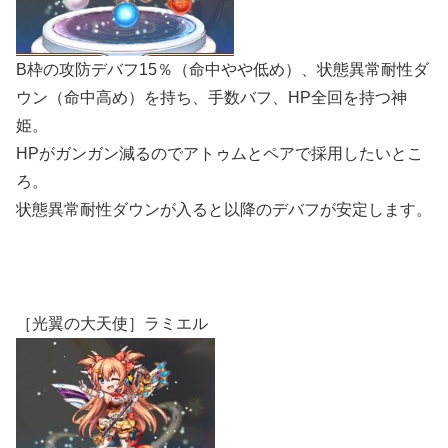
B枠の攻防デバフ15％（命中やや低め）、状態異常耐性ダ
ウン（命中高め）を持ち、手数バフ、HP全回を持つ神
姫。
HPがガンガン減るのでアトゥムとペアで採用したいとこ
ろ。
状態異常耐性ダウンが入ると以降のデバフが安定します。
［光翼の大天使］ラミエル