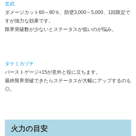
玄武
ダメージカット60～80％、防壁3,000～5,000、1回限定で
すが強力な効果です。
限界突破数が少ないとステータスが低いのが悩み。
タケミカヅチ
バーストゲージ+15が意外と役に立ちます。
最終限界突破できたらステータスが大幅にアップするのも
◎。
火力の目安