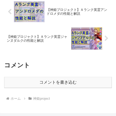
【神姫プロジェクト】Ａランク英霊アン
ドロメダの性能と解説
【神姫プロジャクト】Ａランク英霊ジャ
ンヌダルクの性能と解説
コメント
コメントを書き込む
ホーム
神姫project