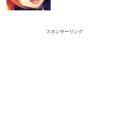
ますので注意して下さい。実際に運用し
ての感想を元に記事にしています。前回
のはこちらです。【神姫プロジェクト】
SSR／雷属性／神姫...
スポンサーリンク