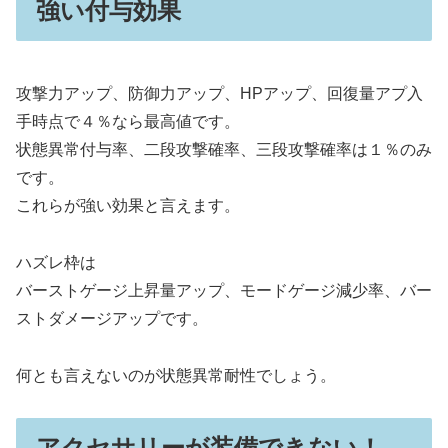
強い付与効果
攻撃力アップ、防御力アップ、HPアップ、回復量アプ入
手時点で４％なら最高値です。
状態異常付与率、二段攻撃確率、三段攻撃確率は１％のみ
です。
これらが強い効果と言えます。
ハズレ枠は
バーストゲージ上昇量アップ、モードゲージ減少率、バー
ストダメージアップです。
何とも言えないのが状態異常耐性でしょう。
アクセサリーが装備できない！