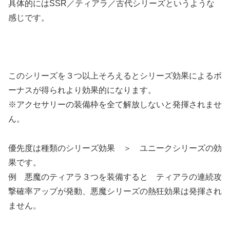
具体的にはSSR／ティアラ／古代シリーズというような
感じです。
このシリーズを３つ以上そろえるとシリーズ効果によるボ
ーナスが得られより効果的になります。
※アクセサリーの装備枠を全て解放しないと発揮されませ
ん。
優先度は種類のシリーズ効果 ＞ ユニークシリーズの効
果です。
例 悪魔のティアラ３つを装備すると ティアラの連続攻
撃確率アップが発動、悪魔シリーズの熱狂効果は発揮され
ません。