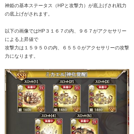
神姫の基本ステータス（HPと攻撃力）が底上げされ戦力
の底上げがされます。
以下の画像ではHP３１６７の内、９６７がアクセサリー
による上昇値で
攻撃力は１５９５０の内、６５５０がアクセサリーの攻撃
力になります。