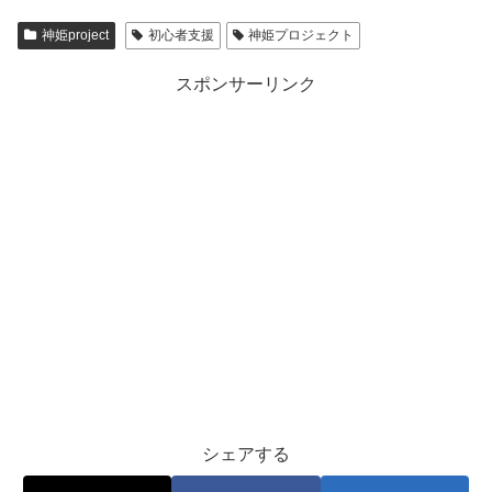
神姫project
初心者支援
神姫プロジェクト
スポンサーリンク
シェアする