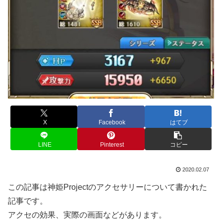
X
Facebook
はてブ
LINE
Pinterest
コピー
2020.02.07
この記事は神姫Projectのアクセサリーについて書かれた
記事です。
アクセの効果、実際の画面などがあります。