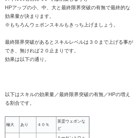
HPアップの小、中、大と最終限界突破の有無で最終的な
効果量が決まります。
※もちろんウェポンスキルもきっち上げましょう。
最終限界突破があるとスキルレベルは３０まで上げる事が
でき、無ければ２０止まりです。
効果は以下の通り。
以下はスキルの効果量／最終限界突破の有無／HPの増え
る割合です。
英霊ウェポンな
極大
あり
４０％
ど
ルーセントウェ