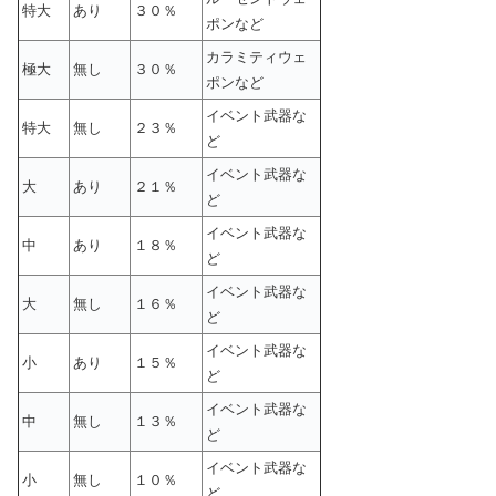
特大
あり
３０％
ポンなど
カラミティウェ
極大
無し
３０％
ポンなど
イベント武器な
特大
無し
２３％
ど
イベント武器な
大
あり
２１％
ど
イベント武器な
中
あり
１８％
ど
イベント武器な
大
無し
１６％
ど
イベント武器な
小
あり
１５％
ど
イベント武器な
中
無し
１３％
ど
イベント武器な
小
無し
１０％
ど