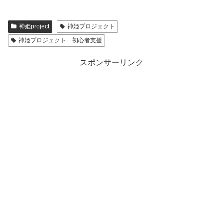
神姫project
神姫プロジェクト
神姫プロジェクト 初心者支援
スポンサーリンク