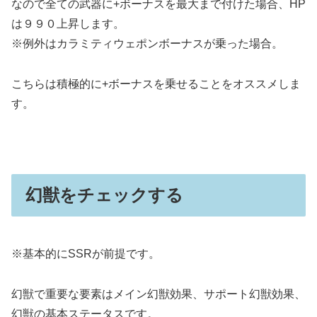
なので全ての武器に+ボーナスを最大まで付けた場合、HP
は９９０上昇します。
※例外はカラミティウェポンボーナスが乗った場合。
こちらは積極的に+ボーナスを乗せることをオススメしま
す。
幻獣をチェックする
※基本的にSSRが前提です。
幻獣で重要な要素はメイン幻獣効果、サポート幻獣効果、
幻獣の基本ステータスです。