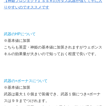
【神姫プロジェクト】ＳＳＲのカタス武器が強くて手に入
りやすいのでオススメです
武器のHPについて
※基本値に加算
こちらも英霊・神姫の基本値に加算されますがウェポンス
キルの効果量が大きいので知っておく程度で良いです。
武器の+ボーナスについて
※基本値に加算
武器は最大１０個まで装備でき、武器１個につき+ボーナ
スは９９までつけれます。