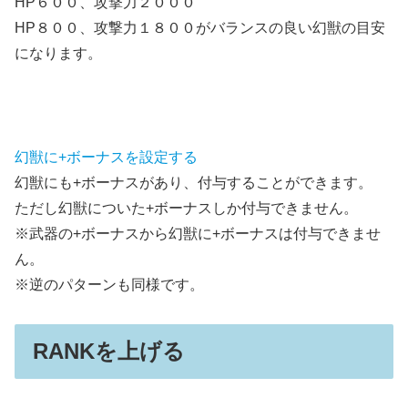
HP６００、攻撃力２０００
HP８００、攻撃力１８００がバランスの良い幻獣の目安
になります。
幻獣に+ボーナスを設定する
幻獣にも+ボーナスがあり、付与することができます。
ただし幻獣についた+ボーナスしか付与できません。
※武器の+ボーナスから幻獣に+ボーナスは付与できませ
ん。
※逆のパターンも同様です。
RANKを上げる