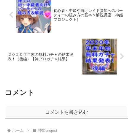
初心者～中級や向けレイド参加へのパー
ティーの組み方の基本＆解説講座［神姫
プロジェクト］
２０２０年年末の無料ガチャの結果発
表！（後編）【神プロガチャ結果】
コメント
コメントを書き込む
ホーム
神姫project