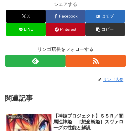
シェアする
X
Facebook
はてブ
LINE
Pinterest
コピー
リンゴ店長をフォローする
リンゴ店長
関連記事
【神姫プロジェクト】ＳＳＲ／闇
神姫project
属性神姫 ［想念斬姫］スヴァロ
ーグの性能と解説