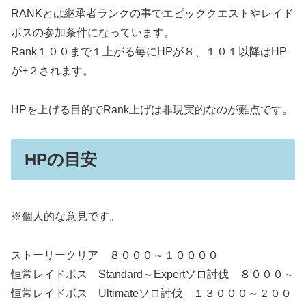
RANKとは継承者ランクの事でエピッククエストやレイド
ボスの参加条件になっています。
Rank１００まで１上がる毎にHPが８、１０１以降はHP
が+２されます。
HPを上げる目的でRank上げは非現実的なのが難点です。
HPの目安
※個人的な意見です。
ストーリークリア ８０００～１００００
恒常レイドボス Standard～Expertソロ討伐 ８０００～
恒常レイドボス Ultimateソロ討伐 １３０００～２００