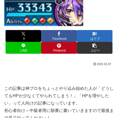
X
Facebook
はてブ
LINE
Pinterest
コピー
2021.01.07
この記事は神プロをちょっとやり込み始めた人が「どうし
てもHPが少なくてやられてしまう！」「HPを増やした
い」って人向けの記事になっています。
初心者向け～中級者用に順番に書いていきますので最後ま
で見て行ってください！