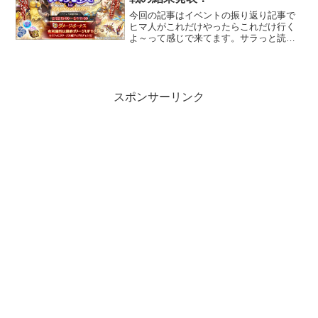
今回の記事はイベントの振り返り記事で
ヒマ人がこれだけやったらこれだけ行く
よ～って感じで来てます。サラっと読め
るので最後まで見て行ってください。 払
暁戦 セラフィ・チャスティティ（光属
性）セラフィバトル・前半はダメージカ
ットを貼り、後半は激し...
スポンサーリンク