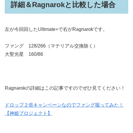
詳細＆Ragnarokと比較した場合
左が今回回したUltimate+で右がRagnarokです。
ファング 128/266（マテリアル交換除く）
大聖光星 160/86
Ragnarokの詳細はこの記事ですのでぜひ見てください！
ドロップ２倍キャンペーンなのでファング掘ってみた！
【神姫プロジェクト】