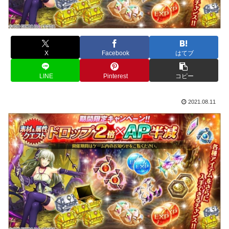
X
Facebook
はてブ
LINE
Pinterest
コピー
2021.08.11