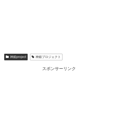
神姫project
神姫プロジェクト
スポンサーリンク