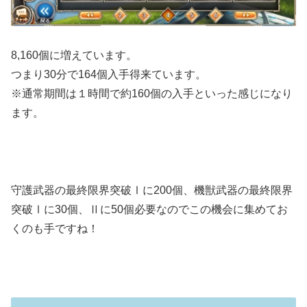
8,160個に増えています。
つまり30分で164個入手得来ています。
※通常期間は１時間で約160個の入手といった感じになり
ます。
守護武器の最終限界突破Ⅰに200個、機獣武器の最終限界
突破Ⅰに30個、Ⅱに50個必要なのでこの機会に集めてお
くのも手ですね！