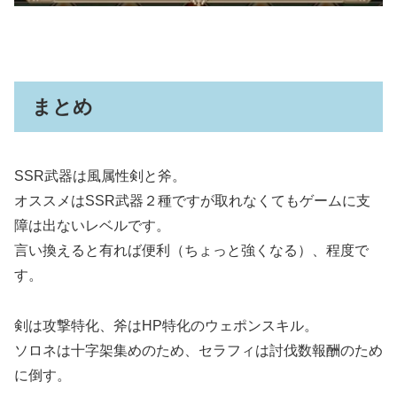
まとめ
SSR武器は風属性剣と斧。
オススメはSSR武器２種ですが取れなくてもゲームに支
障は出ないレベルです。
言い換えると有れば便利（ちょっと強くなる）、程度で
す。
剣は攻撃特化、斧はHP特化のウェポンスキル。
ソロネは十字架集めのため、セラフィは討伐数報酬のため
に倒す。