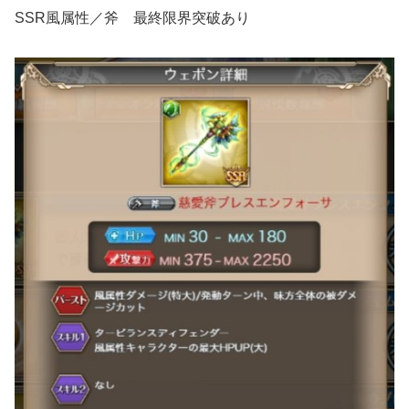
SSR風属性／斧 最終限界突破あり