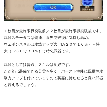
１枚目が最終限界突破前／２枚目が最終限界突破後です。
武器ステータスは普通、限界突破後に気持ち高め。
ウェポンスキルは攻撃アップ大（Lv２０で１６％）～特
大（Lv３０で３０％）で特化武器です。
武器としては普通、スキルは良好です。
ただ剣は装備できる英霊も多く、バースト性能に風属性攻
撃力アップも付いていますので英霊に持たせると良い武器
と言えるでしょう。