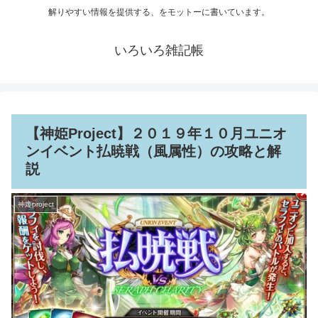
解りやすい情報を提供する、をモットーに書いています。
いろいろ雑記帳
【神姫Project】２０１９年１０月ユニオ
ンイベント払暁戦（風属性）の攻略と解
説
神姫project