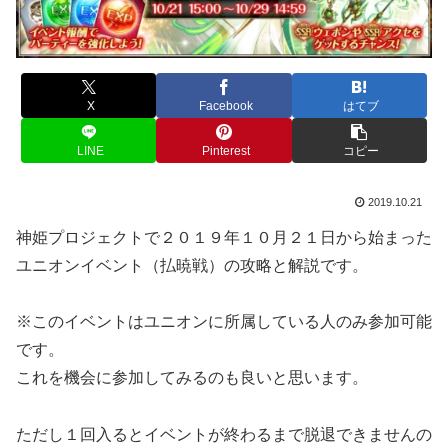
X
Facebook
はてブ
LINE
Pinterest
コピー
2019.10.21
神姫プロジェクトで２０１９年１０月２１日から始まった
ユニオンイベント（払暁戦）の攻略と解説です。
※このイベントはユニオンに所属している人のみ参加可能
です。
これを機会に参加してみるのも良いと思います。
ただし１回入るとイベントが終わるまで脱退できませんの