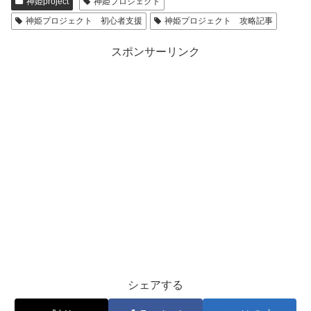
神姫project
神姫プロジェクト
神姫プロジェクト 初心者支援
神姫プロジェクト 攻略記事
スポンサーリンク
シェアする