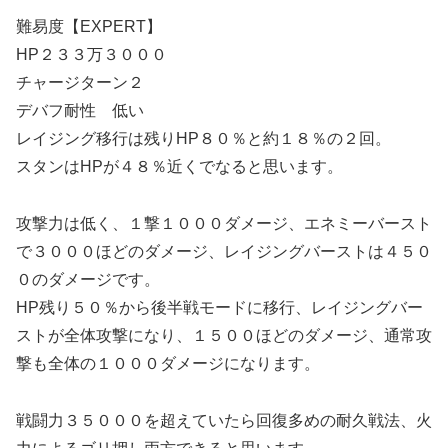
難易度【EXPERT】
HP２３３万３０００
チャージターン２
デバフ耐性 低い
レイジング移行は残りHP８０％と約１８％の２回。
スタンはHPが４８％近くでなると思います。
攻撃力は低く、１撃１０００ダメージ、エネミーバースト
で３０００ほどのダメージ、レイジングバーストは４５０
０のダメージです。
HP残り５０％から後半戦モードに移行、レイジングバー
ストが全体攻撃になり、１５００ほどのダメージ、通常攻
撃も全体の１０００ダメージになります。
戦闘力３５０００を超えていたら回復多めの耐久戦法、火