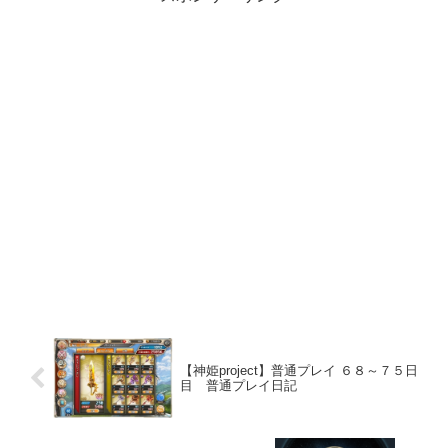
【神姫project】普通プレイ ６８～７５日
目 普通プレイ日記