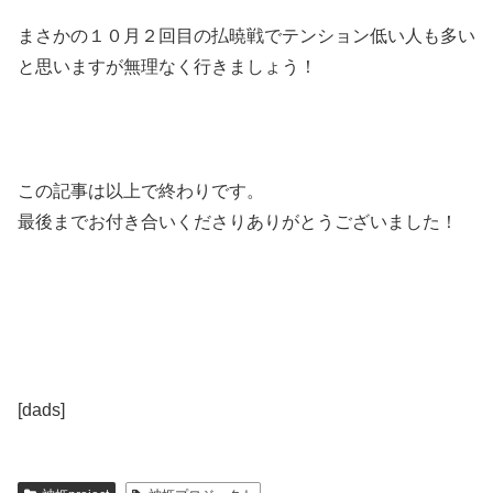
まさかの１０月２回目の払暁戦でテンション低い人も多い
と思いますが無理なく行きましょう！
この記事は以上で終わりです。
最後までお付き合いくださりありがとうございました！
[dads]