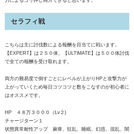
力によるゴリ押し両方できると思います。
セラフィ戦
こちらは主に討伐数による報酬を目当てに戦います。
【EXPERT】は２５０体、【ULTIMATE】は５００体討伐
で全ての報酬を受け取れます。
両方の難易度で倒すごとにレベルが上がりHPと攻撃力が
上がっていくため毎日コツコツと数をこなすのが初心者に
はオススメです。
HP ４８万３０００（Lv２)
チャージターン１
状態異常耐性アップ 麻痺、狂乱、睡眠、幻惑、混乱、闇