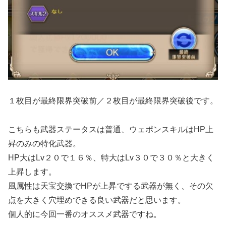
１枚目が最終限界突破前／２枚目が最終限界突破後です。
こちらも武器ステータスは普通、ウェポンスキルはHP上
昇のみの特化武器。
HP大はLv２０で１６％、特大はLv３０で３０％と大きく
上昇します。
風属性は天宝交換でHPが上昇でする武器が無く、その欠
点を大きく穴埋めできる良い武器だと思います。
個人的に今回一番のオススメ武器ですね。