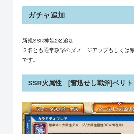
ガチャ追加
新規SSR神姫2名追加
２名とも通常攻撃のダメージアップもしくは
です。
SSR火属性 [奮迅せし戦斧]ベリト