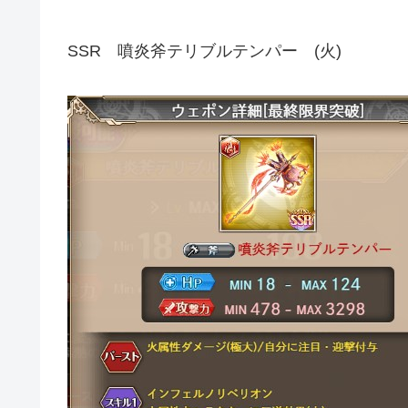
SSR 噴炎斧テリブルテンパー (火)