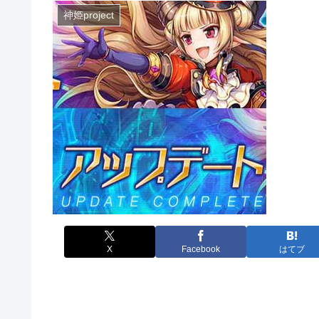
神姫project
X
Facebook
はてブ