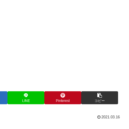
LINE
Pinterest
コピー
2021.03.16