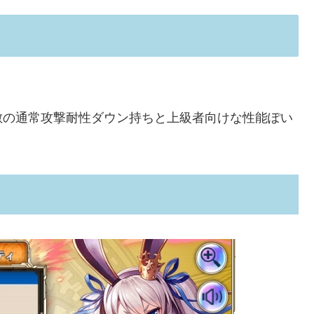
敵の通常攻撃耐性ダウン持ちと上級者向けな性能ぽい