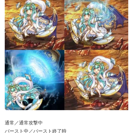
通常／通常攻撃中
バースト中／バースト終了時