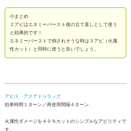
小まとめ
２アビはエネミーバースト後の立て直しとして使う
と効果的です！
エネミーバーストで倒されそうな時は３アビ（火属
性カット）と同時に使うと良いでしょう。
アビ３ アクアドゥラッグ
効果時間１ターン／再使用間隔４ターン
火属性ダメージを４０％カットのシンプルなアビリティで
す。