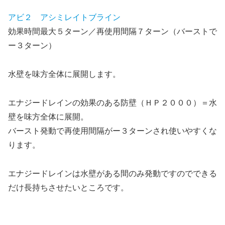
アビ２ アシミレイトブライン
効果時間最大５ターン／再使用間隔７ターン（バーストで
ー３ターン）
水壁を味方全体に展開します。
エナジードレインの効果のある防壁（ＨＰ２０００）＝水
壁を味方全体に展開。
バースト発動で再使用間隔がー３ターンされ使いやすくな
ります。
エナジードレインは水壁がある間のみ発動ですのでできる
だけ長持ちさせたいところです。