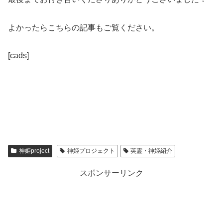
よかったらこちらの記事もご覧ください。
[cads]
神姫project
神姫プロジェクト
英霊・神姫紹介
スポンサーリンク