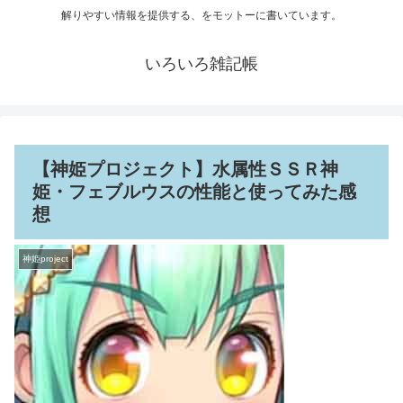
解りやすい情報を提供する、をモットーに書いています。
いろいろ雑記帳
【神姫プロジェクト】水属性ＳＳＲ神
姫・フェブルウスの性能と使ってみた感
想
神姫project