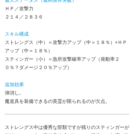
最大ステータス（最終限界突破）
ＨＰ／攻撃力
２１４／２８３６
スキル構成
ストレングス（中）＝攻撃力アップ（中＝１８％）+ＨＰ
アップ（中＝１８％）
スティンガー（小）＝急所攻撃確率アップ（発動率２
０％？ダメージ２０％アップ）
追加効果
弾消し。
魔道具を装備できるの英霊が限られるのが欠点。
ストレングス中は優秀な部類ですが残りのスティンガーが