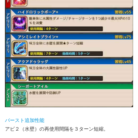
バースト追加性能
アビ２（水壁）の再使用間隔を３ターン短縮。