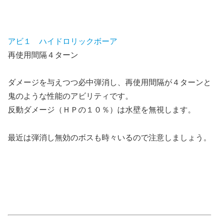
アビ１ ハイドロリックボーア
再使用間隔４ターン
ダメージを与えつつ必中弾消し、再使用間隔が４ターンと
鬼のような性能のアビリティです。
反動ダメージ（ＨＰの１０％）は水壁を無視します。
最近は弾消し無効のボスも時々いるので注意しましょう。