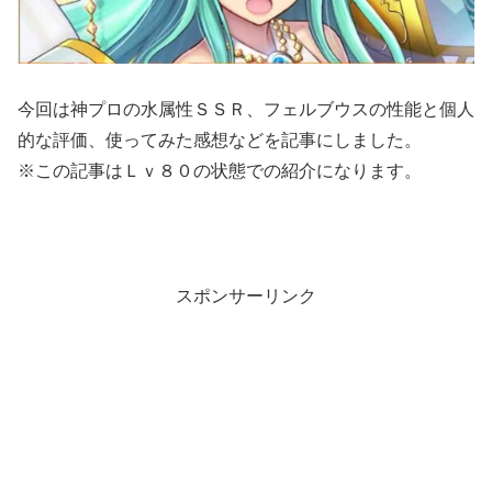
今回は神プロの水属性ＳＳＲ、フェルブウスの性能と個人
的な評価、使ってみた感想などを記事にしました。
※この記事はＬｖ８０の状態での紹介になります。
スポンサーリンク