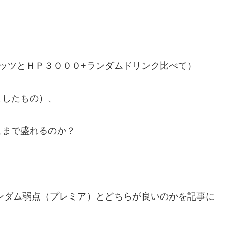
ッツとＨＰ３０００+ランダムドリンク比べて）
としたもの）、
こまで盛れるのか？
ンダム弱点（プレミア）とどちらが良いのかを記事に