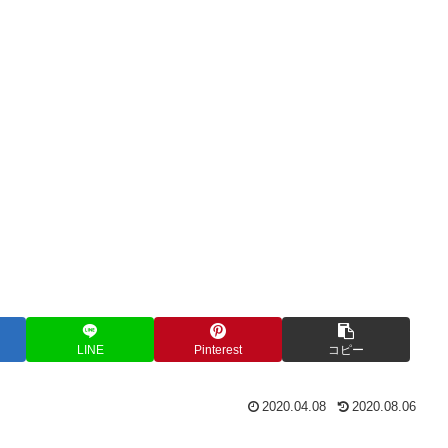
LINE
Pinterest
コピー
2020.04.08
2020.08.06