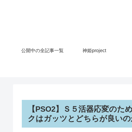
公開中の全記事一覧
神姫project
【PSO2】Ｓ５活器応変のた
クはガッツとどちらが良いの