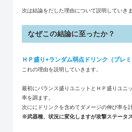
次は結論をだした理由について説明していき
なぜこの結論に至ったか？
ＨＰ盛り+ランダム弱点ドリンク（プレ
これの理由を説明していきます。
最初にバランス盛りユニットとＨＰ盛りユニ
率を調ます。
次ににドリンクを含めてダメージの伸び率を
※武器種、状況に変化しますが攻撃ステータ