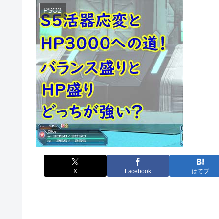
PSO2
X
Facebook
はてブ