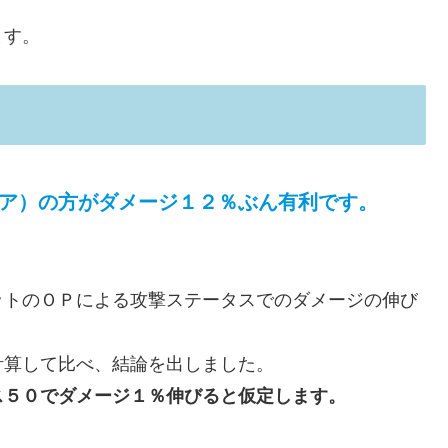
ます。
ミア）の方がダメージ１２％ぶん有利です。
ットのＯＰによる攻撃ステータスでのダメージの伸び
計算して比べ、結論を出しました。
ス５０でダメージ１％伸びると仮定します。