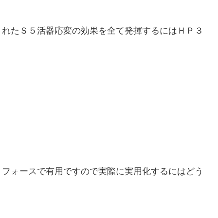
されたＳ５活器応変の効果を全て発揮するにはＨＰ３
、フォースで有用ですので実際に実用化するにはどう