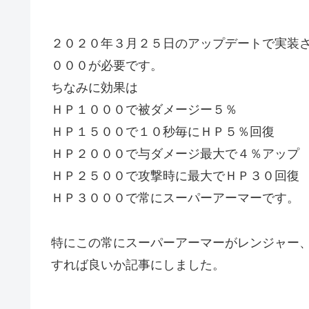
２０２０年３月２５日のアップデートで実装
０００が必要です。
ちなみに効果は
ＨＰ１０００で被ダメージー５％
ＨＰ１５００で１０秒毎にＨＰ５％回復
ＨＰ２０００で与ダメージ最大で４％アップ
ＨＰ２５００で攻撃時に最大でＨＰ３０回復
ＨＰ３０００で常にスーパーアーマーです。
特にこの常にスーパーアーマーがレンジャー
すれば良いか記事にしました。