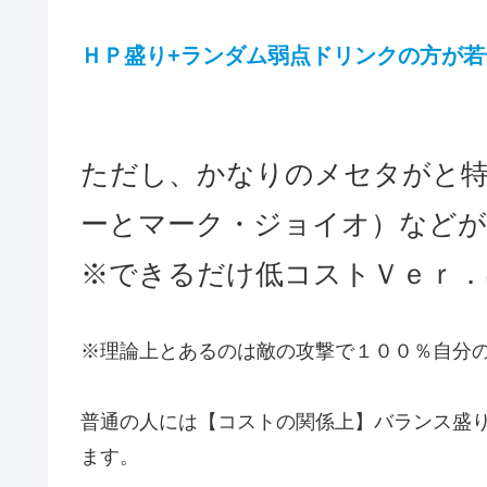
ＨＰ盛り+ランダム弱点ドリンクの方が
ただし、かなりのメセタがと
ーとマーク・ジョイオ）などが
※できるだけ低コストＶｅｒ．
※理論上とあるのは敵の攻撃で１００％自分
普通の人には【コストの関係上】バランス盛
ます。