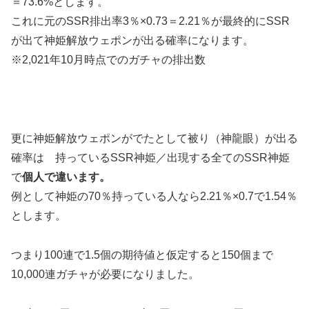
＝73.6%とします。
これに元のSSR排出率3％×0.73＝2.21％が最終的にSSR
が出て神姫解放ウェポンが出る確率になります。
※2,021年10月時点でのガチャの排出数
更に神姫解放ウェポンがでたとして被り（神龍眼）が出る
確率は 持っているSSR神姫／出現する全てのSSR神姫
で
個人で違います。
例として神姫の70％持っている人なら2.21％×0.7で1.54％
とします。
つまり100連で1.5個の期待値と仮定すると150個まで
10,000連ガチャが必要になりました。