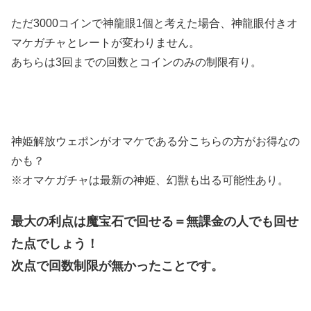
ただ3000コインで神龍眼1個と考えた場合、神龍眼付きオ
マケガチャとレートが変わりません。
あちらは3回までの回数とコインのみの制限有り。
神姫解放ウェポンがオマケである分こちらの方がお得なの
かも？
※オマケガチャは最新の神姫、幻獣も出る可能性あり。
最大の利点は魔宝石で回せる＝無課金の人でも回せ
た点でしょう！
次点で回数制限が無かったことです。