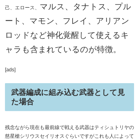
マルス、タナトス、プル
己、エロース、
ート、マモン、フレイ、アリアン
ロッドなど神化覚醒して使えるキ
ャラも含まれているのが特徴。
[ads]
武器編成に組み込む武器として見
た場合
残念ながら現在も最前線で戦える武器はティシュトリヤの
慈星槍シリウスセイリオスぐらいですがこれも人によって