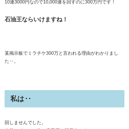
10連3000円なので10,000連を回すのに300万円です！
石油王ならいけますね！
某掲示板でミラチケ300万と言われる理由がわかりまし
た‥。
私は‥
回しませんでした。