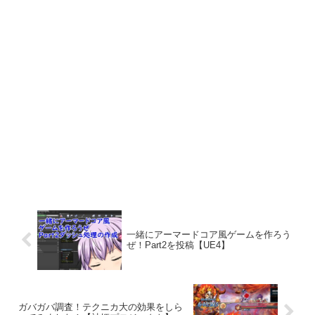
一緒にアーマードコア風ゲームを作ろう
ぜ！Part2を投稿【UE4】
ガバガバ調査！テクニカ大の効果をしら