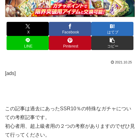
X
Facebook
はてブ
LINE
Pinterest
コピー
2021.10.25
[ads]
この記事は過去にあったSSR10％の特殊なガチャについ
ての考察記事です。
初心者用、超上級者用の２つの考察がありますのでぜひ見
て行ってください。