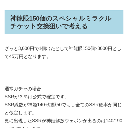
神龍眼150個のスペシャルミラクル
チケット交換狙いで考える
ざっと3,000円で1個出たとして神龍眼150個×3000円とし
て45万円となります。
通常ガチャの場合
SSRが３％は公式で確定です。
SSR総数が神姫140+幻獣50でもし全てのSSR確率が同じ
と仮定します。
更に出現したSSRが神姫解放ウェポンが出るのは140/190