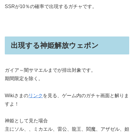
SSRが10％の確率で出現するガチャです。
出現する神姫解放ウェポン
ガイア～闇サマエルまでが排出対象です。
期間限定を除く。
Wikiさまの
リンク
を見る、ゲーム内のガチャ画面と解りま
すよ！
神姫として見た場合
主にソル、、ミカエル、雷公、龍王、閻魔、アザゼル、妲