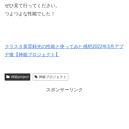
ぜひ見て行ってください。
つよつよな性能でした！
クラスＳ英霊頼光の性能と使ってみた感想2022年3月アプ
デ後【神姫プロジェクト】
神姫project
神姫プロジェクト
スポンサーリンク