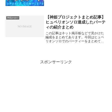
塔イベント火属性（有利属性は水）とレ
イドイベが終了。ネクベト...
【神姫プロジェクトまとめ記事】
神姫project
ヒュペリオンソロ達成したパーテ
ィの紹介まとめ
この記事はネット掲示板などで見かけた
編成をまとめてあります。今回はヒュペ
リオンソロでのパーティーをまとめてい
ます。教えてくれた方に感謝します！大
いに参考にさせていただきます。引用符↓
コレは投稿してくれた方のコメントにな
ります。火属性神姫解放...
スポンサーリンク