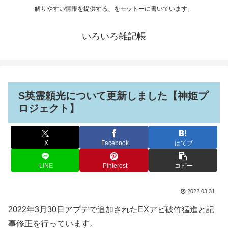
解りやすい情報を提供する、をモットーに書いています。
いろいろ雑記帳
S英霊頼光について更新しました【神姫プ
ロジェクト】
X
Facebook
はてブ
LINE
Pinterest
コピー
2022.03.31
2022年3月30日アプデで追加されたEXアビ破竹猛進と記
事修正を行っています。