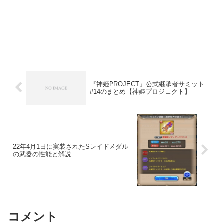
『神姫PROJECT』公式継承者サミット
#14のまとめ【神姫プロジェクト】
22年4月1日に実装されたSレイドメダル
の武器の性能と解説
コメント