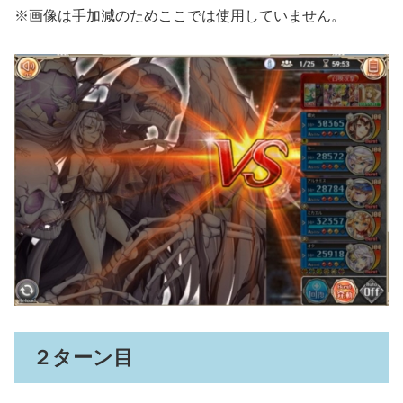
※画像は手加減のためここでは使用していません。
２ターン目