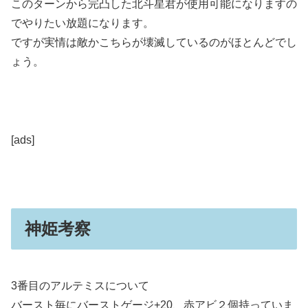
このターンから完凸した北斗星君が使用可能になりますの
でやりたい放題になります。
ですが実情は敵かこちらが壊滅しているのがほとんどでし
ょう。
[ads]
神姫考察
3番目のアルテミスについて
バースト毎にバーストゲージ+20、赤アビ２個持っていま