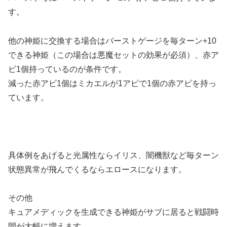
す。
他の神姫に交換する場合はバーストゲージを毎ターン+10
できる神姫（この場合は悪魔セットの効果が必須）、赤ア
ビ1個持っているのが条件です。
減った赤アビ1個はミカエルが1アビで1個の赤アビを持っ
ています。
具体例をあげると光属性ならイリス、闇機獣など毎ターン
状態異常が飛んでくるならエロースになります。
その他
キュアメディックを生成できる神姫がサブに居ると戦闘時
間が大幅に増えます。