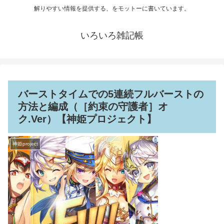
解りやすい情報を提供する、をモットーに書いています。
いろいろ雑記帳
バーストタイムでの5連続フルバーストの
方法と編成（［約束の守護者］オ
ク.Ver）【神姫プロジェクト】
神姫project