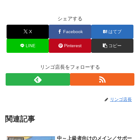
シェアする
X
Facebook
はてブ
LINE
Pinterest
コピー
リンゴ店長をフォローする
リンゴ店長
関連記事
中～上級者向けのメイン／サポー
神姫project