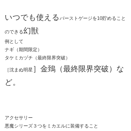
いつでも使える
バーストゲージを10貯めること
幻獣
のできる
例として
ナギ（期間限定）
タケミカヅチ（最終限界突破）
］
金鵄（最終限界突破）な
［沈まぬ明星
ど。
アクセサリー
悪魔シリーズ３つをミカエルに装備すること