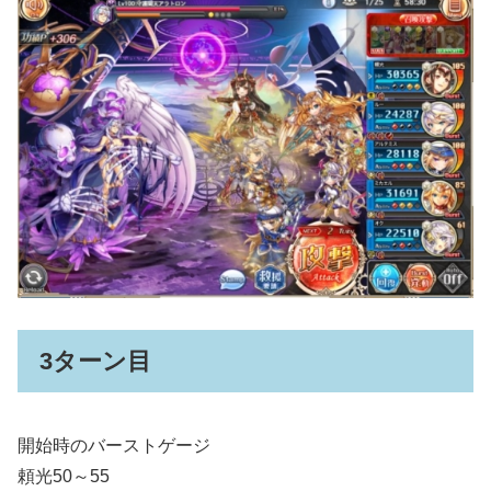
3ターン目
開始時のバーストゲージ
頼光50～55