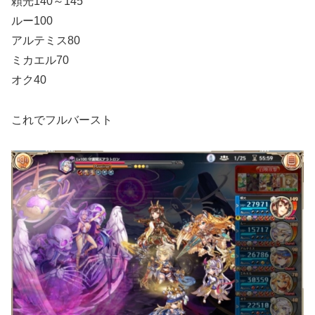
頼光140～145
ルー100
アルテミス80
ミカエル70
オク40
これでフルバースト