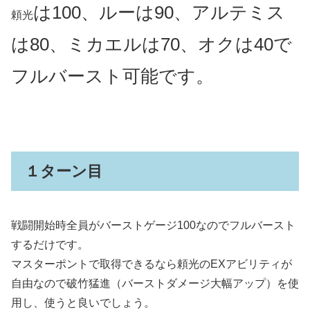
は100、ルーは90、アルテミス
頼光
は80、ミカエルは70、オクは40で
フルバースト可能です。
１ターン目
戦闘開始時全員がバーストゲージ100なのでフルバースト
するだけです。
マスターポントで取得できるなら頼光のEXアビリティが
自由なので破竹猛進（バーストダメージ大幅アップ）を使
用し、使うと良いでしょう。