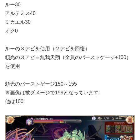
ルー30
アルテミス40
ミカエル30
オク0
ルーの３アビを使用（２アビを回復）
頼光の３アビ＝無我天翔（全員のバーストゲージ+100）
を使用
頼光のバーストゲージ150～155
※画像は被ダメージで159となっています。
他は100