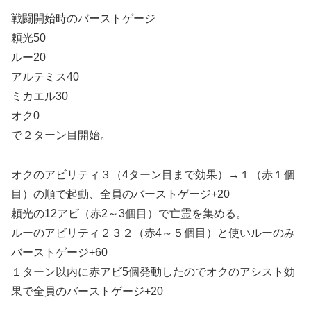
戦闘開始時のバーストゲージ
頼光50
ルー20
アルテミス40
ミカエル30
オク0
で２ターン目開始。
オクのアビリティ３（4ターン目まで効果）→１（赤１個
目）の順で起動、全員のバーストゲージ+20
頼光の12アビ（赤2～3個目）で亡霊を集める。
ルーのアビリティ２３２（赤4～５個目）と使いルーのみ
バーストゲージ+60
１ターン以内に赤アビ5個発動したのでオクのアシスト効
果で全員のバーストゲージ+20