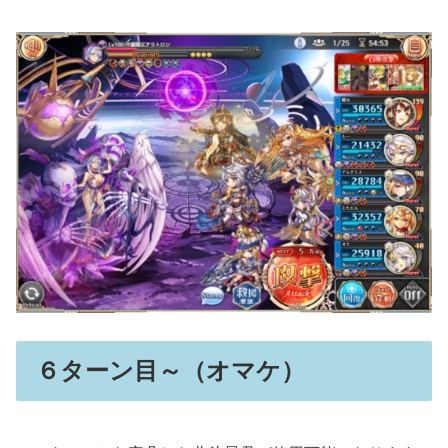
６ターン目～（オマケ）