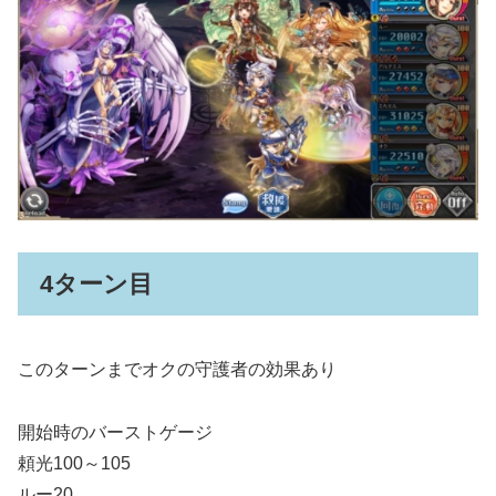
4ターン目
このターンまでオクの守護者の効果あり
開始時のバーストゲージ
頼光100～105
ルー20