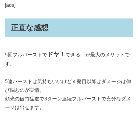
[ads]
正直な感想
ドヤ！
5回フルバーストで
できる。が最大のメリットで
す。
5連バーストは気持ちいいけど４発目以降はダメージは伸
び悩むのが実情。
頼光の破竹猛進で3ターン連続フルバーストで充分なダメ
ージは出せます。