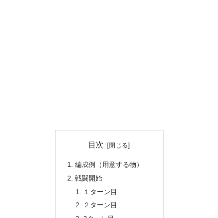
目次
編成例（用意する物）
戦闘開始
１ターン目
２ターン目