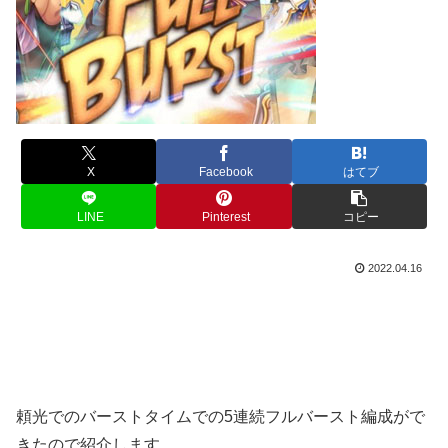
X
Facebook
はてブ
LINE
Pinterest
コピー
2022.04.16
頼光でのバーストタイムでの5連続フルバースト編成がで
きたので紹介します。