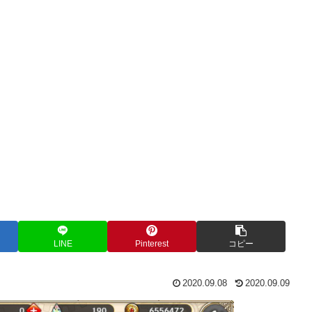
LINE
Pinterest
コピー
2020.09.08
2020.09.09