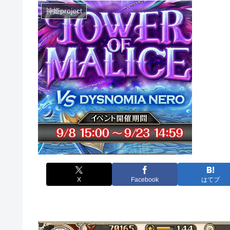
神姫project
X
Facebook
はてブ