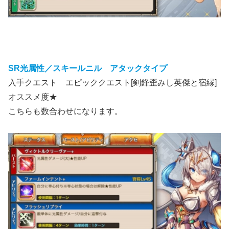
SR光属性／スキールニル アタックタイプ
入手クエスト エピッククエスト[剣鋒歪みし英傑と宿縁]
オススメ度★
こちらも数合わせになります。