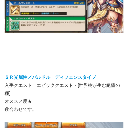
ＳＲ光属性／バルドル ディフェンスタイプ
入手クエスト エピッククエスト・[世界樹が生む絶望の
種]
オススメ度★
数合わせです。