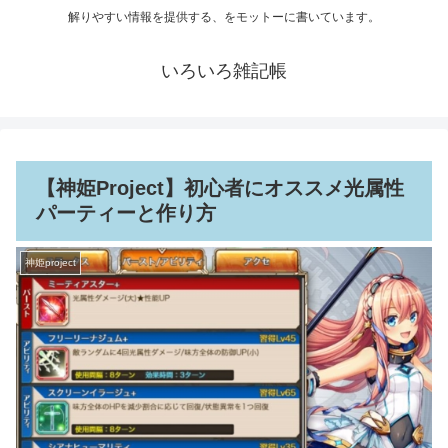
解りやすい情報を提供する、をモットーに書いています。
いろいろ雑記帳
【神姫Project】初心者にオススメ光属性
パーティーと作り方
神姫project