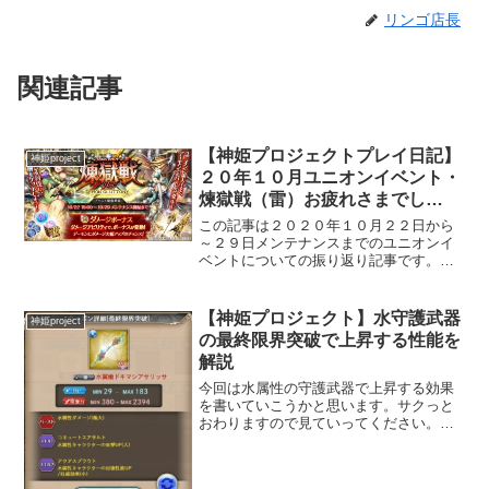
リンゴ店長
関連記事
【神姫プロジェクトプレイ日記】
神姫project
２０年１０月ユニオンイベント・
煉獄戦（雷）お疲れさまでし
た！！
この記事は２０２０年１０月２２日から
～２９日メンテナンスまでのユニオンイ
ベントについての振り返り記事です。こ
んな感じでしたよ～っとノリで書いてま
すので気楽に見ていってください！煉獄
戦・DEMON GLUTTONY属性は雷で特徴
【神姫プロジェクト】水守護武器
神姫project
はエネミーバー...
の最終限界突破で上昇する性能を
解説
今回は水属性の守護武器で上昇する効果
を書いていこうかと思います。サクっと
おわりますので見ていってください。水
翼槍ドキマシアサリッサステータス（限
界突破前／後）HP １７４／１８３攻撃
力 ２２８０／２３９４スキルアサルト