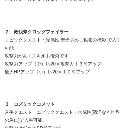
２ 救伐斧クロッグフェイラー
エピッククエスト・光属性[聖光眺めし銀嶺の機影]で入手
可能。
攻撃力が高くスキルも優秀です。
攻撃力アップ（中）Lv20＝攻撃力１３％アップ
最大HPアップ（小）Lv20＝１０％アップ
３ コズミックコメット
入手クエスト エピッククエスト・水属性[清浄なる世界
の為に]で入手可能。