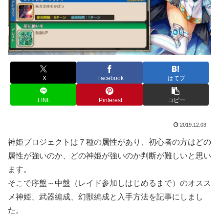
X
Facebook
はてブ
LINE
Pinterest
コピー
2019.12.03
神姫プロジェクトは７種の属性があり、初心者の方はどの
属性が強いのか、どの神姫が強いのか判断が難しいと思い
ます。
そこで序盤～中盤（レイド参加しはじめるまで）のオスス
メ神姫、武器編成、幻獣編成と入手方法を記事にしまし
た。