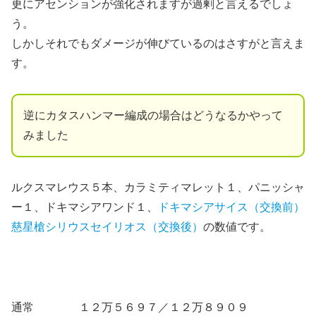
更にアセンションが強化されますが過剰と言えるでしょ
う。
しかしそれでもダメージが伸びているのはさすがと言えま
す。
逆にカタスハンマー編成の場合はどうなるかやって
みました
ルクスマレウス５本、カラミティマレット１、パニッシャ
ー１、ドキマシアワンド１、
ドキマシアサイス（交換前）
慈星槍シリウスセイリオス（交換後）
の数値です。
通常 １２万５６９７／１２万８９０９