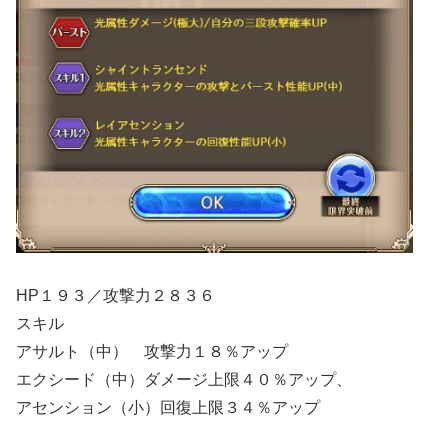
HP１９３／攻撃力２８３６
スキル
アサルト（中） 攻撃力１８％アップ
エクシード（中）ダメージ上限４０％アップ、
アセンション（小）回復上限３４％アップ