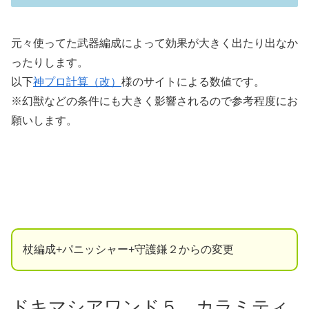
元々使ってた武器編成によって効果が大きく出たり出なか
ったりします。
以下
神プロ計算（改）
様のサイトによる数値です。
※幻獣などの条件にも大きく影響されるので参考程度にお
願いします。
杖編成+パニッシャー+守護鎌２からの変更
ドキマシアワンド５、カラミティ