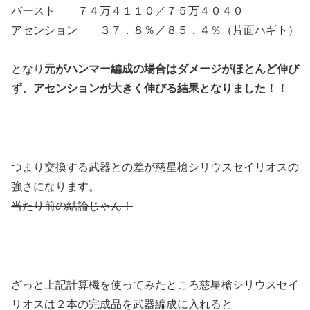
バースト ７４万４１１０／７５万４０４０
アセンション ３７．８％／８５．４％（片面ハギト）
となり
元がハンマー編成の場合はダメージがほとんど伸び
ず、アセンションが大きく伸びる結果となりました！！
つまり交換する武器との差が慈星槍シリウスセイリオスの
強さになります。
当たり前の結論じゃん！
ざっと上記計算機を使ってみたところ慈星槍シリウスセイ
リオスは２本の完成品を武器編成に入れると