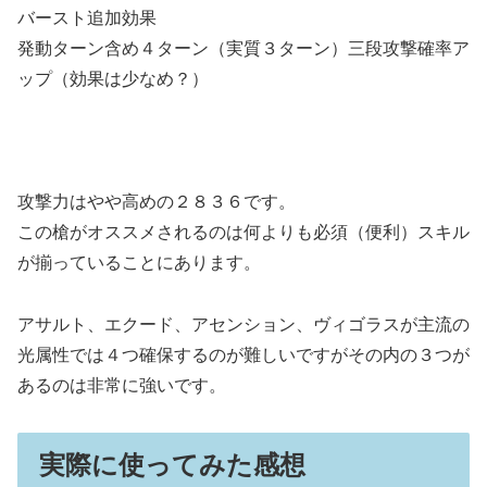
バースト追加効果
発動ターン含め４ターン（実質３ターン）三段攻撃確率ア
ップ（効果は少なめ？）
攻撃力はやや高めの２８３６です。
この槍がオススメされるのは何よりも必須（便利）スキル
が揃っていることにあります。
アサルト、エクード、アセンション、ヴィゴラスが主流の
光属性では４つ確保するのが難しいですがその内の３つが
あるのは非常に強いです。
実際に使ってみた感想