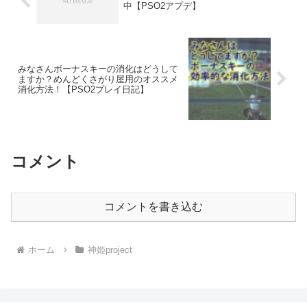
中【PSO2アプデ】
みなさんボーナスキーの消化はどうして
ますか？めんどくさがり屋用のオススメ
消化方法！【PSO2プレイ日記】
コメント
コメントを書き込む
ホーム
神姫project