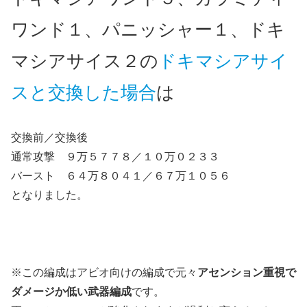
ワンド１、パニッシャー１、ドキ
マシアサイス２の
ドキマシアサイ
スと交換した場合
は
交換前／交換後
通常攻撃 ９万５７７８／１０万０２３３
バースト ６４万８０４１／６７万１０５６
となりました。
※この編成はアビオ向けの編成で元々
アセンション重視で
ダメージか低い武器編成
です。