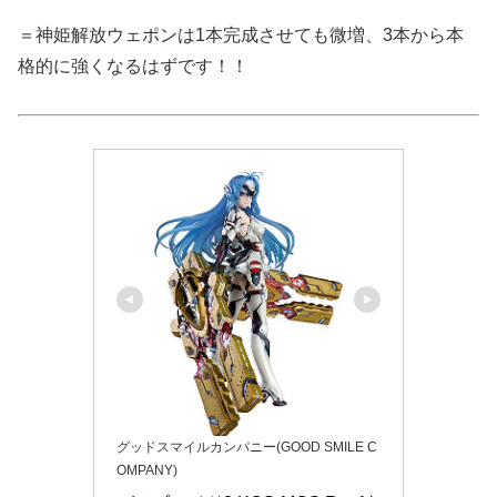
＝神姫解放ウェポンは1本完成させても微増、3本から本
格的に強くなるはずです！！
グッドスマイルカンパニー(GOOD SMILE C
OMPANY)