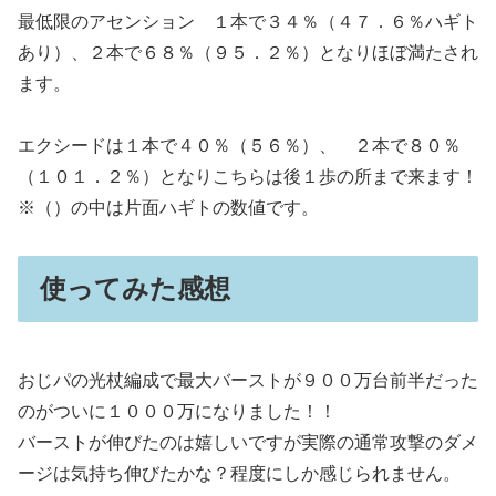
最低限のアセンション １本で３４％（４７．６％ハギト
あり）、２本で６８％（９５．２％）となりほぼ満たされ
ます。
エクシードは１本で４０％（５６％）、 ２本で８０％
（１０１．２％）となりこちらは後１歩の所まで来ます！
※（）の中は片面ハギトの数値です。
使ってみた感想
おじパの光杖編成で最大バーストが９００万台前半だった
のがついに１０００万になりました！！
バーストが伸びたのは嬉しいですが実際の通常攻撃のダメ
ージは気持ち伸びたかな？程度にしか感じられません。