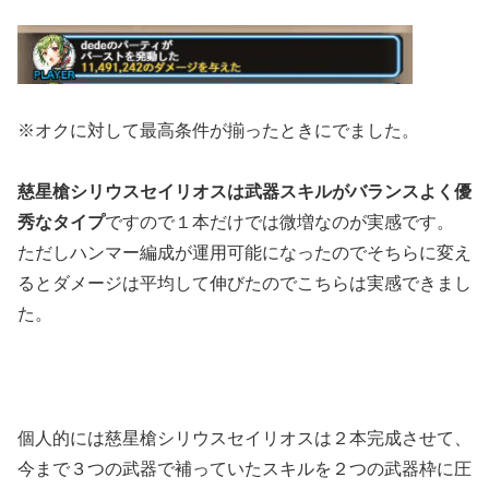
※オクに対して最高条件が揃ったときにでました。
慈星槍シリウスセイリオスは武器スキルがバランスよく優
秀なタイプ
ですので１本だけでは微増なのが実感です。
ただしハンマー編成が運用可能になったのでそちらに変え
るとダメージは平均して伸びたのでこちらは実感できまし
た。
個人的には慈星槍シリウスセイリオスは２本完成させて、
今まで３つの武器で補っていたスキルを２つの武器枠に圧