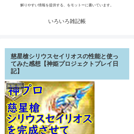
解りやすい情報を提供する、をモットーに書いています。
いろいろ雑記帳
慈星槍シリウスセイリオスの性能と使っ
てみた感想【神姫プロジェクトプレイ日
記】
神姫project