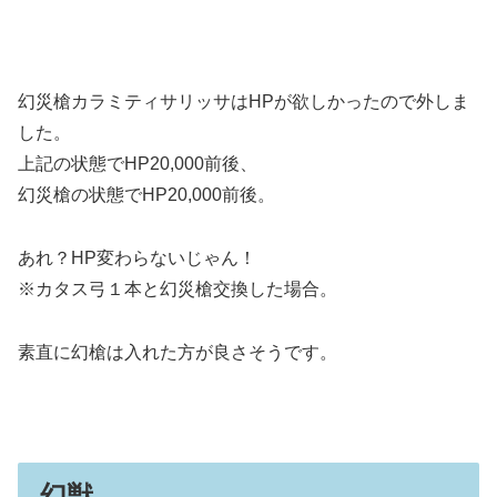
幻災槍カラミティサリッサはHPが欲しかったので外しま
した。
上記の状態でHP20,000前後、
幻災槍の状態でHP20,000前後。
あれ？HP変わらないじゃん！
※カタス弓１本と幻災槍交換した場合。
素直に幻槍は入れた方が良さそうです。
幻獣