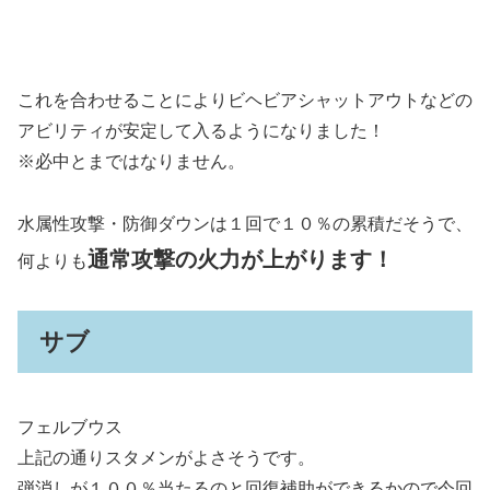
これを合わせることによりビヘビアシャットアウトなどの
アビリティが安定して入るようになりました！
※必中とまではなりません。
水属性攻撃・防御ダウンは１回で１０％の累積だそうで、
通常攻撃の火力が上がります！
何よりも
サブ
フェルブウス
上記の通りスタメンがよさそうです。
弾消しが１００％当たるのと回復補助ができるかので今回