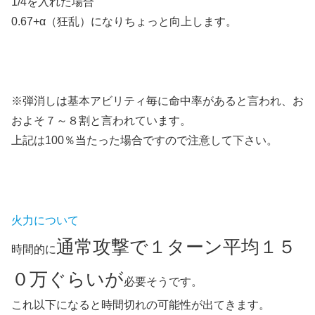
1/4を入れた場合
0.67+α（狂乱）になりちょっと向上します。
※弾消しは基本アビリティ毎に命中率があると言われ、お
およそ７～８割と言われています。
上記は100％当たった場合ですので注意して下さい。
火力について
通常攻撃で１ターン平均１５
時間的に
０万ぐらいが
必要そうです。
これ以下になると時間切れの可能性が出てきます。