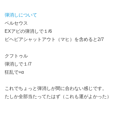
弾消しについて
ペルセウス
EXアビの弾消しで１/6
ビヘビアシャットアウト（マヒ）を含めると2/7
クフトゥル
弾消しで１/7
狂乱で+α
これでちょっと弾消しが間に合わない感じです。
たしか全部当たってたはず（これも運がよかった）