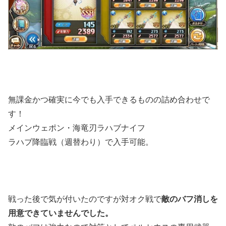
無課金かつ確実に今でも入手できるものの詰め合わせで
す！
メインウェポン・海竜刃ラハブナイフ
ラハブ降臨戦（週替わり）で入手可能。
戦った後で気が付いたのですが対オク戦で
敵のバフ消しを
用意できていませんでした。