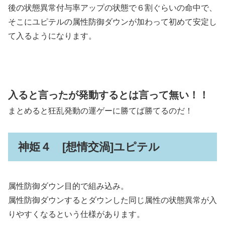
後の状態異常付与率アップの状態で６割ぐらいの命中で、
そこにユピテルの属性防御ダウンが加わって初めて安定し
て入るようになります。
入ると言ったが発動するとは言って無い！！
まとめると狂乱発動の運ゲーに勝てば勝てるのだ！
神姫４ [想情交渦]ユピテル
属性防御ダウン目的で組み込み。
属性防御ダウンするとダウンした同じ属性の状態異常が入
りやすくなるという仕様があります。