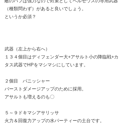
敵のバフは強力なので対策としてペルセウスの専用武器
（種類問わず）があると良いでしょう。
というか必須？
武器（左上から右へ）
１３４個目はディフェンダー大+アサルト小の降臨戦+カ
タス武器でHPをマシマシにしています。
２個目 パニッシャー
バーストダメージアップのために採用。
アサルトも増えるのも〇
５～９ドキマシアサリッサ
火力＆回復力アップの水パーティーの土台です。