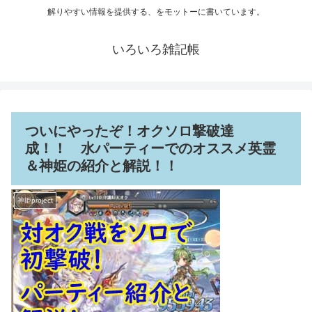
解りやすい情報を提供する、をモットーに書いています。
いろいろ雑記帳
ついにやったぞ！オクソロ撃破達
成！！ 水パーティーでのオススメ英霊
＆神姫の紹介と解説！！
神姫project