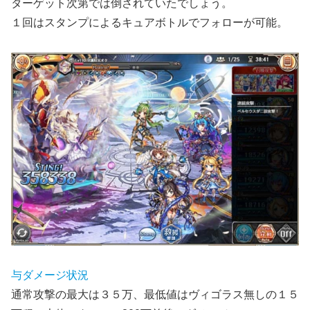
ターゲット次第では倒されていたでしょう。
１回はスタンプによるキュアボトルでフォローが可能。
与ダメージ状況
通常攻撃の最大は３５万、最低値はヴィゴラス無しの１５