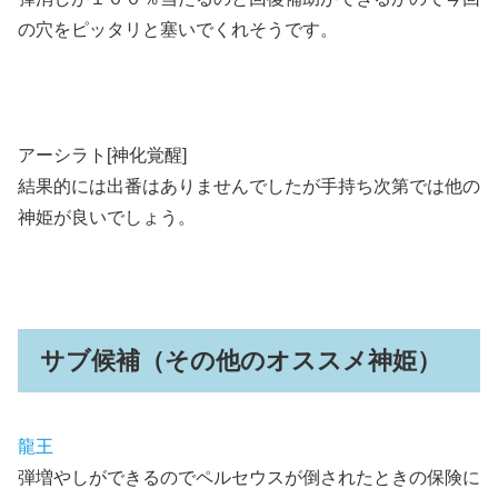
の穴をピッタリと塞いでくれそうです。
アーシラト[神化覚醒]
結果的には出番はありませんでしたが手持ち次第では他の
神姫が良いでしょう。
サブ候補（その他のオススメ神姫）
龍王
弾増やしができるのでペルセウスが倒されたときの保険に