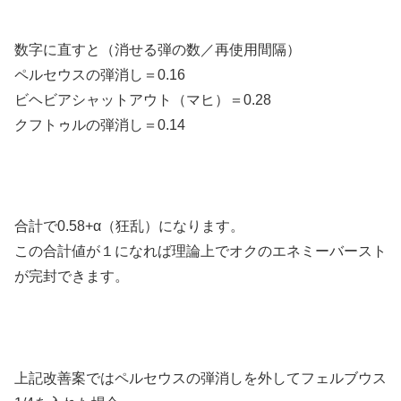
数字に直すと（消せる弾の数／再使用間隔）
ペルセウスの弾消し＝0.16
ビヘビアシャットアウト（マヒ）＝0.28
クフトゥルの弾消し＝0.14
合計で0.58+α（狂乱）になります。
この合計値が１になれば理論上でオクのエネミーバースト
が完封できます。
上記改善案ではペルセウスの弾消しを外してフェルブウス