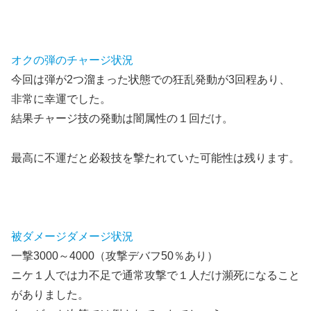
オクの弾のチャージ状況
今回は弾が2つ溜まった状態での狂乱発動が3回程あり、
非常に幸運でした。
結果チャージ技の発動は闇属性の１回だけ。
最高に不運だと必殺技を撃たれていた可能性は残ります。
被ダメージダメージ状況
一撃3000～4000（攻撃デバフ50％あり）
ニケ１人では力不足で通常攻撃で１人だけ瀕死になること
がありました。