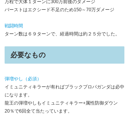
万程で大体１ターンに300万前後のダメージ
バーストはエクシード不足のため150～70万ダメージ
戦闘時間
ターン数は６９ターンで、経過時間は約２５分でした。
必要なもの
弾増やし（必須）
イミュニティキラーが有ればブラックプロパガンダは必中
になります。
龍王の弾増やしもイミュニティキラー+属性防御ダウン
20％で6回全て当たっています。