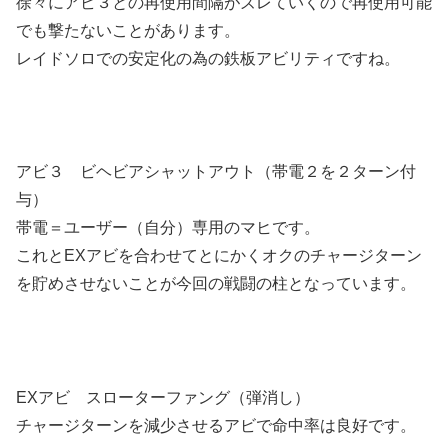
徐々にアビ３との再使用間隔がズレていくので再使用可能
でも撃たないことがあります。
レイドソロでの安定化の為の鉄板アビリティですね。
アビ３ ビヘビアシャットアウト（帯電２を２ターン付
与）
帯電＝ユーザー（自分）専用のマヒです。
これとEXアビを合わせてとにかくオクのチャージターン
を貯めさせないことが今回の戦闘の柱となっています。
EXアビ スローターファング（弾消し）
チャージターンを減少させるアビで命中率は良好です。