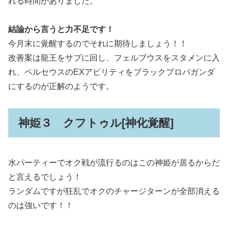
れる時間がありました。
結論から言うと力不足です！
今月末に覚醒するのでそれに期待しましょう！！
改善案は龍王をサブに回し、フェルブウスをスタメンに入
れ、ペルセウスのEXアビリティをブラックプロパガンダ
にするのが正解のようです。
神姫３ クフトゥル[神化覚醒]
水パーティーでオク戦が流行るのはこの神姫が居るからだ
と言えるでしょう！
ランダムですが狂乱でオクのチャージターンが全部消える
のは強いです！！