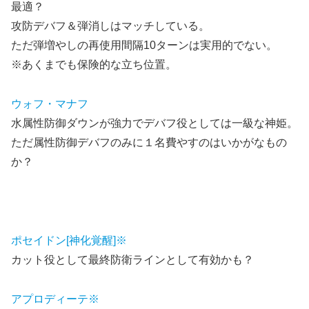
最適？
攻防デバフ＆弾消しはマッチしている。
ただ弾増やしの再使用間隔10ターンは実用的でない。
※あくまでも保険的な立ち位置。
ウォフ・マナフ
水属性防御ダウンが強力でデバフ役としては一級な神姫。
ただ属性防御デバフのみに１名費やすのはいかがなもの
か？
ポセイドン[神化覚醒]※
カット役として最終防衛ラインとして有効かも？
アプロディーテ※