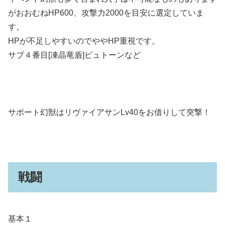
がおおむねHP600、攻撃力2000を目安に選定していま
す。
HPが不足しやすいのでややHP重視です。
サブ４番目[凍晶竜盾]ピュトーンなど
サポート幻獣はリヴァイアサンLv40をお借りして突撃！
戦闘
基本１