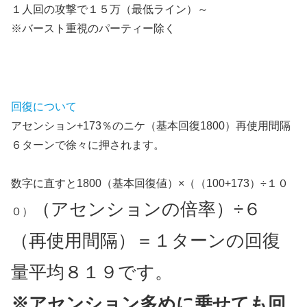
１人回の攻撃で１５万（最低ライン）～
※バースト重視のパーティー除く
回復について
アセンション+173％のニケ（基本回復1800）再使用間隔
６ターンで徐々に押されます。
数字に直すと1800（基本回復値）×（（100+173）÷１０
（アセンションの倍率）
÷６
０）
（再使用間隔）＝１ターンの回復
量平均８１９です。
※アセンション多めに乗せても回