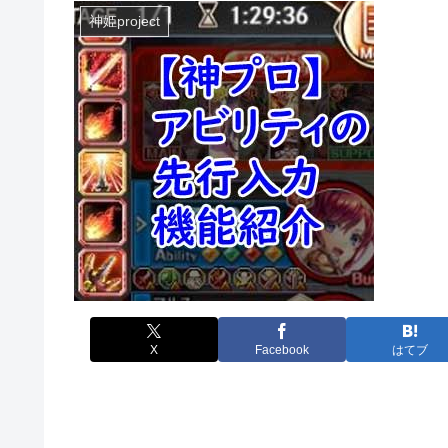
神姫project
X
Facebook
はてブ