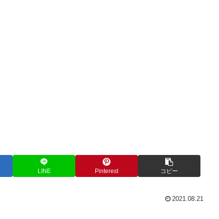
LINE
Pinterest
コピー
2021.08.21