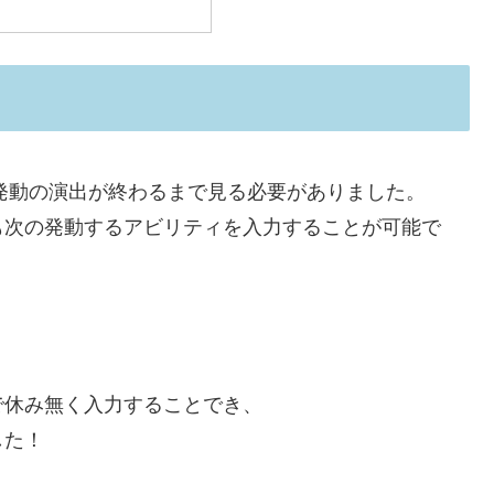
に発動の演出が終わるまで見る必要がありました。
も次の発動するアビリティを入力することが可能で
で休み無く入力することでき、
した！