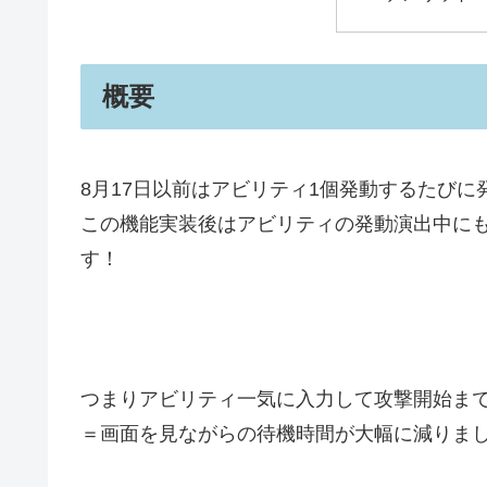
概要
8月17日以前はアビリティ1個発動するたび
この機能実装後はアビリティの発動演出中に
す！
つまりアビリティ一気に入力して攻撃開始ま
＝画面を見ながらの待機時間が大幅に減りま