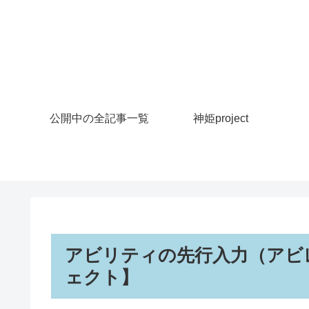
公開中の全記事一覧
神姫project
アビリティの先行入力（アビ
ェクト】