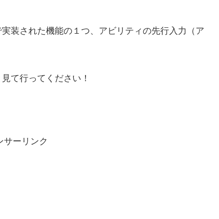
ナンスで実装された機能の１つ、アビリティの先行入力（ア
と見て行ってください！
ンサーリンク