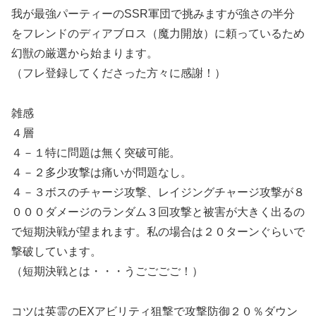
我が最強パーティーのSSR軍団で挑みますが強さの半分
をフレンドのディアブロス（魔力開放）に頼っているため
幻獣の厳選から始まります。
（フレ登録してくださった方々に感謝！）
雑感
４層
４－１特に問題は無く突破可能。
４－２多少攻撃は痛いが問題なし。
４－３ボスのチャージ攻撃、レイジングチャージ攻撃が８
０００ダメージのランダム３回攻撃と被害が大きく出るの
で短期決戦が望まれます。私の場合は２０ターンぐらいで
撃破しています。
（短期決戦とは・・・うごごごご！）
コツは英霊のEXアビリティ狙撃で攻撃防御２０％ダウン