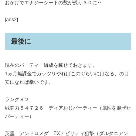
おかげでエナジーシードの数が残り３０に‥
[ads2]
最後に
現在のパーティー編成を載せておきます。
1ヵ月無課金でガッツリやればこのぐらいにはなる、の目
安になれば幸いです。
ランク８２
戦闘力５４７２６ ディアおじパーティー（属性を混ぜた
パーティー）
英霊 アンドロメダ EXアビリティ狙撃（ダルタニアン