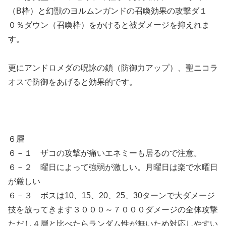
（B枠）と幻獣のヨルムンガンドの召喚効果の攻撃ダ１
０％ダウン（召喚枠）をかけると被ダメージを抑えれま
す。
更にアンドロメダの呪詠の鎖（防御力アップ）、聖ニコラ
オスで防御をあげると効果的です。
６層
６－１ ザコの攻撃が痛いエネミーも居るので注意。
６－２ 曜日によって強弱が激しい。月曜日は楽で水曜日
が厳しい
６－３ ボスは10、15、20、25、30ターンで大ダメージ
技を放ってきます３０００～７０００ダメージの全体攻撃
ただし４層と比べたらランダム性が無いため対応しやすい