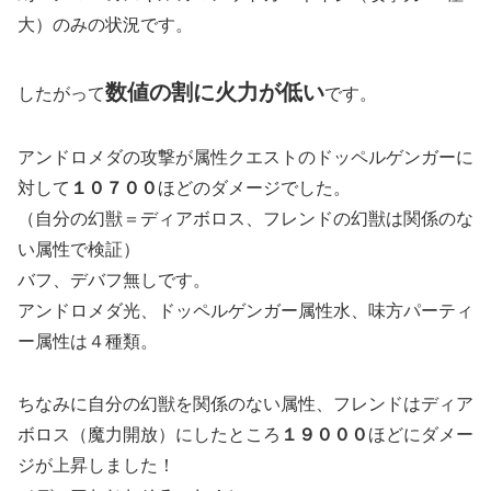
大）のみの状況です。
数値の割に火力が低い
したがって
です。
アンドロメダの攻撃が属性クエストのドッペルゲンガーに
対して
１０７００
ほどのダメージでした。
（自分の幻獣＝ディアボロス、フレンドの幻獣は関係のな
い属性で検証）
バフ、デバフ無しです。
アンドロメダ光、ドッペルゲンガー属性水、味方パーティ
ー属性は４種類。
ちなみに自分の幻獣を関係のない属性、フレンドはディア
ボロス（魔力開放）にしたところ
１９０００
ほどにダメー
ジが上昇しました！