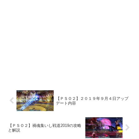
【ＰＳＯ２】２０１９年９月４日アップ
デート内容
【ＰＳＯ２】禍魂集いし戦道2019の攻略
と解説