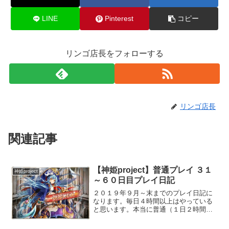
LINE
Pinterest
コピー
リンゴ店長をフォローする
リンゴ店長
関連記事
【神姫project】普通プレイ ３１
神姫project
～６０日目プレイ日記
２０１９年９月～末までのプレイ日記に
なります。毎日４時間以上はやっている
と思います。本当に普通（１日２時間プ
レイ）の人にとって２倍以上のペースで
上がっていると思います。初心者がどう