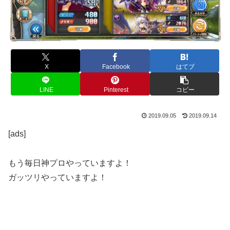
X
Facebook
はてブ
LINE
Pinterest
コピー
2019.09.05
2019.09.14
[ads]
もう毎日神プロやっていますよ！
ガッツリやっていますよ！