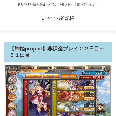
解りやすい情報を提供する、をモットーに書いています。
いろいろ雑記帳
【神姫project】非課金プレイ２２日目～
３１日目
神姫project