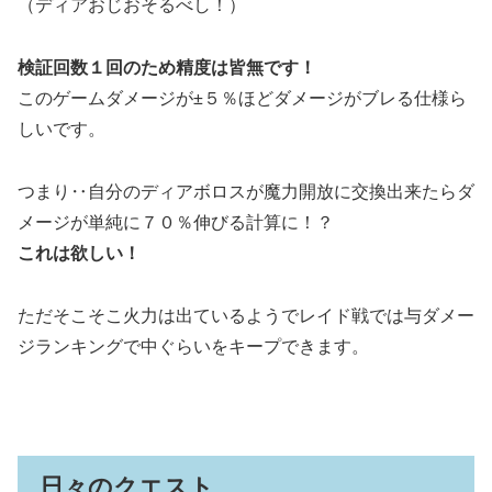
（ディアおじおそるべし！）
検証回数１回のため精度は皆無です！
このゲームダメージが±５％ほどダメージがブレる仕様ら
しいです。
つまり‥自分のディアボロスが魔力開放に交換出来たらダ
メージが単純に７０％伸びる計算に！？
これは欲しい！
ただそこそこ火力は出ているようでレイド戦では与ダメー
ジランキングで中ぐらいをキープできます。
日々のクエスト