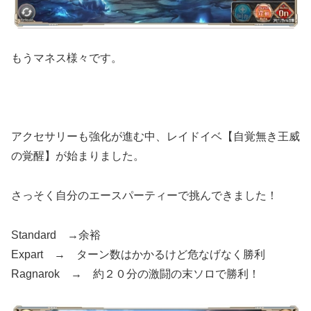
もうマネス様々です。
アクセサリーも強化が進む中、レイドイベ【自覚無き王威
の覚醒】が始まりました。
さっそく自分のエースパーティーで挑んできました！
Standard →余裕
Expart → ターン数はかかるけど危なげなく勝利
Ragnarok → 約２０分の激闘の末ソロで勝利！