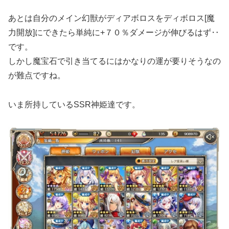
あとは自分のメイン幻獣がディアボロスをディボロス[魔
力開放]にできたら単純に+７０％ダメージが伸びるはず‥
です。
しかし魔宝石で引き当てるにはかなりの運が要りそうなの
が難点ですね。
いま所持しているSSR神姫達です。