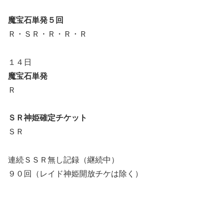
魔宝石単発５回
Ｒ・ＳＲ・Ｒ・Ｒ・Ｒ
１４日
魔宝石単発
Ｒ
ＳＲ神姫確定チケット
ＳＲ
連続ＳＳＲ無し記録（継続中）
９０回（レイド神姫開放チケは除く）