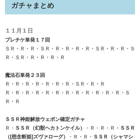
ガチャまとめ
１１月１日
プレチケ単発１７回
ＳＲ・Ｒ・Ｒ・ＳＲ・Ｒ・Ｒ・Ｒ・Ｒ・ＳＲ・Ｒ・Ｒ・Ｓ
Ｒ・ＳＲ・Ｒ・Ｒ・Ｒ・Ｒ
魔法石単発２３回
Ｒ・Ｒ・Ｒ・Ｒ・Ｒ・Ｒ・Ｒ・ＳＲ・Ｒ・Ｒ
Ｒ・Ｒ・Ｒ・Ｒ・Ｒ・Ｒ・Ｒ・Ｒ・Ｒ・Ｒ・Ｒ・Ｒ・Ｓ
Ｒ・Ｒ
ＳＳＲ神姫解放ウェポン確定ガチャ
Ｒ・
ＳＳＲ（幻獣ヘカトンケイル）
・Ｒ・Ｒ・Ｒ・
ＳＳＲ
（[想念斬姫]ズヴァローグ）
・Ｒ・Ｒ・
ＳＳＲ（シャマシ