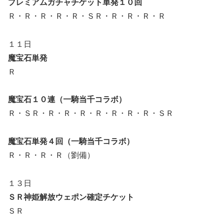
プレミアムガチャチケット単発１０回
Ｒ・Ｒ・Ｒ・Ｒ・Ｒ・ＳＲ・Ｒ・Ｒ・Ｒ・Ｒ
１１日
魔宝石単発
Ｒ
魔宝石１０連（一騎当千コラボ）
Ｒ・ＳＲ・Ｒ・Ｒ・Ｒ・Ｒ・Ｒ・Ｒ・Ｒ・ＳＲ
魔宝石単発４回（一騎当千コラボ）
Ｒ・Ｒ・Ｒ・Ｒ（劉備）
１３日
ＳＲ神姫解放ウェポン確定チケット
ＳＲ