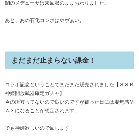
闇のメデューサは未回収のままおわりました。
あと、あの石化コンボはやヴぁい。
まだまだ止まらない課金！
コラボ記念ということでまたまた販売されました【ＳＳＲ
神姫開放武器確定ガチャ】
今の所被ってないので良いのですが被った日には虚無感Ｍ
ＡＸになることが想定されます。
でも神姫欲しいので回します！