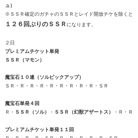
ュ）
※ＳＳＲ確定のガチャのＳＳＲとレイド開放チケを除くと
１２６回ぶりのＳＳＲ
になります。
２日
プレミアムチケット単発
ＳＳＲ（マモン）
魔宝石１０連（ソルピックアップ）
ＳＲ・Ｒ・Ｒ・Ｒ・Ｒ・Ｒ・Ｒ・Ｒ・Ｒ・ＳＲ
魔宝石単発４回
Ｒ・
ＳＳＲ（ソル）
・
ＳＳＲ（幻獣アザートス）
・Ｒ・Ｒ
プレミアムチケット単発１１回