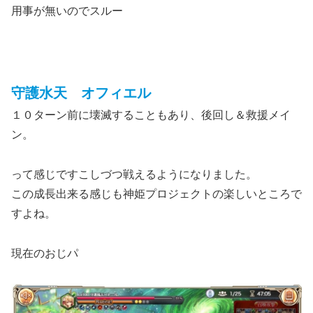
用事が無いのでスルー
守護水天 オフィエル
１０ターン前に壊滅することもあり、後回し＆救援メイ
ン。
って感じですこしづつ戦えるようになりました。
この成長出来る感じも神姫プロジェクトの楽しいところで
すよね。
現在のおじパ