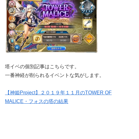
塔イベの個別記事はこちらです。
一番神経が削られるイベントな気がします。
【神姫Project】２０１９年１１月のTOWER OF
MALICE・フォスの塔の結果