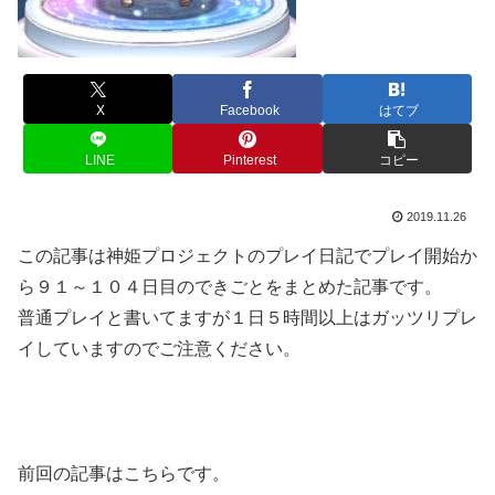
X
Facebook
はてブ
LINE
Pinterest
コピー
2019.11.26
この記事は神姫プロジェクトのプレイ日記でプレイ開始か
ら９１～１０４日目のできごとをまとめた記事です。
普通プレイと書いてますが１日５時間以上はガッツリプレ
イしていますのでご注意ください。
前回の記事はこちらです。