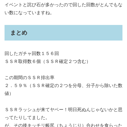
イベントと詫び石が多かったので回した回数がとんでもな
い数になっていますね。
まとめ
回したガチャ回数１５６回
ＳＳＲ取得数６個（ＳＳＲ確定２つ含む）
この期間のＳＳＲ排出率
２．５９％（ＳＳＲ確定の２つを分母、分子から除いた数
値）
ＳＳＲラッシュが来てヤベー！明日死ぬんじゃないかと思
ってたりしてました。
が、その後キッチリ帳尻（ちょうじり）合わせを食らった