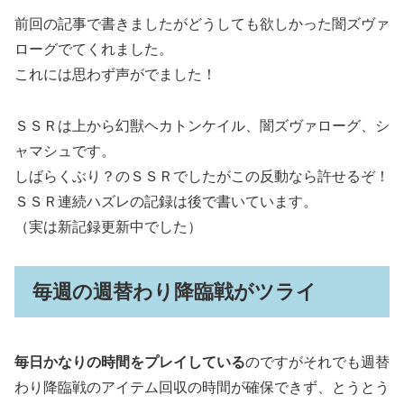
前回の記事で書きましたがどうしても欲しかった闇ズヴァ
ローグでてくれました。
これには思わず声がでました！
ＳＳＲは上から幻獣ヘカトンケイル、闇ズヴァローグ、シ
ャマシュです。
しばらくぶり？のＳＳＲでしたがこの反動なら許せるぞ！
ＳＳＲ連続ハズレの記録は後で書いています。
（実は新記録更新中でした）
毎週の週替わり降臨戦がツライ
毎日かなりの時間をプレイしている
のですがそれでも週替
わり降臨戦のアイテム回収の時間が確保できず、とうとう