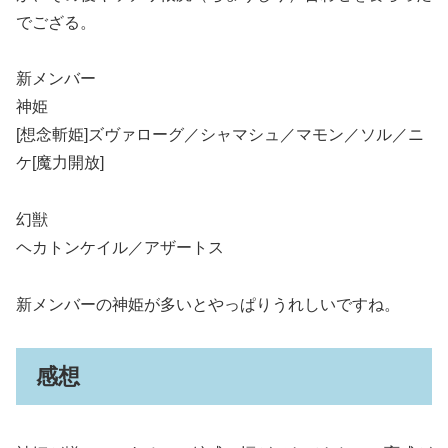
でござる。
新メンバー
神姫
[想念斬姫]ズヴァローグ／シャマシュ／マモン／ソル／ニ
ケ[魔力開放]
幻獣
ヘカトンケイル／アザートス
新メンバーの神姫が多いとやっぱりうれしいですね。
感想