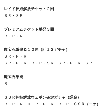
レイド神姫解放チケット２回
ＳＲ・ＳＲ
プレミアムチケット単発３回
Ｒ・Ｒ・Ｒ
魔宝石単発＆１０連（計１３ガチャ）
ＳＲ・Ｒ・Ｒ
ＳＲ・Ｒ・Ｒ・Ｒ・Ｒ・ＳＲ・ＳＲ・Ｒ・Ｒ・ＳＲ
魔宝石単発
Ｒ
ＳＳＲ神姫解放ウェポン確定ガチャ（課金）
Ｒ・Ｒ・Ｒ・Ｒ・Ｒ・Ｒ・Ｒ・Ｒ・Ｒ・
ＳＳＲ（ニケ）