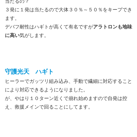
当たるの？
３発に１発は当たるので大体３０％～５０％をキープでき
ます。
デバフ耐性はハギトが高くて有名ですが
アラトロンも地味
に高い
気がします。
守護光天 ハギト
ヒーラーでガッツリ組み込み、手動で繊細に対応すること
により対応できるようになりました。
が、やはり１０ターン近くで崩れ始めますので自発は控
え、救援メインで回ることにしてます。