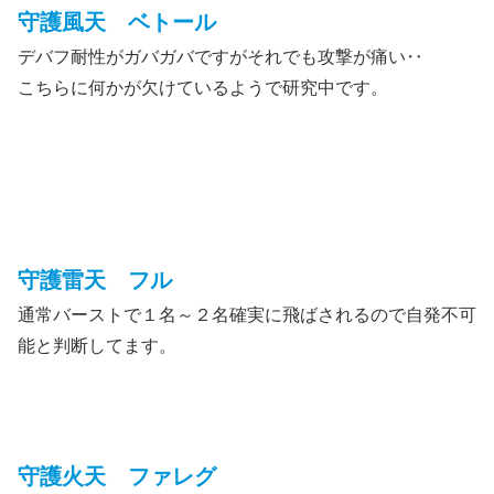
守護風天 ベトール
デバフ耐性がガバガバですがそれでも攻撃が痛い‥
こちらに何かが欠けているようで研究中です。
守護雷天 フル
通常バーストで１名～２名確実に飛ばされるので自発不可
能と判断してます。
守護火天 ファレグ