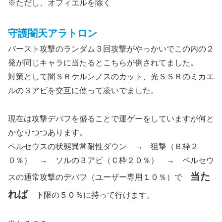
※ただし、オフィエルを除く
守護闇天アラトロン
バースト攻撃のランダム３回攻撃がやっかいでこの内の２
発が同じキャラに当たるとこちらが倒されてました。
対策として闇ＳＲケルンノスのカット、光ＳＳＲのミカエ
ルの３アビを交互に使って凌いでました。
現在は攻撃デバフを盛ることで運ゲーをしていますが何と
かなりつつあります。
ペルセウスの状態異常耐性ダウン → 狙撃（Ｂ枠２
０％） → ソルの３アビ（Ｃ枠２０％） → ペルセウ
当た
スの通常攻撃のデバフ（ユーザー専用１０％）で
れば
下限の５０％に持って行けます。