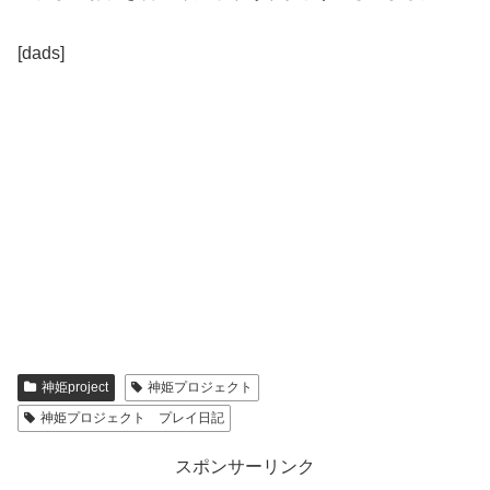
[dads]
神姫project
神姫プロジェクト
神姫プロジェクト プレイ日記
スポンサーリンク