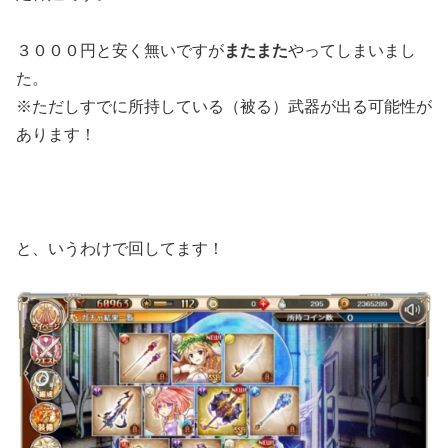
３０００円と安く無いですが
またまた
やってしまいまし
た。
※ただしすでに所持している（被る）武器が出る可能性が
あります！
と、いうわけで回してます！