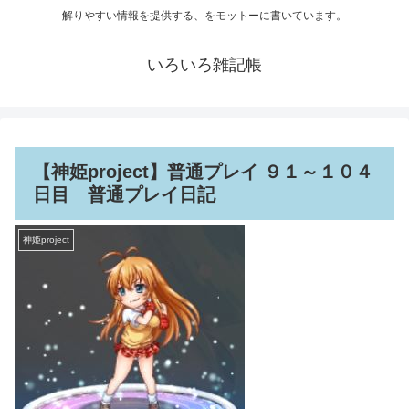
解りやすい情報を提供する、をモットーに書いています。
いろいろ雑記帳
【神姫project】普通プレイ ９１～１０４
日目 普通プレイ日記
神姫project