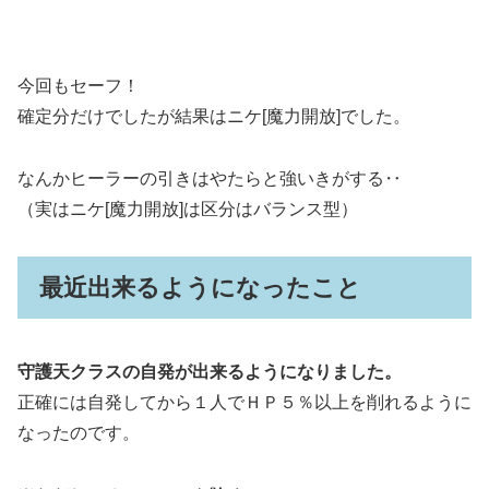
今回もセーフ！
確定分だけでしたが結果はニケ[魔力開放]でした。
なんかヒーラーの引きはやたらと強いきがする‥
（実はニケ[魔力開放]は区分はバランス型）
最近出来るようになったこと
守護天クラスの自発が出来るようになりました。
正確には自発してから１人でＨＰ５％以上を削れるように
なったのです。