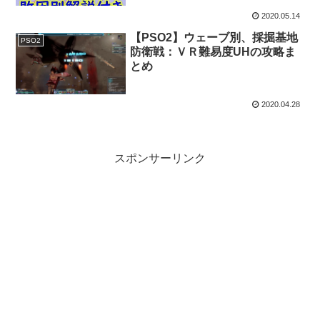
2020.05.14
【PSO2】ウェーブ別、採掘基地
PSO2
防衛戦：ＶＲ難易度UHの攻略ま
とめ
2020.04.28
スポンサーリンク