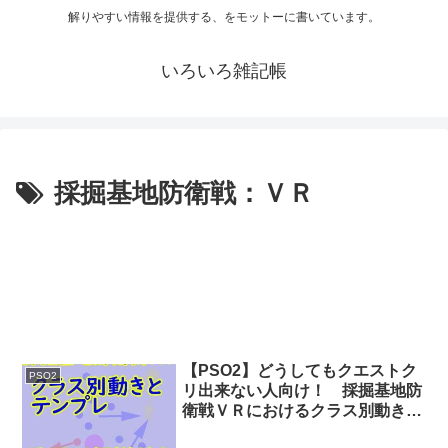
解りやすい情報を提供する、をモットーに書いています。
いろいろ雑記帳
採掘基地防衛戦：ＶＲ
【PSO2】どうしてもクエストク
PSO2
リ出来ない人向け！ 採掘基地防
衛戦ＶＲにおけるクラス別動きか
たテンプレ